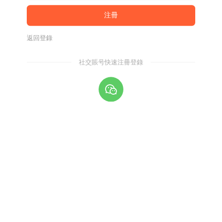
返回登錄
社交賬号快速注冊登錄