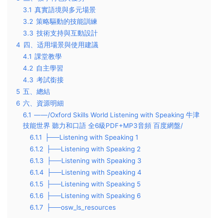
3.1
真實語境與多元場景
3.2
策略驅動的技能訓練
3.3
技術支持與互動設計
4
四、适用場景與使用建議
4.1
課堂教學
4.2
自主學習
4.3
考試銜接
5
五、總結
6
六、資源明細
6.1
——/Oxford Skills World Listening with Speaking 牛津
技能世界 聽力和口語 全6級PDF+MP3音頻 百度網盤/
6.1.1
├──Listening with Speaking 1
6.1.2
├──Listening with Speaking 2
6.1.3
├──Listening with Speaking 3
6.1.4
├──Listening with Speaking 4
6.1.5
├──Listening with Speaking 5
6.1.6
├──Listening with Speaking 6
6.1.7
├──osw_ls_resources