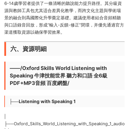
6-14歲學習者提供了一條清晰的聽說能力提升路徑。其分級資
源與教師工具包尤其适合差異化教學，而跨文化主題與學術場
景的融合則爲國際化升學奠定基礎。建議使用者結合音頻精聽
與口語錄音回放，形成“輸入-反饋-修正”閉環，并優先通過官方
渠道獲取資源以确保學習效果。
六、
資源明細
——/Oxford Skills World Listening with
Speaking 牛津技能世界 聽力和口語 全6級
PDF+MP3音頻 百度網盤/
├──Listening with Speaking 1
|
├──Oxford_Skills_World_Listening_with_Speaking_1_audio