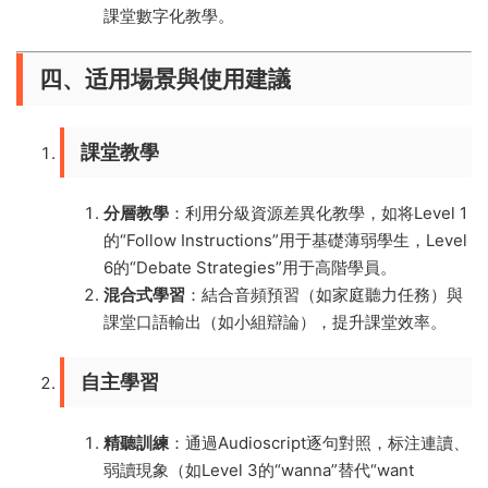
課堂數字化教學。
四、适用場景與使用建議
課堂教學
分層教學
：利用分級資源差異化教學，如将Level 1
的“Follow Instructions”用于基礎薄弱學生，Level
6的“Debate Strategies”用于高階學員。
混合式學習
：結合音頻預習（如家庭聽力任務）與
課堂口語輸出（如小組辯論），提升課堂效率。
自主學習
精聽訓練
：通過Audioscript逐句對照，标注連讀、
弱讀現象（如Level 3的“wanna”替代“want