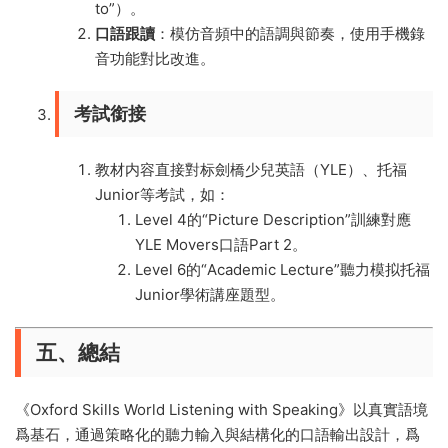
to”）。
口語跟讀
：模仿音頻中的語調與節奏，使用手機錄
音功能對比改進。
考試銜接
教材内容直接對标劍橋少兒英語（YLE）、托福
Junior等考試，如：
Level 4的“Picture Description”訓練對應
YLE Movers口語Part 2。
Level 6的“Academic Lecture”聽力模拟托福
Junior學術講座題型。
五、
總結
《Oxford Skills World Listening with Speaking》以真實語境
爲基石，通過策略化的聽力輸入與結構化的口語輸出設計，爲