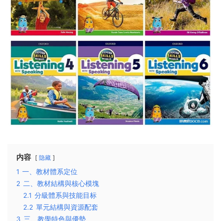
内容
隐藏
1
一、教材體系定位
2
二、教材結構與核心模塊
2.1
分級體系與技能目标
2.2
單元結構與資源配套
3
三、教學特色與優勢