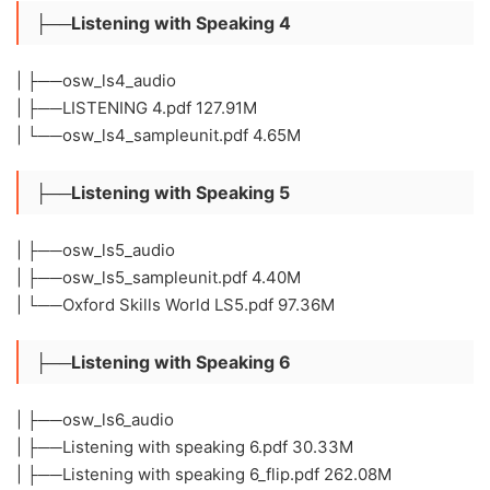
├──Listening with Speaking 4
| ├──osw_ls4_audio
| ├──LISTENING 4.pdf 127.91M
| └──osw_ls4_sampleunit.pdf 4.65M
├──Listening with Speaking 5
| ├──osw_ls5_audio
| ├──osw_ls5_sampleunit.pdf 4.40M
| └──Oxford Skills World LS5.pdf 97.36M
├──Listening with Speaking 6
| ├──osw_ls6_audio
| ├──Listening with speaking 6.pdf 30.33M
| ├──Listening with speaking 6_flip.pdf 262.08M