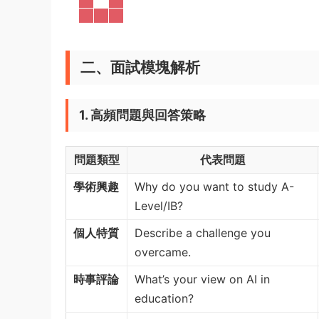
二、面試模塊解析
1. 高頻問題與回答策略
問題類型
代表問題
學術興趣
Why do you want to study A-
Level/IB?
個人特質
Describe a challenge you
overcame.
時事評論
What’s your view on AI in
education?