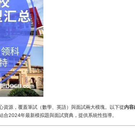
心資源，覆蓋筆試（數學、英語）與面試兩大模塊。以下從
内容
結合2024年最新模拟題與面試寶典，提供系統性指導。