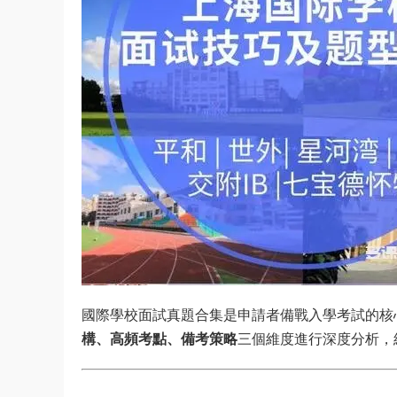
國際學校面試真題合集是申請者備戰入學考試的核
構、高頻考點、備考策略
三個維度進行深度分析，