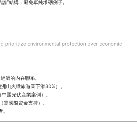
-結論”結構，避免單純堆砌例子。
d prioritize environmental protection over economic
與經濟的内在聯系。
洲山火緻旅遊業下滑30%）。
（中國光伏産業案例）。
（需國際資金支持）。
者。