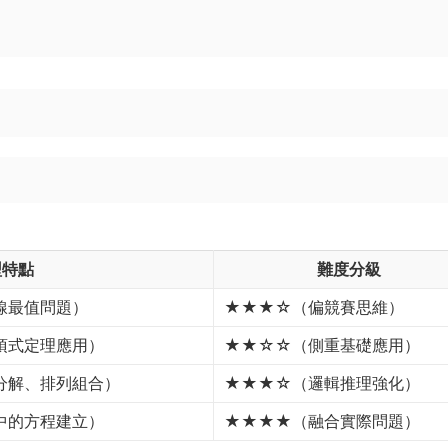
型特點
難度分級
線最值問題）
★★★☆（偏競賽思維）
項式定理應用）
★★☆☆（側重基礎應用）
分解、排列組合）
★★★☆（邏輯推理強化）
中的方程建立）
★★★★（融合實際問題）