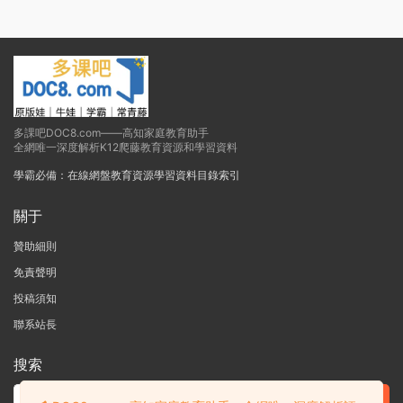
多課吧DOC8.com——高知家庭教育助手
全網唯一深度解析K12爬藤教育資源和學習資料
學霸必備：在線網盤教育資源學習資料目錄索引
關于
贊助細則
免責聲明
投稿須知
聯系站長
搜索