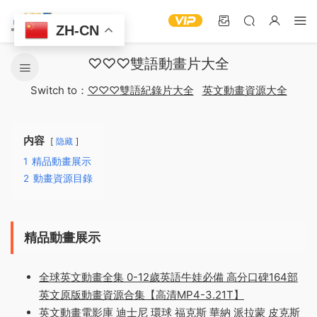
ZH-CN
♡♡♡雙語動畫片大全
Switch to：
♡♡♡雙語紀錄片大全
英文動畫資源大全
内容
隐藏
1
精品動畫展示
2
動畫資源目錄
精品動畫展示
全球英文動畫全集 0-12歲英語牛娃必備 高分口碑164部
英文原版動畫資源合集【高清MP4-3.21T】
英文動畫電影庫 迪士尼 環球 福克斯 華納 派拉蒙 皮克斯