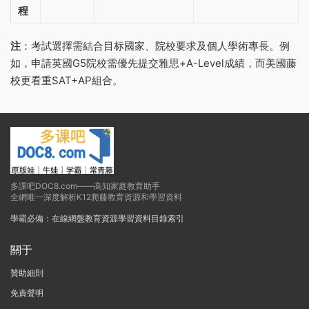
程
注
‌：考試選擇需結合目标國家、院校要求及個人學術專長。例
如，申請英國G5院校需優先提交雅思+A-Level成績，而美國藤
校更看重SAT+AP組合‌。
多課吧DOC8.com——高知家庭教育助手
全網唯一深度解析K12爬藤教育資源和學習資料
學霸必備：在線網盤教育資源學習資料目錄索引
關于
贊助細則
免責聲明