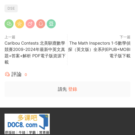
DSE
上一篇
下一篇
Caribou Contests 北美馴鹿數學
The Math Inspectors 1-5數學偵
競賽2009-2024年最新中英文真
探（英文版）全系列EPUB+MOBI
題+答案+解析 PDF電子版資源下
電子版下載
載
評論
0
請先
登錄