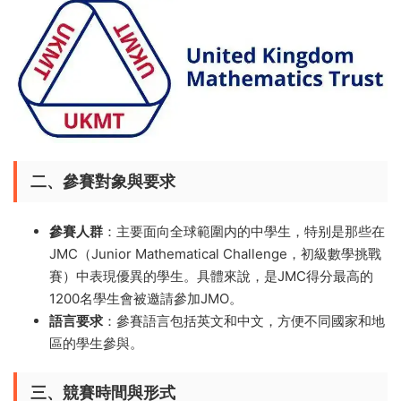
二、參賽對象與要求
參賽人群
：主要面向全球範圍内的中學生，特别是那些在
JMC（Junior Mathematical Challenge，初級數學挑戰
賽）中表現優異的學生。具體來說，是JMC得分最高的
1200名學生會被邀請參加JMO。
語言要求
：參賽語言包括英文和中文，方便不同國家和地
區的學生參與。
三、競賽時間與形式