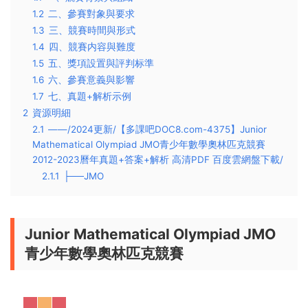
1.2
二、參賽對象與要求
1.3
三、競賽時間與形式
1.4
四、競賽内容與難度
1.5
五、獎項設置與評判标準
1.6
六、參賽意義與影響
1.7
七、真題+解析示例
2
資源明細
2.1
——/2024更新/【多課吧DOC8.com-4375】Junior
Mathematical Olympiad JMO青少年數學奧林匹克競賽
2012-2023曆年真題+答案+解析 高清PDF 百度雲網盤下載/
2.1.1
├──JMO
Junior Mathematical Olympiad JMO
青少年數學奧林匹克競賽