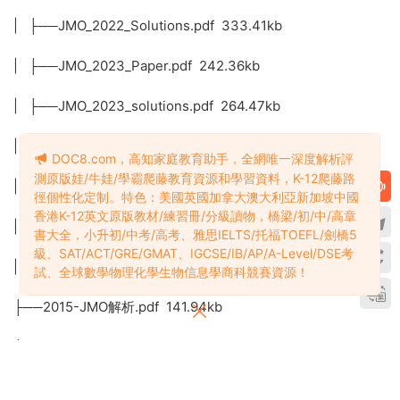
├──JMO
| ├──jmo-2015-q.pdf 81.55kb
| ├──jmo-2015-s.pdf 141.94kb
| ├──jmo-2016-q.pdf 21.57kb
DOC8.com，高知家庭教育助手，全網唯一深度解析評
測原版娃/牛娃/學霸爬藤教育資源和學習資料，K-12爬藤路
| ├──jmo-2016-s.pdf 131.75kb
徑個性化定制。特色：美國英國加拿大澳大利亞新加坡中國
香港K-12英文原版教材/練習冊/分級讀物，橋梁/初/中/高章
| ├──jmo-2017-q.pdf 321.56kb
書大全，小升初/中考/高考、雅思IELTS/托福TOEFL/劍橋5
級、SAT/ACT/GRE/GMAT、IGCSE/IB/AP/A-Level/DSE考
試、全球數學物理化學生物信息學商科競賽資源！
| ├──jmo-2017-s.pdf 128.14kb
| ├──jmo-2018-q.pdf 99.80kb
| ├──jmo-2018-s.pdf 530.68kb
| ├──jmo-2019-q.pdf 214.64kb