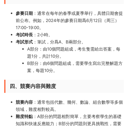
參賽日期
：通常在每年的春季或夏季舉行，具體日期會提
前公布。例如，2024年的參賽日期爲6月12日（周三）
17:00-19:00。
考試時長
：2小時。
考試形式
：筆試，分爲A、B兩部分。
A部分：由10個問題組成，考生隻需給出答案，每
題1分，共計10分。
B部分：由6個問題組成，需要學生寫出完整解題方
案，每題10分。
四、競賽内容與難度
競賽内容
：通常包括代數、幾何、數論、組合數學等多個
領域，難度相對較高。
難度特點
：A部分的問題相對簡單，主要考察學生的基礎
知識和快速反應能力；B部分的問題則更具挑戰性，需要