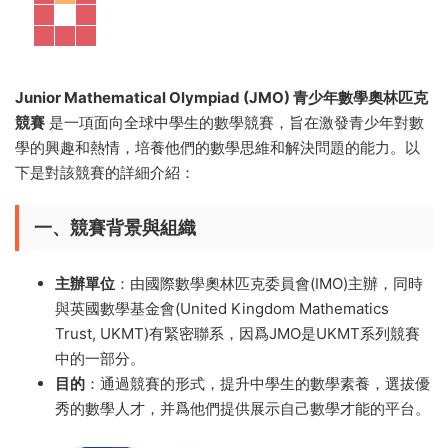
Junior Mathematical Olympiad (JMO) 青少年數學奧林匹克
競賽
是一項面向全球中學生的數學競賽，旨在激發青少年對數
學的興趣和熱情，培養他們的數學思維和解決問題的能力。以
下是對該競賽的詳細介紹：
一、競賽背景與組織
主辦單位
：由國際數學奧林匹克委員會(IMO)主辦，同時
與英國數學基金會(United Kingdom Mathematics
Trust, UKMT)有緊密聯系，因爲JMO是UKMT系列競賽
中的一部分。
目的
：通過競賽的形式，提升中學生的數學素養，選拔優
秀的數學人才，并爲他們提供展示自己數學才能的平台。