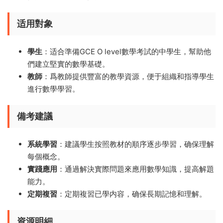
适用對象
學生
：适合準備GCE O level數學考試的中學生，幫助他
們建立堅實的數學基礎。
教師
：爲教師提供豐富的教學資源，便于組織和指導學生
進行數學學習。
備考建議
系統學習
：建議學生按照教材的順序逐步學習，确保理解
每個概念。
實踐應用
：通過解決實際問題來應用數學知識，提高解題
能力。
定期複習
：定期複習已學内容，确保長期記憶和理解。
資源明細