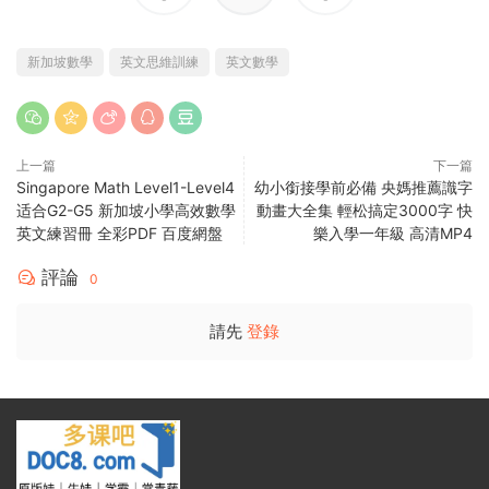
新加坡數學
英文思維訓練
英文數學
上一篇
下一篇
Singapore Math Level1-Level4
幼小銜接學前必備 央媽推薦識字
适合G2-G5 新加坡小學高效數學
動畫大全集 輕松搞定3000字 快
英文練習冊 全彩PDF 百度網盤
樂入學一年級 高清MP4
評論
0
請先
登錄