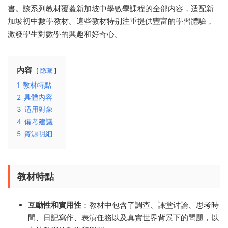
書。該系列教材覆蓋新加坡中學數學課程的全部内容，适配新
加坡初中數學教材。這些教材特别注重提供豐富的學習體驗，
激發學生對數學的興趣和好奇心。
内容
隐藏
1
教材特點
2
具體内容
3
适用對象
4
備考建議
5
資源明細
教材特點
互動性和實用性
：教材中包含了調查、課堂讨論、思考時
間、日記寫作、表演任務以及真實世界背景下的問題，以