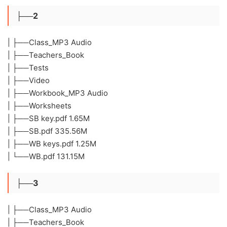
├──2
| ├──Class_MP3 Audio
| ├──Teachers_Book
| ├──Tests
| ├──Video
| ├──Workbook_MP3 Audio
| ├──Worksheets
| ├──SB key.pdf 1.65M
| ├──SB.pdf 335.56M
| ├──WB keys.pdf 1.25M
| └──WB.pdf 131.15M
├──3
| ├──Class_MP3 Audio
| ├──Teachers_Book