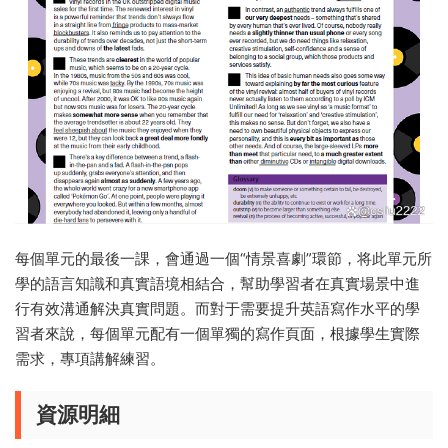
每個單元的最後一課，會通過一個“情景喜劇”環節，将此單元所
學的語言知識和真實語境相結合，幫助學習者在真實場景中進
行有效溝通解決真實問題。
而對于需要提升英語寫作水平的學
習者來說，每個單元配有一個單獨的寫作頁面，根據學生實際
需求，專項講解練習。
資源明細