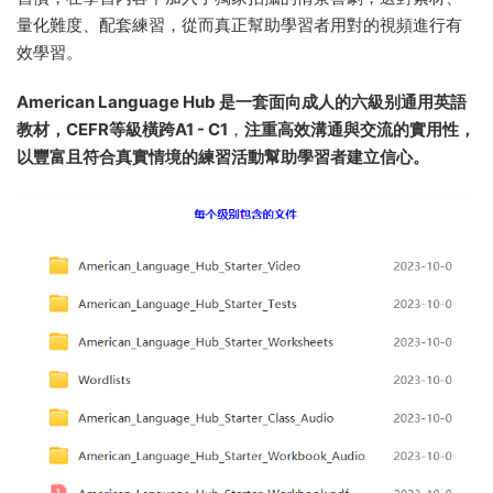
量化難度、配套練習，從而真正幫助學習者用對的視頻進行有
效學習。
American Language Hub 是一套面向成人的六級别通用英語
教材，CEFR等級橫跨A1 - C1
，
注重高效溝通與交流的實用性，
以豐富且符合真實情境的練習活動幫助學習者建立信心。