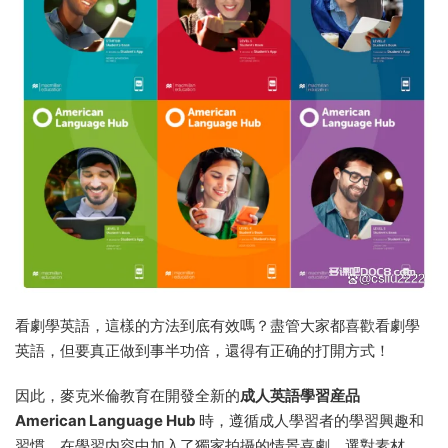
看劇學英語，這樣的方法到底有效嗎？
盡管大家都喜歡看劇學
英語，但要真正做到事半功倍，還得有正确的打開方式！
因此，麥克米倫教育在開發全新的
成人英語學習産品
American Language Hub
時，遵循成人學習者的學習興趣和
習慣，在學習内容中加入了獨家拍攝的情景喜劇，選對素材、