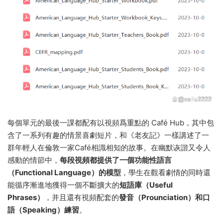
每個單元的最後一課都配有以視頻爲重點的 Café Hub，其中包
含了一系列有趣的情景喜劇短片，和《老友記》一樣講述了一
群年輕人在倫敦一家Café相識相知的故事。
在幽默诙諧又令人
感動的情節中，
每段視頻都提供了一個功能性語言
（Functional Language）的模型
，學生在觀看劇情的同時還
能循序漸進地獲得一個不斷擴大的
短語庫（Useful
Phrases）
，并且還有視頻配套的
發音（Prounciation）和口
語（Speaking）練習
。