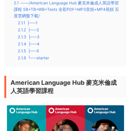
2.1
——/American Language Hub 麥克米倫成人英語學習
課程 SB+TB+WB+Tests 全彩PDF+MP3音頻+MP4視頻 百
度雲網盤下載/
2.1.1
├──1
2.1.2
├──2
2.1.3
├──3
2.1.4
├──4
2.1.5
├──5
2.1.6
└──starter
American Language Hub 麥克米倫成
人英語學習課程