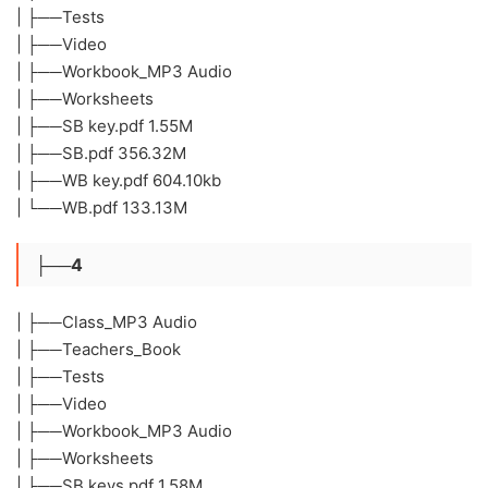
| ├──Tests
| ├──Video
| ├──Workbook_MP3 Audio
| ├──Worksheets
| ├──SB key.pdf 1.55M
| ├──SB.pdf 356.32M
| ├──WB key.pdf 604.10kb
| └──WB.pdf 133.13M
├──4
| ├──Class_MP3 Audio
| ├──Teachers_Book
| ├──Tests
| ├──Video
| ├──Workbook_MP3 Audio
| ├──Worksheets
| ├──SB keys.pdf 1.58M