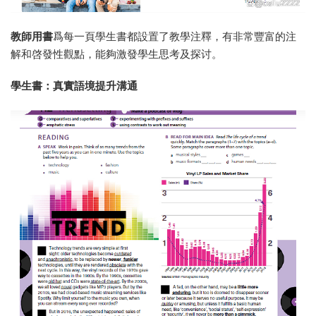
教師用書
爲每一頁學生書都設置了教學注釋，有非常豐富的注
解和啓發性觀點，能夠激發學生思考及探讨。
學生書：真實語境提升溝通