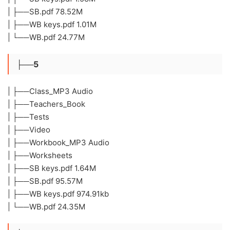
| ├──SB.pdf 78.52M
| ├──WB keys.pdf 1.01M
| └──WB.pdf 24.77M
├──5
| ├──Class_MP3 Audio
| ├──Teachers_Book
| ├──Tests
| ├──Video
| ├──Workbook_MP3 Audio
| ├──Worksheets
| ├──SB keys.pdf 1.64M
| ├──SB.pdf 95.57M
| ├──WB keys.pdf 974.91kb
| └──WB.pdf 24.35M