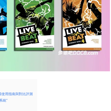
資源使用指南與對比評測
系統”