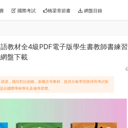
賽
國際考試
橋梁章節書
網盤目錄
生青少年英語教材全4級PDF電子版學生書教師書練
雲網盤下載
語4級全資源，橫向對比劍橋、新概念等教材，提供分級學習路徑與考試銜
适合國際學校學生及備考群體。