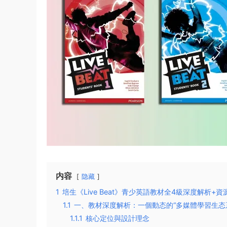
内容
隐藏
1
培生《Live Beat》青少英語教材全4級深度解析+
1.1
一、教材深度解析：一個動态的“多媒體學習生态
1.1.1
核心定位與設計理念