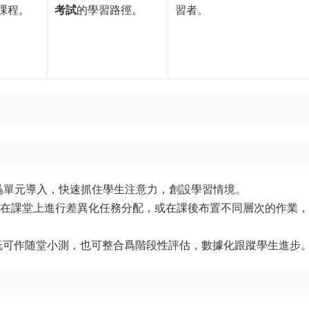
課程。
考試
的學習路徑。
習者。
作爲單元導入，快速抓住學生注意力，創設學習情境。
，在課堂上進行差異化任務分配，或在課後布置不同層次的作業
既可作随堂小測，也可整合爲階段性評估，數據化跟蹤學生進步