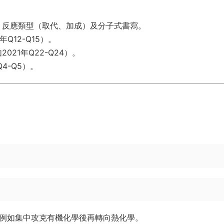
、反應類型（取代、加成）及分子式書寫。
Q12-Q15）。
21年Q22-Q24）。
4-Q5）。
，例如集中攻克有機化學後再轉向熱化學。