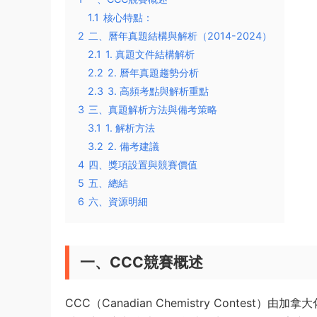
1.1
核心特點：
2
二、曆年真題結構與解析（2014-2024）
2.1
1. 真題文件結構解析
2.2
2. 曆年真題趨勢分析
2.3
3. 高頻考點與解析重點
3
三、真題解析方法與備考策略
3.1
1. 解析方法
3.2
2. 備考建議
4
四、獎項設置與競賽價值
5
五、總結
6
六、資源明細
一、CCC競賽概述
CCC（Canadian Chemistry Conte