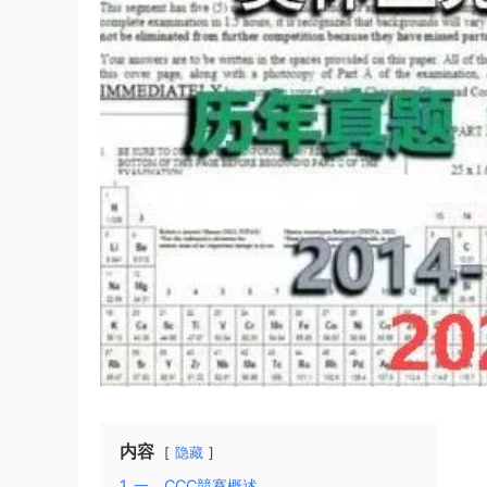
内容
隐藏
1
一、CCC競賽概述