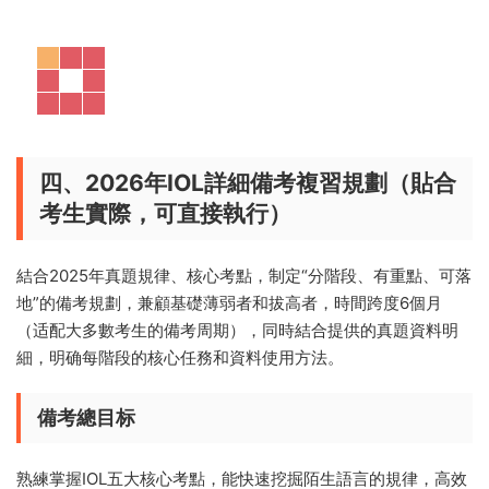
四、2026年IOL詳細備考複習規劃（貼合
考生實際，可直接執行）
結合2025年真題規律、核心考點，制定“分階段、有重點、可落
地”的備考規劃，兼顧基礎薄弱者和拔高者，時間跨度6個月
（适配大多數考生的備考周期），同時結合提供的真題資料明
細，明确每階段的核心任務和資料使用方法。
備考總目标
熟練掌握IOL五大核心考點，能快速挖掘陌生語言的規律，高效