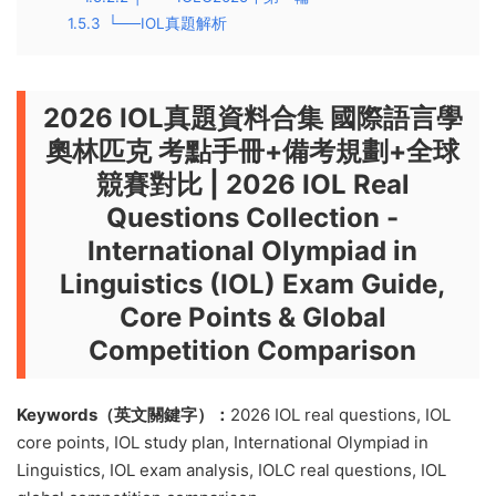
1.5.3
└──IOL真題解析
2026 IOL真題資料合集 國際語言學
奧林匹克 考點手冊+備考規劃+全球
競賽對比 | 2026 IOL Real
Questions Collection -
International Olympiad in
Linguistics (IOL) Exam Guide,
Core Points & Global
Competition Comparison
Keywords（英文關鍵字）：
2026 IOL real questions, IOL
core points, IOL study plan, International Olympiad in
Linguistics, IOL exam analysis, IOLC real questions, IOL