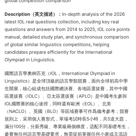
global competition comparison
Description（英文描述）：
In-depth analysis of the 2026
latest IOL real questions collection, including key real
questions and answers from 2014 to 2025, IOL core points
manual, detailed study plan, and synchronous comparison
of global similar linguistics competitions, helping
candidates prepare efficiently for the International
Olympiad in Linguistics.
國際語言學奧林匹克（IOL，International Olympiad in
Linguistics）是全球頂級的語言學類競賽，面向全球初高中學
生開展，核心組成包括國際總決賽、各地區選拔賽，其中中國
區選拔賽（IOLC）、亞太區選拔賽（APLO）是中國考生參與
IOL國際賽的核心途徑，同時還有歐洲（EOL）、北美
（NACLO）、英國（BLO）等區域賽事可作爲備考參考；競賽
規則上，采用個人賽形式，單場考試時長5小時，共5道大題，
滿分100分，分新秀級、專業級兩個梯度，适配不同基礎考生，
參賽無任何語言學基礎要求，無需提前掌握任何小衆或主流語