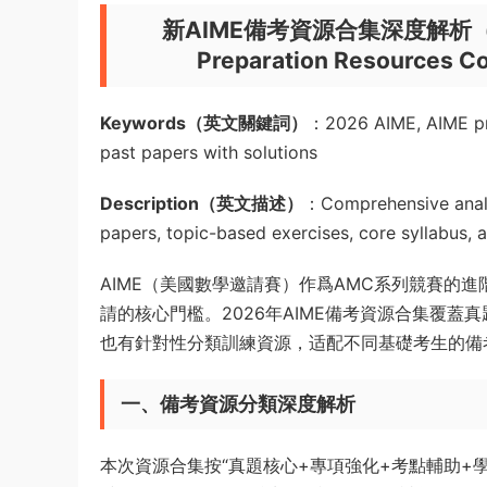
新AIME備考資源合集深度解析（考
Preparation Resources Co
Keywords（英文關鍵詞）
：2026 AIME, AIME pre
past papers with solutions
Description（英文描述）
：Comprehensive analy
papers, topic-based exercises, core syllabus, 
AIME（美國數學邀請賽）作爲AMC系列競賽的
請的核心門檻。2026年AIME備考資源合集覆
也有針對性分類訓練資源，适配不同基礎考生的備
一、備考資源分類深度解析
本次資源合集按“真題核心+專項強化+考點輔助+