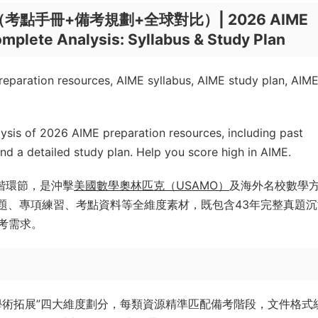
點手冊+備考規劃+全球對比）| 2026 AIME
mplete Analysis: Syllabus & Study Plan
paration resources, AIME syllabus, AIME study plan, AIM
sis of 2026 AIME preparation resources, including past
and a detailed study plan. Help you score high in AIME.
進階環節，是沖擊
美國數學奧林匹克（USAMO）
及海外名校數學
蓋真題、專項練習、考點資料等全維度素材，既包含43年完整真題
考需求。
學術拓展”四大維度劃分，每類資源精準匹配備考階段，文件格式