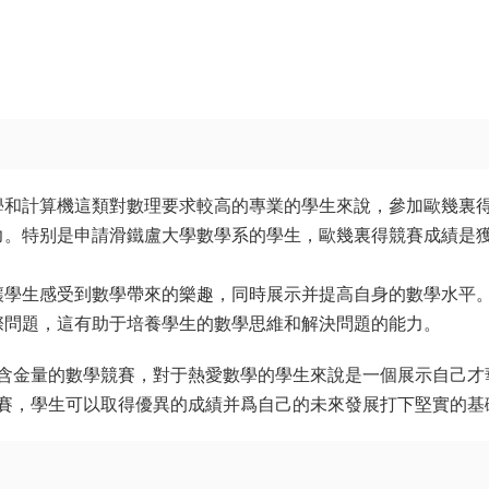
學和計算機這類對數理要求較高的專業的學生來說，參加歐幾裏
力。特别是申請滑鐵盧大學數學系的學生，歐幾裏得競賽成績是
讓學生感受到數學帶來的樂趣，同時展示并提高自身的數學水平
際問題，這有助于培養學生的數學思維和解決問題的能力。
含金量的數學競賽，對于熱愛數學的學生來說是一個展示自己才
賽，學生可以取得優異的成績并爲自己的未來發展打下堅實的基