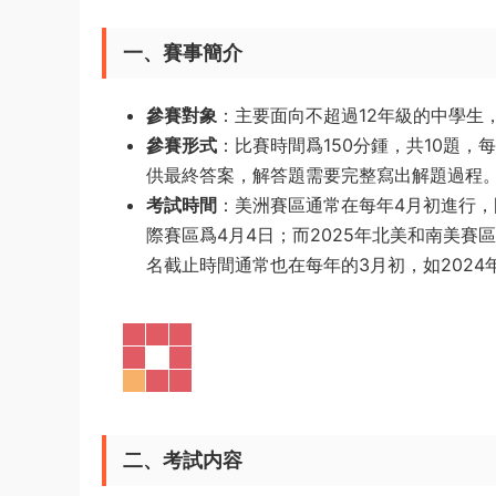
一、賽事簡介
參賽對象
：主要面向不超過12年級的中學生
參賽形式
：比賽時間爲150分鍾，共10題，
供最終答案，解答題需要完整寫出解題過程
考試時間
：美洲賽區通常在每年4月初進行，
際賽區爲4月4日；而2025年北美和南美賽
名截止時間通常也在每年的3月初，如2024年
二、考試内容