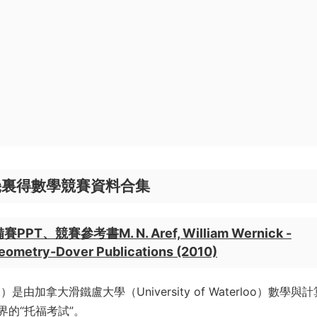
est 歐幾裏得數學競賽資料合集
、競賽參考書M. N. Aref, William Wernick -
Geometry-Dover Publications (2010)
est）是由加拿大滑鐵盧大學（University of Waterloo）數學與
的“托福考試”。