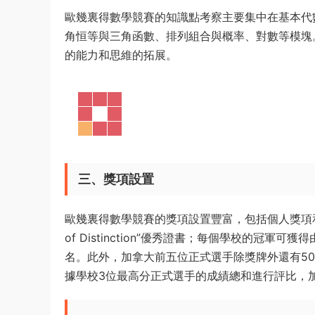
歐幾裏得數學競賽的知識點考察主要集中在基本代
角恒等與三角函數、排列組合與概率、對數等模塊
的能力和思維的拓展。
三、獎項設置
歐幾裏得數學競賽的獎項設置豐富，包括個人獎項和團隊
of Distinction”優秀證書；每個學校的冠
名。此外，加拿大前五位正式選手除獎牌外還有50
據學校3位最高分正式選手的成績總和進行評比，加拿大區域