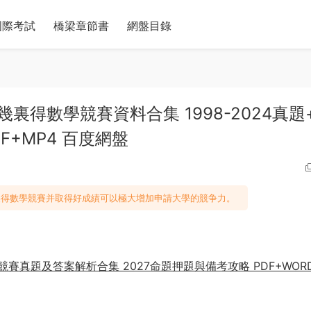
國際考試
橋梁章節書
網盤目錄
test 歐幾裏得數學競賽資料合集 1998-2024真
F+MP4 百度網盤
裏得數學競賽并取得好成績可以極大增加申請大學的競争力。
數學競賽真題及答案解析合集 2027命題押題與備考攻略 PDF+WOR