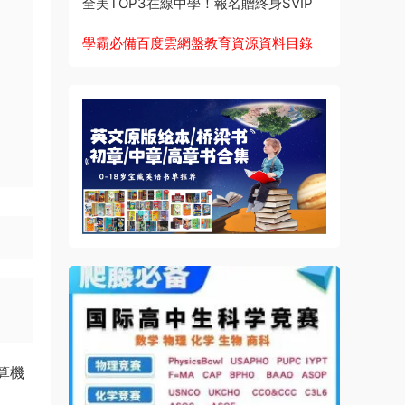
全美TOP3在線中學！報名贈終身SVIP
學霸必備百度雲網盤教育資源資料目錄
計算機