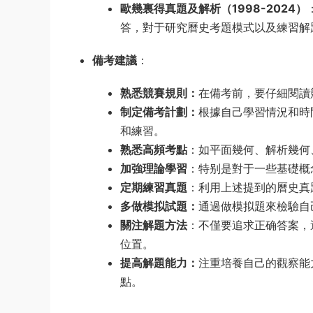
歐幾裏得真題及解析（1998-2024）
答，對于研究曆史考題模式以及練習解
備考建議
：
熟悉競賽規則：
在備考前，要仔細閱讀
制定備考計劃：
根據自己學習情況和時
和練習。
熟悉高頻考點
：如平面幾何、解析幾何
加強理論學習
：特别是對于一些基礎概
定期練習真題
：利用上述提到的曆史真
多做模拟試題：
通過做模拟題來檢驗自
關注解題方法
：不僅要追求正确答案，
位置。
提高解題能力：
注重培養自己的觀察能
點。