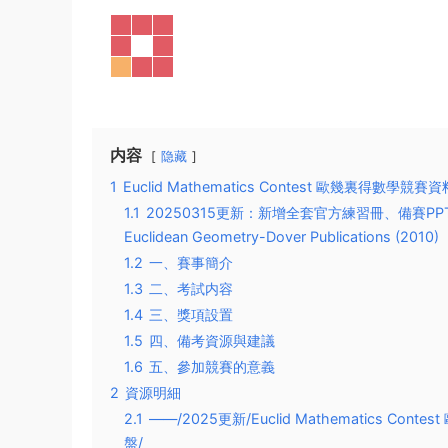
内容
隐藏
1
Euclid Mathematics Contest 歐幾裏得數學競賽
1.1
20250315更新：新增全套官方練習冊、備賽PPT、競賽參考書M.
Euclidean Geometry-Dover Publications (2010)
1.2
一、賽事簡介
1.3
二、考試内容
1.4
三、獎項設置
1.5
四、備考資源與建議
1.6
五、參加競賽的意義
2
資源明細
2.1
——/2025更新/Euclid Mathematics C
盤/