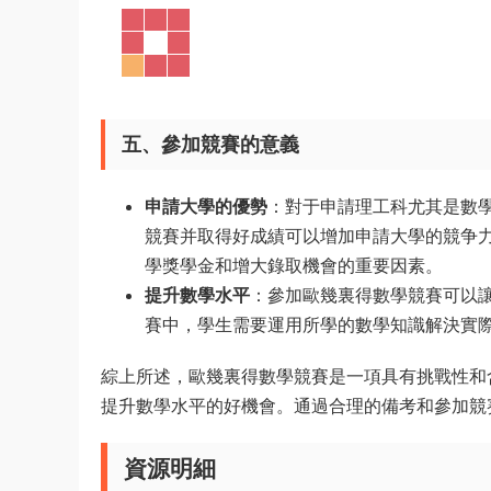
五、參加競賽的意義
申請大學的優勢
：對于申請理工科尤其是數
競賽并取得好成績可以增加申請大學的競争
學獎學金和增大錄取機會的重要因素。
提升數學水平
：參加歐幾裏得數學競賽可以
賽中，學生需要運用所學的數學知識解決實
綜上所述，歐幾裏得數學競賽是一項具有挑戰性和
提升數學水平的好機會。通過合理的備考和參加競
資源明細