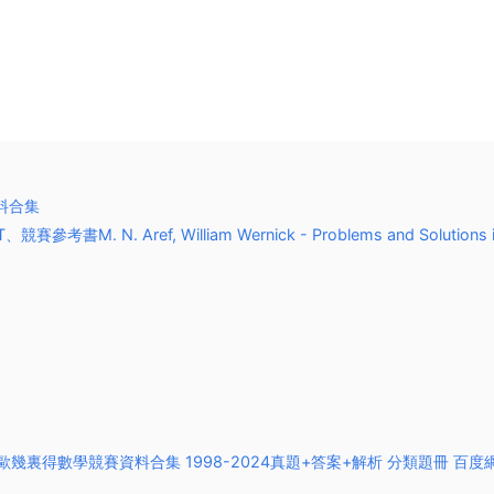
資料合集
 N. Aref, William Wernick - Problems and Solutions 
ontest 歐幾裏得數學競賽資料合集 1998-2024真題+答案+解析 分類題冊 百度