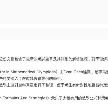
這份文檔包含了最新的考試題目及其詳細的解答過程，對于理解
etry in Mathematical Olympiads》由Evan Chen編寫，是專
些想要深入了解歐幾裏得幾何的學生。
數學主題對曆年真題進行了整理，便于考生有針對性地複習特定
ath Formulas And Strategies》彙集了大量有用的數學公式和