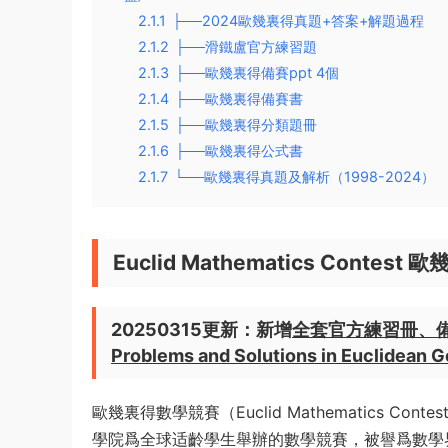
2.1.1
├──2024歐幾裏得真題+答案+解題過程
2.1.2
├──滑鐵盧官方練習題
2.1.3
├──歐幾裏得備賽ppt 4個
2.1.4
├──歐幾裏得備賽書
2.1.5
├──歐幾裏得分類題冊
2.1.6
├──歐幾裏得公式書
2.1.7
└──歐幾裏得真題及解析（1998-2024）
Euclid Mathematics Cont
20250315更新：新增
全套官方練習冊、備賽PPT
Problems and Solutions in Euclidean 
歐幾裏得數學競賽（Euclid Mathematics Cont
學院爲全球适齡學生舉辦的數學競賽，被譽爲數學界