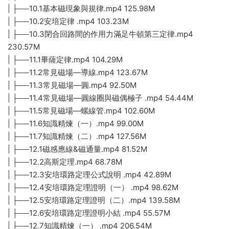
| ├──10.1基本磁現象與規律.mp4 125.98M
| ├──10.2安培定律 .mp4 103.23M
| ├──10.3閉合回路間的作用力滿足牛頓第三定律.mp4
230.57M
| ├──11.1畢薩定律.mp4 104.29M
| ├──11.2常見磁場—導線.mp4 123.67M
| ├──11.3常見磁場—圓.mp4 92.50M
| ├──11.4常見磁場—圓線圈與磁偶極子 .mp4 54.44M
| ├──11.5常見磁場—螺線管.mp4 102.60M
| ├──11.6知識精煉（一）.mp4 99.00M
| ├──11.7知識精煉（二）.mp4 127.56M
| ├──12.1磁感應線&磁通量.mp4 81.52M
| ├──12.2高斯定理.mp4 68.78M
| ├──12.3安培環路定理公式說明 .mp4 42.89M
| ├──12.4安培環路定理證明（一） .mp4 98.62M
| ├──12.5安培環路定理證明（二）.mp4 139.58M
| ├──12.6安培環路定理證明小結 .mp4 55.57M
| ├──12.7知識精煉（一） .mp4 206.54M