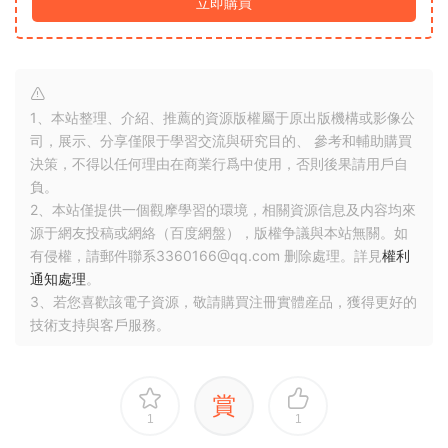
立即購買
1、本站整理、介紹、推薦的資源版權屬于原出版機構或影像公
司，展示、分享僅限于學習交流與研究目的、 參考和輔助購買
決策，不得以任何理由在商業行爲中使用，否則後果請用戶自
負。
2、本站僅提供一個觀摩學習的環境，相關資源信息及内容均來
源于網友投稿或網絡（百度網盤），版權争議與本站無關。如
有侵權，請郵件聯系3360166@qq.com 删除處理。詳見
權利
通知處理
。
3、若您喜歡該電子資源，敬請購買注冊實體産品，獲得更好的
技術支持與客戶服務。
賞
1
1