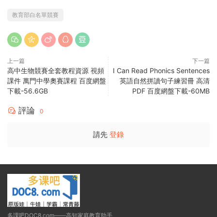
教育部白名單競賽
上一篇
下一篇
高中生物競賽全套教程資源 視頻
I Can Read Phonics Sentences
課件 萬門中學奧賽課程 百度網盤
英語自然拼讀句子練習冊 高清
下載-56.6GB
PDF 百度網盤下載-60MB
評論
0
請先
登錄
多課吧DOC8.com——高知家庭教育助手