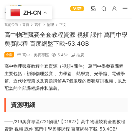
ZH-CN
當前位置：
首頁
高中
物理
正文
高中物理競賽全套教程資源 視頻 課件 萬門中學
奧賽課程 百度網盤下載-53.4GB
全套
高中
·
奧賽專區
5.46k
推廣
高中物理競賽教程全套資源（視頻+課件） 萬門中學奧賽課程
主要包括：初識物理競賽 、力學篇、熱學篇、光學篇、電磁學
篇、近代物理篇以及真題講解共7個版塊的奧賽培訓視頻，以及
配套的全部課程課件和講義。
資源明細
——/219奧賽專區/221物理/【D1927】高中物理競賽全套教程
資源 視頻 課件 萬門中學奧賽課程 百度網盤下載-53.4GB/