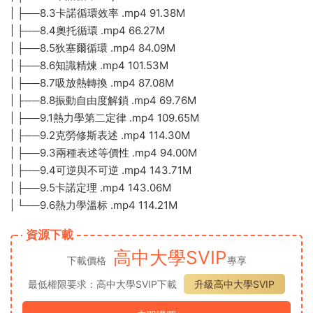
| ├──8.3卡諾循環效率 .mp4 91.38M
| ├──8.4奧托循環 .mp4 66.27M
| ├──8.5狄塞爾循環 .mp4 84.09M
| ├──8.6知識精煉 .mp4 101.53M
| ├──8.7吸放熱轉換 .mp4 87.08M
| ├──8.8振動自由度解鎖 .mp4 69.76M
| ├──9.1熱力學第二定律 .mp4 109.65M
| ├──9.2克勞修斯表述 .mp4 114.30M
| ├──9.3兩種表述等價性 .mp4 94.00M
| ├──9.4可逆與不可逆 .mp4 143.71M
| ├──9.5卡諾定理 .mp4 143.06M
| └──9.6熱力學溫标 .mp4 114.21M
資源下載
高中大學SVIP
下載價格
專享
最低權限要求：高中大學SVIP下載
升級高中大學SVIP