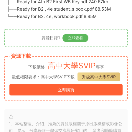
| ├──Ready for 4th B2 First WB Key.pdf 240.67kb
| ├──Ready for B2 , 4e student_s book.pdf 88.53M
| └──Ready for B2. 4e, workbook.pdf 8.85M
資源目錄1
立即查看
資源下載
高中大學SVIP
下載價格
專享
最低權限要求：高中大學SVIP下載
升級高中大學SVIP
立即購買
1、本站整理、介紹、推薦的資源版權屬于原出版機構或影像公
司，展示、分享僅限于學習交流與研究目的、 參考和輔助購買