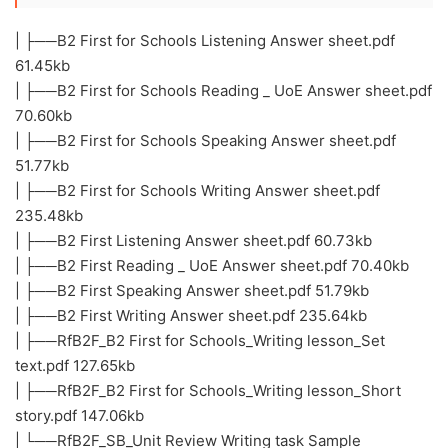
| ├──B2 First for Schools Listening Answer sheet.pdf
61.45kb
| ├──B2 First for Schools Reading _ UoE Answer sheet.pdf
70.60kb
| ├──B2 First for Schools Speaking Answer sheet.pdf
51.77kb
| ├──B2 First for Schools Writing Answer sheet.pdf
235.48kb
| ├──B2 First Listening Answer sheet.pdf 60.73kb
| ├──B2 First Reading _ UoE Answer sheet.pdf 70.40kb
| ├──B2 First Speaking Answer sheet.pdf 51.79kb
| ├──B2 First Writing Answer sheet.pdf 235.64kb
| ├──RfB2F_B2 First for Schools_Writing lesson_Set
text.pdf 127.65kb
| ├──RfB2F_B2 First for Schools_Writing lesson_Short
story.pdf 147.06kb
| └──RfB2F_SB_Unit Review Writing task Sample