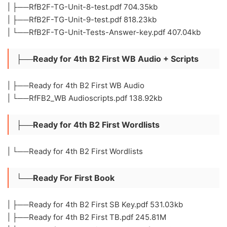
| ├──RfB2F-TG-Unit-8-test.pdf 704.35kb
| ├──RfB2F-TG-Unit-9-test.pdf 818.23kb
| └──RfB2F-TG-Unit-Tests-Answer-key.pdf 407.04kb
├──Ready for 4th B2 First WB Audio + Scripts
| ├──Ready for 4th B2 First WB Audio
| └──RfFB2_WB Audioscripts.pdf 138.92kb
├──Ready for 4th B2 First Wordlists
| └──Ready for 4th B2 First Wordlists
└──Ready For First Book
| ├──Ready for 4th B2 First SB Key.pdf 531.03kb
| ├──Ready for 4th B2 First TB.pdf 245.81M