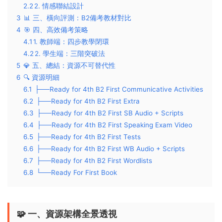
2.2
​2. 情感聯結設計​
3
📊 ​三、橫向評測：B2備考教材對比​
4
🎯 ​四、高效備考策略​
4.1
​1. 教師端：四步教學閉環​
4.2
​2. 學生端：三階突破法​
5
💎 ​五、總結：資源不可替代性​
6
🔍 ​資源明細
6.1
├──Ready for 4th B2 First Communicative Activities
6.2
├──Ready for 4th B2 First Extra
6.3
├──Ready for 4th B2 First SB Audio + Scripts
6.4
├──Ready for 4th B2 First Speaking Exam Video
6.5
├──Ready for 4th B2 First Tests
6.6
├──Ready for 4th B2 First WB Audio + Scripts
6.7
├──Ready for 4th B2 First Wordlists
6.8
└──Ready For First Book
🧩 ​
一、資源架構全景透視