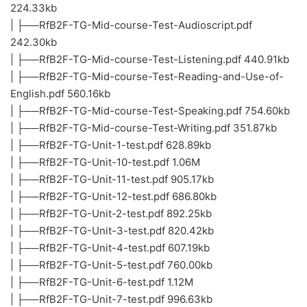
224.33kb
| ├──RfB2F-TG-Mid-course-Test-Audioscript.pdf
242.30kb
| ├──RfB2F-TG-Mid-course-Test-Listening.pdf 440.91kb
| ├──RfB2F-TG-Mid-course-Test-Reading-and-Use-of-
English.pdf 560.16kb
| ├──RfB2F-TG-Mid-course-Test-Speaking.pdf 754.60kb
| ├──RfB2F-TG-Mid-course-Test-Writing.pdf 351.87kb
| ├──RfB2F-TG-Unit-1-test.pdf 628.89kb
| ├──RfB2F-TG-Unit-10-test.pdf 1.06M
| ├──RfB2F-TG-Unit-11-test.pdf 905.17kb
| ├──RfB2F-TG-Unit-12-test.pdf 686.80kb
| ├──RfB2F-TG-Unit-2-test.pdf 892.25kb
| ├──RfB2F-TG-Unit-3-test.pdf 820.42kb
| ├──RfB2F-TG-Unit-4-test.pdf 607.19kb
| ├──RfB2F-TG-Unit-5-test.pdf 760.00kb
| ├──RfB2F-TG-Unit-6-test.pdf 1.12M
| ├──RfB2F-TG-Unit-7-test.pdf 996.63kb