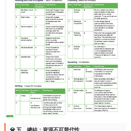
💎 ​
五、總結：資源不可替代性