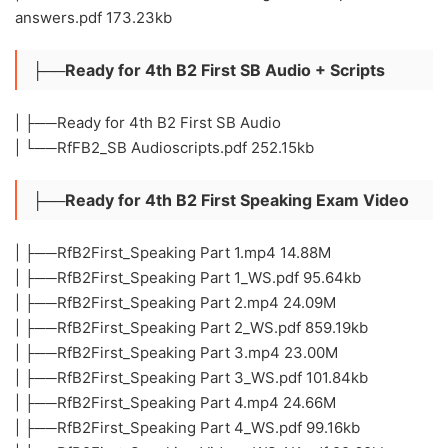
answers.pdf 173.23kb
├──Ready for 4th B2 First SB Audio + Scripts
| ├──Ready for 4th B2 First SB Audio
| └──RfFB2_SB Audioscripts.pdf 252.15kb
├──Ready for 4th B2 First Speaking Exam Video
| ├──RfB2First_Speaking Part 1.mp4 14.88M
| ├──RfB2First_Speaking Part 1_WS.pdf 95.64kb
| ├──RfB2First_Speaking Part 2.mp4 24.09M
| ├──RfB2First_Speaking Part 2_WS.pdf 859.19kb
| ├──RfB2First_Speaking Part 3.mp4 23.00M
| ├──RfB2First_Speaking Part 3_WS.pdf 101.84kb
| ├──RfB2First_Speaking Part 4.mp4 24.66M
| ├──RfB2First_Speaking Part 4_WS.pdf 99.16kb