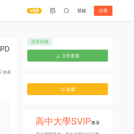
登錄
注冊
資源目錄
PD
立即查看
推廣
收藏
高中大學SVIP
專享