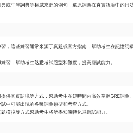
詞典或牛津詞典等權威來源的例句，還原詞彙在真實語境中的用
練習，這些練習通常來源于真題或官方指南，幫助考生在記憶詞
拟練習，幫助考生熟悉考試題型和難度，提高應試能力。
提供真實語境等方式，幫助考生在短時間内高效掌握GRE詞彙
考試中可能出現的各種詞彙類型和考查方式。
真題模拟等方式幫助考生将所學知識轉化爲應試能力。