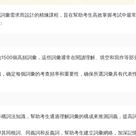
E考試詞彙需求而設計的精煉課程，旨在幫助考生高效掌握考試中最
：
約1500個高頻詞彙，這些詞彙通常在閱讀理解、填空和寫作等部
南，确定每個詞彙的考查頻率和重要性，确保所選詞彙具有代表
等構詞法知識，幫助考生通過理解詞彙的構成來推測詞義，提高
帶其同根詞、同義詞和反義詞，幫助考生建立詞彙網絡，加深記