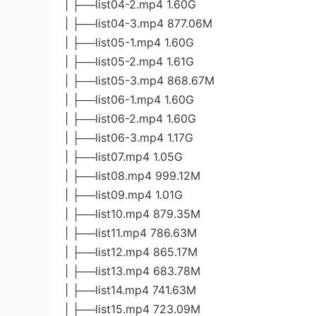
| ├──list04-2.mp4 1.60G
| ├──list04-3.mp4 877.06M
| ├──list05-1.mp4 1.60G
| ├──list05-2.mp4 1.61G
| ├──list05-3.mp4 868.67M
| ├──list06-1.mp4 1.60G
| ├──list06-2.mp4 1.60G
| ├──list06-3.mp4 1.17G
| ├──list07.mp4 1.05G
| ├──list08.mp4 999.12M
| ├──list09.mp4 1.01G
| ├──list10.mp4 879.35M
| ├──list11.mp4 786.63M
| ├──list12.mp4 865.17M
| ├──list13.mp4 683.78M
| ├──list14.mp4 741.63M
| ├──list15.mp4 723.09M