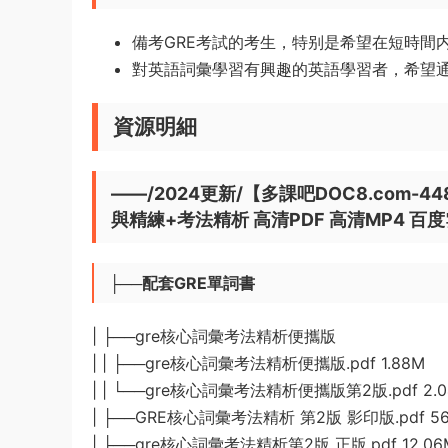
備考GRE考試的考生，特别是希望在短時間
對英語詞彙學習有興趣的英語學習者，希望通
資源明細
——/2024更新/【多課吧DOC8.com-
與精練+考法精析 高清PDF 高清MP4 百
├──配套GRE單詞書
| ├──gre核心詞彙考法精析便攜版
| | ├──gre核心詞彙考法精析便攜版.pdf 1.88M
| | └──gre核心詞彙考法精析便攜版第2版.pdf 2.
| ├──GRE核心詞彙考法精析 第2版 影印版.pdf 56
| ├──gre核心詞彙考法精析第2版 正版.pdf 12.06