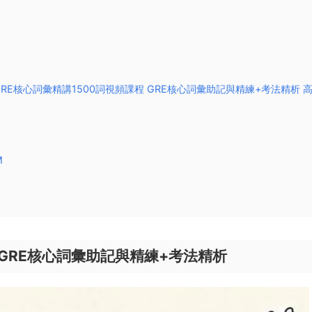
5】GRE核心詞彙精講1500詞視頻課程 GRE核心詞彙助記與精練+考法精析 
M
 GRE核心詞彙助記與精練+考法精析