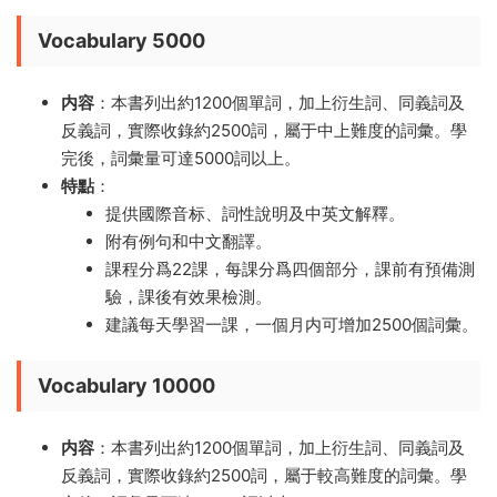
Vocabulary 5000
内容
：本書列出約1200個單詞，加上衍生詞、同義詞及
反義詞，實際收錄約2500詞，屬于中上難度的詞彙。學
完後，詞彙量可達5000詞以上。
特點
：
提供國際音标、詞性說明及中英文解釋。
附有例句和中文翻譯。
課程分爲22課，每課分爲四個部分，課前有預備測
驗，課後有效果檢測。
建議每天學習一課，一個月内可增加2500個詞彙。
Vocabulary 10000
内容
：本書列出約1200個單詞，加上衍生詞、同義詞及
反義詞，實際收錄約2500詞，屬于較高難度的詞彙。學