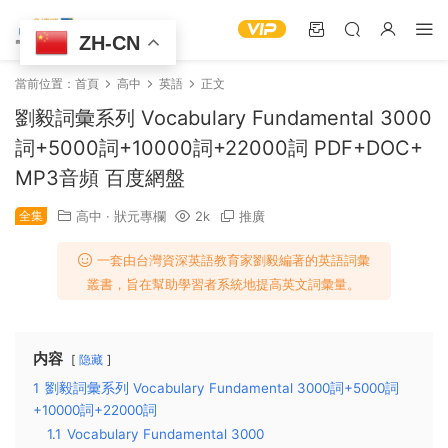
ZH-CN
當前位置：
首頁
高中
英語
正文
劉毅詞彙系列 Vocabulary Fundamental 3000
詞+5000詞+10000詞+22000詞 PDF+DOC+
MP3音頻 百度網盤
全集
高中
·
狀元專欄
2k
推廣
一套由台灣資深英語教育家劉毅編著的英語詞彙
叢書，旨在幫助學習者系統地提高英文詞彙量。
内容
隐藏
1
劉毅詞彙系列 Vocabulary Fundamental 3000詞+5000詞
+10000詞+22000詞
1.1
Vocabulary Fundamental 3000