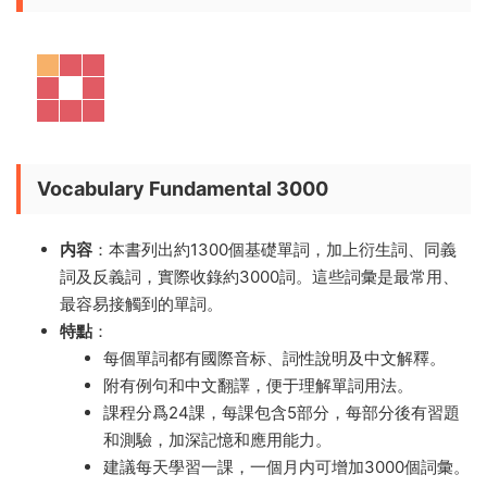
Vocabulary Fundamental 3000
内容
：本書列出約1300個基礎單詞，加上衍生詞、同義
詞及反義詞，實際收錄約3000詞。這些詞彙是最常用、
最容易接觸到的單詞。
特點
：
每個單詞都有國際音标、詞性說明及中文解釋。
附有例句和中文翻譯，便于理解單詞用法。
課程分爲24課，每課包含5部分，每部分後有習題
和測驗，加深記憶和應用能力。
建議每天學習一課，一個月内可增加3000個詞彙。