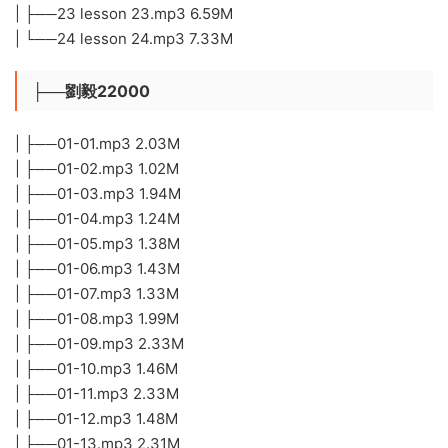
| ├──23 lesson 23.mp3 6.59M
| └──24 lesson 24.mp3 7.33M
├──劉毅22000
| ├──01-01.mp3 2.03M
| ├──01-02.mp3 1.02M
| ├──01-03.mp3 1.94M
| ├──01-04.mp3 1.24M
| ├──01-05.mp3 1.38M
| ├──01-06.mp3 1.43M
| ├──01-07.mp3 1.33M
| ├──01-08.mp3 1.99M
| ├──01-09.mp3 2.33M
| ├──01-10.mp3 1.46M
| ├──01-11.mp3 2.33M
| ├──01-12.mp3 1.48M
| ├──01-13.mp3 2.31M