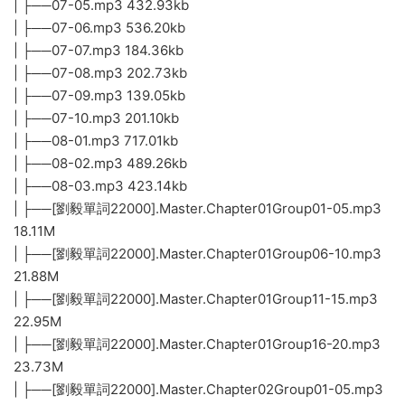
| ├──07-05.mp3 432.93kb
| ├──07-06.mp3 536.20kb
| ├──07-07.mp3 184.36kb
| ├──07-08.mp3 202.73kb
| ├──07-09.mp3 139.05kb
| ├──07-10.mp3 201.10kb
| ├──08-01.mp3 717.01kb
| ├──08-02.mp3 489.26kb
| ├──08-03.mp3 423.14kb
| ├──[劉毅單詞22000].Master.Chapter01Group01-05.mp3
18.11M
| ├──[劉毅單詞22000].Master.Chapter01Group06-10.mp3
21.88M
| ├──[劉毅單詞22000].Master.Chapter01Group11-15.mp3
22.95M
| ├──[劉毅單詞22000].Master.Chapter01Group16-20.mp3
23.73M
| ├──[劉毅單詞22000].Master.Chapter02Group01-05.mp3