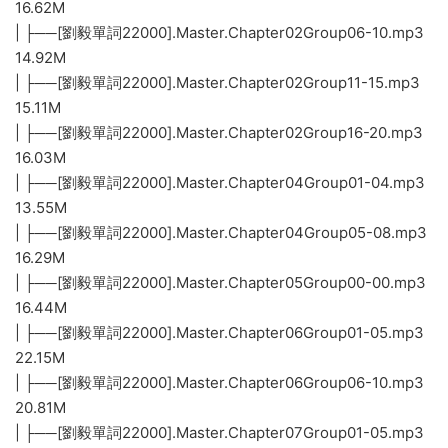
16.62M
| ├──[劉毅單詞22000].Master.Chapter02Group06-10.mp3
14.92M
| ├──[劉毅單詞22000].Master.Chapter02Group11-15.mp3
15.11M
| ├──[劉毅單詞22000].Master.Chapter02Group16-20.mp3
16.03M
| ├──[劉毅單詞22000].Master.Chapter04Group01-04.mp3
13.55M
| ├──[劉毅單詞22000].Master.Chapter04Group05-08.mp3
16.29M
| ├──[劉毅單詞22000].Master.Chapter05Group00-00.mp3
16.44M
| ├──[劉毅單詞22000].Master.Chapter06Group01-05.mp3
22.15M
| ├──[劉毅單詞22000].Master.Chapter06Group06-10.mp3
20.81M
| ├──[劉毅單詞22000].Master.Chapter07Group01-05.mp3