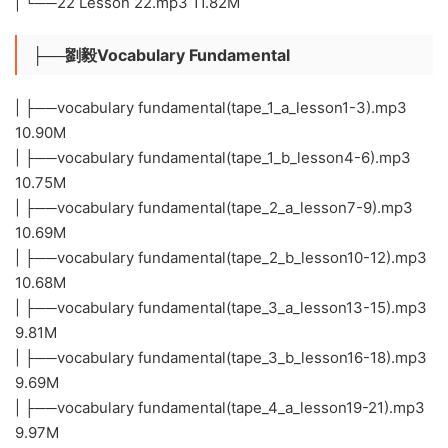
| └──22 Lesson 22.mp3 11.82M
├──劉毅Vocabulary Fundamental
| ├──vocabulary fundamental(tape_1_a_lesson1-3).mp3
10.90M
| ├──vocabulary fundamental(tape_1_b_lesson4-6).mp3
10.75M
| ├──vocabulary fundamental(tape_2_a_lesson7-9).mp3
10.69M
| ├──vocabulary fundamental(tape_2_b_lesson10-12).mp3
10.68M
| ├──vocabulary fundamental(tape_3_a_lesson13-15).mp3
9.81M
| ├──vocabulary fundamental(tape_3_b_lesson16-18).mp3
9.69M
| ├──vocabulary fundamental(tape_4_a_lesson19-21).mp3
9.97M