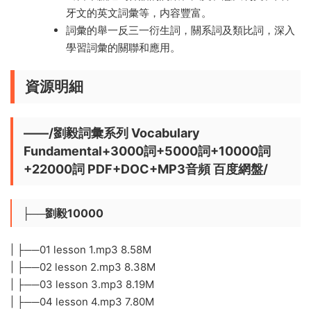
牙文的英文詞彙等，内容豐富。
詞彙的舉一反三一衍生詞，關系詞及類比詞，深入
學習詞彙的關聯和應用。
資源明細
——/劉毅詞彙系列 Vocabulary
Fundamental+3000詞+5000詞+10000詞
+22000詞 PDF+DOC+MP3音頻 百度網盤/
├──劉毅10000
| ├──01 lesson 1.mp3 8.58M
| ├──02 lesson 2.mp3 8.38M
| ├──03 lesson 3.mp3 8.19M
| ├──04 lesson 4.mp3 7.80M