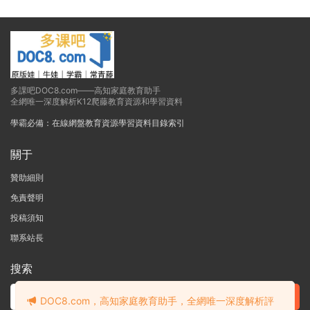
多課吧DOC8.com——高知家庭教育助手
全網唯一深度解析K12爬藤教育資源和學習資料
學霸必備：在線網盤教育資源學習資料目錄索引
關于
贊助細則
免責聲明
投稿須知
聯系站長
搜索
DOC8.com，高知家庭教育助手，全網唯一深度解析評