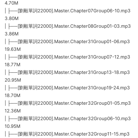
4.70M
| ├──[劉毅單詞22000].Master.Chapter07Group06-10.mp3
3.80M
| ├──[劉毅單詞22000].Master.Chapter08Group01-03.mp3
3.86M
| ├──[劉毅單詞22000].Master.Chapter31Group01-06.mp3
19.63M
| ├──[劉毅單詞22000].Master.Chapter31Group07-12.mp3
18.77M
| ├──[劉毅單詞22000].Master.Chapter31Group13-18.mp3
20.95M
| ├──[劉毅單詞22000].Master.Chapter31Group19-24.mp3
18.70M
| ├──[劉毅單詞22000].Master.Chapter32Group01-05.mp3
12.36M
| ├──[劉毅單詞22000].Master.Chapter32Group06-10.mp3
10.95M
| ├──[劉毅單詞22000].Master.Chapter32Group11-15.mp3