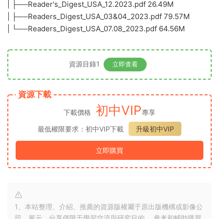
| ├──Reader's_Digest_USA_12.2023.pdf 26.49M
| ├──Readers_Digest_USA_03&04_2023.pdf 79.57M
| └──Readers_Digest_USA_07.08_2023.pdf 64.56M
資源目錄1
立即查看
資源下載
初中VIP
下載價格
專享
最低權限要求：初中VIP下載
升級初中VIP
立即購買
1、本站整理、介紹、推薦的資源版權屬于原出版機構或影像公
司，展示、分享僅限于學習交流與研究目的、 參考和輔助購買