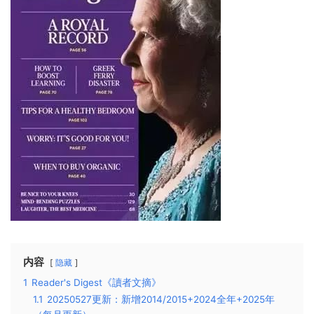
内容
隐藏
1
Reader's Digest《讀者文摘》
1.1
20250527更新：新增2014/2015+2024全年+2025年