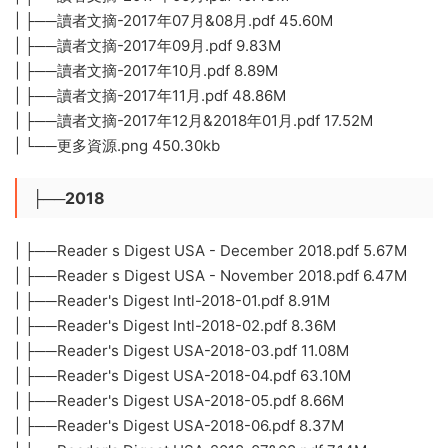
| ├──讀者文摘-2017年07月&08月.pdf 45.60M
| ├──讀者文摘-2017年09月.pdf 9.83M
| ├──讀者文摘-2017年10月.pdf 8.89M
| ├──讀者文摘-2017年11月.pdf 48.86M
| ├──讀者文摘-2017年12月&2018年01月.pdf 17.52M
| └──更多資源.png 450.30kb
├──2018
| ├──Reader s Digest USA - December 2018.pdf 5.67M
| ├──Reader s Digest USA - November 2018.pdf 6.47M
| ├──Reader's Digest Intl-2018-01.pdf 8.91M
| ├──Reader's Digest Intl-2018-02.pdf 8.36M
| ├──Reader's Digest USA-2018-03.pdf 11.08M
| ├──Reader's Digest USA-2018-04.pdf 63.10M
| ├──Reader's Digest USA-2018-05.pdf 8.66M
| ├──Reader's Digest USA-2018-06.pdf 8.37M