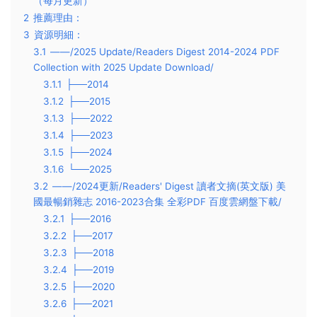
（每月更新）
2
推薦理由：
3
資源明細：
3.1
——/2025 Update/Readers Digest 2014-2024 PDF
Collection with 2025 Update Download/
3.1.1
├──2014
3.1.2
├──2015
3.1.3
├──2022
3.1.4
├──2023
3.1.5
├──2024
3.1.6
└──2025
3.2
——/2024更新/Readers' Digest 讀者文摘(英文版) 美
國最暢銷雜志 2016-2023合集 全彩PDF 百度雲網盤下載/
3.2.1
├──2016
3.2.2
├──2017
3.2.3
├──2018
3.2.4
├──2019
3.2.5
├──2020
3.2.6
├──2021