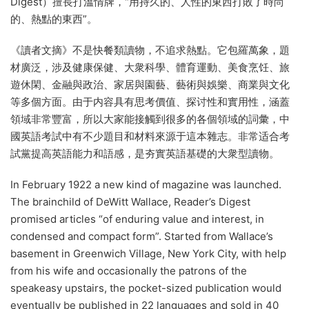
Digest）擅長打溫情牌，“用持久的、人性的東西打敗了時尚
的、熱點的東西”。
《讀者文摘》不是快餐類讀物，不追求熱點。它包羅萬象，題
材廣泛，涉及健康保健、大衆科學、體育運動、美食烹饪、旅
遊休閑、金融與政治、家居與園藝、藝術與娛樂、商業與文化
等多個方面。由于内容具有思考價值、探讨性和實用性，涵蓋
領域非常豐富，所以大家能接觸到很多的各個領域的詞彙，中
國英語考試中有不少題目和材料來源于這本雜志。非常适合考
試黨提高英語能力和語感，是夯實英語基礎的大衆型讀物。
In February 1922 a new kind of magazine was launched.
The brainchild of DeWitt Wallace, Reader’s Digest
promised articles “of enduring value and interest, in
condensed and compact form”. Started from Wallace’s
basement in Greenwich Village, New York City, with help
from his wife and occasionally the patrons of the
speakeasy upstairs, the pocket-sized publication would
eventually be published in 22 languages and sold in 40