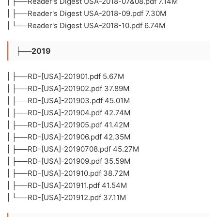
| ├──Reader's Digest USA-2018-07&08.pdf 7.14M
| ├──Reader's Digest USA-2018-09.pdf 7.30M
| └──Reader's Digest USA-2018-10.pdf 6.74M
├──2019
| ├──RD-[USA]-201901.pdf 5.67M
| ├──RD-[USA]-201902.pdf 37.89M
| ├──RD-[USA]-201903.pdf 45.01M
| ├──RD-[USA]-201904.pdf 42.74M
| ├──RD-[USA]-201905.pdf 41.42M
| ├──RD-[USA]-201906.pdf 42.35M
| ├──RD-[USA]-20190708.pdf 45.27M
| ├──RD-[USA]-201909.pdf 35.59M
| ├──RD-[USA]-201910.pdf 38.72M
| ├──RD-[USA]-201911.pdf 41.54M
| └──RD-[USA]-201912.pdf 37.11M