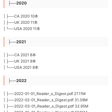
├──2020
| ├──CA 2020 10本
| ├──UK 2020 11本
| └──USA 2020 11本
├──2021
| ├──CA 2021 8本
| ├──UK 2021 9本
| └──USA 2021 8本
├──2022
| ├──2022-01-01_Reader_s_Digest.pdf 27.11M
| ├──2022-02-01_Reader_s_Digest.pdf 31.39M
| ├──2022-03-01_Reader_s_Digest.pdf 32.95M