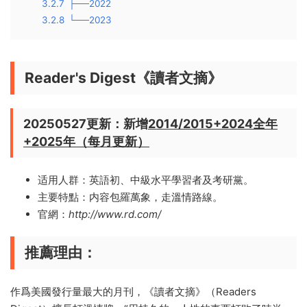
3.2.7
├──2022
3.2.8
└──2023
Reader's Digest《讀者文摘》
20250527更新：新增
2014/2015+2024全年
+2025年（每月更新）
适用人群：英語初、中級水平學習者及考研黨。
主要特點：内容包羅萬象，走溫情路線。
官網：
http://www.rd.com/
推薦理由
：
作爲美國發行量最大的月刊，《讀者文摘》（Readers