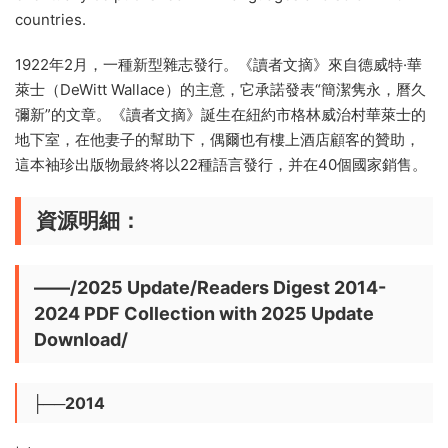
countries.
1922年2月，一種新型雜志發行。《讀者文摘》來自德威特·華
萊士（DeWitt Wallace）的主意，它承諾發表“簡潔隽永，曆久
彌新”的文章。《讀者文摘》誕生在紐約市格林威治村華萊士的
地下室，在他妻子的幫助下，偶爾也有樓上酒店顧客的贊助，
這本袖珍出版物最終将以22種語言發行，并在40個國家銷售。
資源明細：
——/2025 Update/Readers Digest 2014-
2024 PDF Collection with 2025 Update
Download/
├──2014