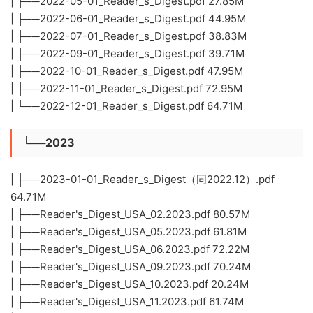
| ├──2022-05-01_Reader_s_Digest.pdf 27.85M
| ├──2022-06-01_Reader_s_Digest.pdf 44.95M
| ├──2022-07-01_Reader_s_Digest.pdf 38.83M
| ├──2022-09-01_Reader_s_Digest.pdf 39.71M
| ├──2022-10-01_Reader_s_Digest.pdf 47.95M
| ├──2022-11-01_Reader_s_Digest.pdf 72.95M
| └──2022-12-01_Reader_s_Digest.pdf 64.71M
└──2023
| ├──2023-01-01_Reader_s_Digest（同2022.12）.pdf
64.71M
| ├──Reader's_Digest_USA_02.2023.pdf 80.57M
| ├──Reader's_Digest_USA_05.2023.pdf 61.81M
| ├──Reader's_Digest_USA_06.2023.pdf 72.22M
| ├──Reader's_Digest_USA_09.2023.pdf 70.24M
| ├──Reader's_Digest_USA_10.2023.pdf 20.24M
| ├──Reader's_Digest_USA_11.2023.pdf 61.74M