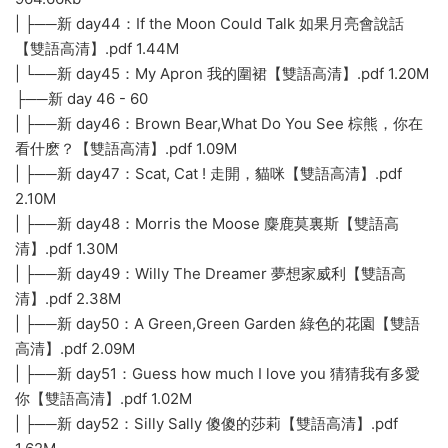
| ├──新 day44：If the Moon Could Talk 如果月亮會說話
【雙語高清】.pdf 1.44M
| └──新 day45：My Apron 我的圍裙【雙語高清】.pdf 1.20M
├──新 day 46 - 60
| ├──新 day46：Brown Bear,What Do You See 棕熊，你在
看什麽？【雙語高清】.pdf 1.09M
| ├──新 day47：Scat, Cat ! 走開，貓咪【雙語高清】.pdf
2.10M
| ├──新 day48：Morris the Moose 麋鹿莫裏斯【雙語高
清】.pdf 1.30M
| ├──新 day49：Willy The Dreamer 夢想家威利【雙語高
清】.pdf 2.38M
| ├──新 day50：A Green,Green Garden 綠色的花園【雙語
高清】.pdf 2.09M
| ├──新 day51：Guess how much I love you 猜猜我有多愛
你【雙語高清】.pdf 1.02M
| ├──新 day52：Silly Sally 傻傻的莎莉【雙語高清】.pdf