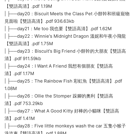
【雙語高清】.pdf 1.19M
| ├──day20：Biscuit Meets the Class Pet 小餅幹和班級寵物
見面啦【雙語高清】.pdf 936.63kb
| ├──day21：Me too 我也要【雙語高清】.pdf 1.62M
| ├──day22：Winnie's Midnight Dragon 溫妮和午夜小飛龍
【雙語高清】.pdf 1.75M
| ├──day23：Biscuit's Big Friend 小餅幹的大朋友【雙語高
清】.pdf 911.59kb
| ├──day24：I Want A Friend 我想有個朋友【雙語高
清】.pdf 1.17M
| ├──day25：The Rainbow Fish 彩虹魚【雙語高清】.pdf
1.08M
| ├──day26：Ollie the Stomper 跺腳的奧利【雙語高
清】.pdf 753.29kb
| ├──day27：What A Good Kitty 好棒的小貓咪【雙語高
清】.pdf 1.41M
| ├──day28：Five little monkeys wash the car 五隻小猴子
洗汽車【雙語高清】.pdf 1.88M