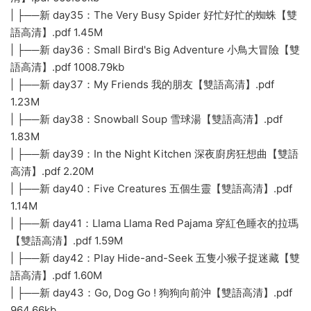
| ├──新 day35：The Very Busy Spider 好忙好忙的蜘蛛【雙
語高清】.pdf 1.45M
| ├──新 day36：Small Bird's Big Adventure 小鳥大冒險【雙
語高清】.pdf 1008.79kb
| ├──新 day37：My Friends 我的朋友【雙語高清】.pdf
1.23M
| ├──新 day38：Snowball Soup 雪球湯【雙語高清】.pdf
1.83M
| ├──新 day39：In the Night Kitchen 深夜廚房狂想曲【雙語
高清】.pdf 2.20M
| ├──新 day40：Five Creatures 五個生靈【雙語高清】.pdf
1.14M
| ├──新 day41：Llama Llama Red Pajama 穿紅色睡衣的拉瑪
【雙語高清】.pdf 1.59M
| ├──新 day42：Play Hide-and-Seek 五隻小猴子捉迷藏【雙
語高清】.pdf 1.60M
| ├──新 day43：Go, Dog Go ! 狗狗向前沖【雙語高清】.pdf
964.66kb