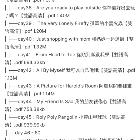
| ├──day38：Are you ready to play outside 你準備好出去玩
了嗎？【雙語高清】.pdf 1.40M
| ├──day39： The Very Lonely Firefly 孤單的小螢火蟲【雙
語高清】.pdf 1.20M
| ├──day40：Just shopping with mom 和媽媽一起逛街【雙
語高清】.pdf 1.32M
| ├──day41：From Head to Toe 從頭到腳跟我學【雙語高
清】.pdf 694.33kb
| ├──day42：All By Myself 我可以自己做哦【雙語高清】.pdf
1.13M
| ├──day43：A Picture for Harold's Room 阿羅房間要挂畫
【雙語高清】.pdf 1.14M
| ├──day44：My Friend Is Sad 我的朋友很傷心【雙語高
清】.pdf 758.38kb
| └──day45：Roly Poly Pangolin 小穿山甲球球【雙語高
清】.pdf 939.99kb
├──day 46 - 60