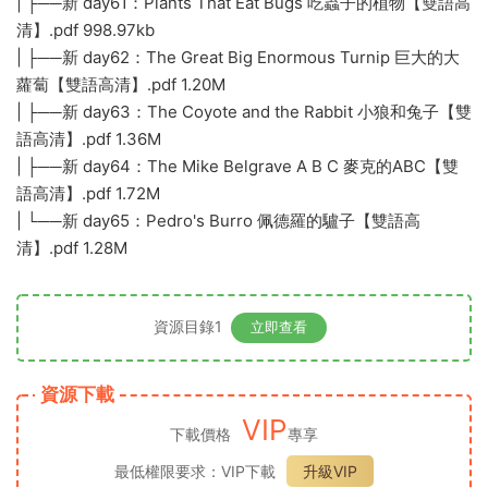
| ├──新 day61：Plants That Eat Bugs 吃蟲子的植物【雙語高
清】.pdf 998.97kb
| ├──新 day62：The Great Big Enormous Turnip 巨大的大
蘿蔔【雙語高清】.pdf 1.20M
| ├──新 day63：The Coyote and the Rabbit 小狼和兔子【雙
語高清】.pdf 1.36M
| ├──新 day64：The Mike Belgrave A B C 麥克的ABC【雙
語高清】.pdf 1.72M
| └──新 day65：Pedro's Burro 佩德羅的驢子【雙語高
清】.pdf 1.28M
資源目錄1
立即查看
資源下載
VIP
下載價格
專享
最低權限要求：VIP下載
升級VIP