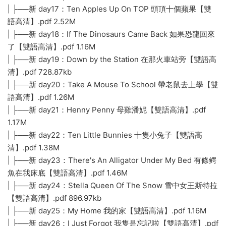
| ├──新 day17：Ten Apples Up On TOP 頭頂十個蘋果【雙
語高清】.pdf 2.52M
| ├──新 day18：If The Dinosaurs Came Back 如果恐龍回來
了【雙語高清】.pdf 1.16M
| ├──新 day19：Down by the Station 在那火車站旁【雙語高
清】.pdf 728.87kb
| ├──新 day20：Take A Mouse To School 帶老鼠去上學【雙
語高清】.pdf 1.26M
| ├──新 day21：Henny Penny 母雞潘妮【雙語高清】.pdf
1.17M
| ├──新 day22：Ten Little Bunnies 十隻小兔子【雙語高
清】.pdf 1.38M
| ├──新 day23：There's An Alligator Under My Bed 有條鳄
魚在我床底【雙語高清】.pdf 1.46M
| ├──新 day24：Stella Queen Of The Snow 雪中女王斯特拉
【雙語高清】.pdf 896.97kb
| ├──新 day25：My Home 我的家【雙語高清】.pdf 1.16M
| ├──新 day26：I Just Forgot 我隻是忘記啦【雙語高清】.pdf