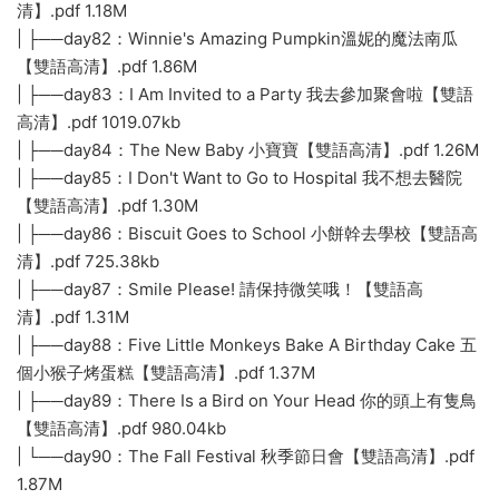
清】.pdf 1.18M
| ├──day82：Winnie's Amazing Pumpkin溫妮的魔法南瓜
【雙語高清】.pdf 1.86M
| ├──day83：I Am Invited to a Party 我去參加聚會啦【雙語
高清】.pdf 1019.07kb
| ├──day84：The New Baby 小寶寶【雙語高清】.pdf 1.26M
| ├──day85：I Don't Want to Go to Hospital 我不想去醫院
【雙語高清】.pdf 1.30M
| ├──day86：Biscuit Goes to School 小餅幹去學校【雙語高
清】.pdf 725.38kb
| ├──day87：Smile Please! 請保持微笑哦！【雙語高
清】.pdf 1.31M
| ├──day88：Five Little Monkeys Bake A Birthday Cake 五
個小猴子烤蛋糕【雙語高清】.pdf 1.37M
| ├──day89：There Is a Bird on Your Head 你的頭上有隻鳥
【雙語高清】.pdf 980.04kb
| └──day90：The Fall Festival 秋季節日會【雙語高清】.pdf
1.87M