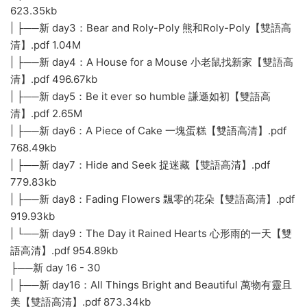
623.35kb
| ├──新 day3：Bear and Roly-Poly 熊和Roly-Poly【雙語高
清】.pdf 1.04M
| ├──新 day4：A House for a Mouse 小老鼠找新家【雙語高
清】.pdf 496.67kb
| ├──新 day5：Be it ever so humble 謙遜如初【雙語高
清】.pdf 2.65M
| ├──新 day6：A Piece of Cake 一塊蛋糕【雙語高清】.pdf
768.49kb
| ├──新 day7：Hide and Seek 捉迷藏【雙語高清】.pdf
779.83kb
| ├──新 day8：Fading Flowers 飄零的花朵【雙語高清】.pdf
919.93kb
| └──新 day9：The Day it Rained Hearts 心形雨的一天【雙
語高清】.pdf 954.89kb
├──新 day 16 - 30
| ├──新 day16：All Things Bright and Beautiful 萬物有靈且
美【雙語高清】.pdf 873.34kb