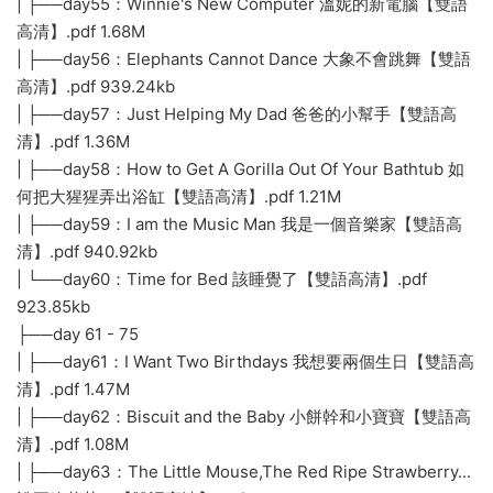
| ├──day55：Winnie's New Computer 溫妮的新電腦【雙語
高清】.pdf 1.68M
| ├──day56：Elephants Cannot Dance 大象不會跳舞【雙語
高清】.pdf 939.24kb
| ├──day57：Just Helping My Dad 爸爸的小幫手【雙語高
清】.pdf 1.36M
| ├──day58：How to Get A Gorilla Out Of Your Bathtub 如
何把大猩猩弄出浴缸【雙語高清】.pdf 1.21M
| ├──day59：I am the Music Man 我是一個音樂家【雙語高
清】.pdf 940.92kb
| └──day60：Time for Bed 該睡覺了【雙語高清】.pdf
923.85kb
├──day 61 - 75
| ├──day61：I Want Two Birthdays 我想要兩個生日【雙語高
清】.pdf 1.47M
| ├──day62：Biscuit and the Baby 小餅幹和小寶寶【雙語高
清】.pdf 1.08M
| ├──day63：The Little Mouse,The Red Ripe Strawberry...