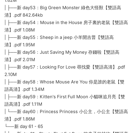
1.62M
| ├──新 day53：Big Green Monster 綠色大怪獸【雙語高
清】.pdf 842.64kb
| ├──新 day54：Mouse in the House 房子裏的老鼠【雙語高
清】.pdf 1.08M
| ├──新 day55：Sheep in a jeep 小羊開吉普【雙語高
清】.pdf 1.95M
| ├──新 day56：Just Saving My Money 存錢啦【雙語高
清】.pdf 2.01M
| ├──新 day57：Looking For Love 尋找愛【雙語高清】.pdf
2.10M
| ├──新 day58：Whose Mouse Are You 你是誰的老鼠【雙
語高清】.pdf 1.34M
| ├──新 day59：Kitten's First Full Moon 小貓咪追月亮【雙
語高清】.pdf 1.11M
| └──新 day60：Princess Princess 小公主，小公主【雙語高
清】.pdf 1.86M
└──新 day 61 - 65