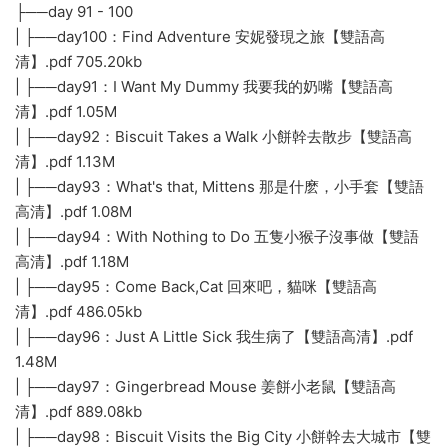
├──day 91 - 100
| ├──day100：Find Adventure 安妮發現之旅【雙語高
清】.pdf 705.20kb
| ├──day91：I Want My Dummy 我要我的奶嘴【雙語高
清】.pdf 1.05M
| ├──day92：Biscuit Takes a Walk 小餅幹去散步【雙語高
清】.pdf 1.13M
| ├──day93：What's that, Mittens 那是什麽，小手套【雙語
高清】.pdf 1.08M
| ├──day94：With Nothing to Do 五隻小猴子沒事做【雙語
高清】.pdf 1.18M
| ├──day95：Come Back,Cat 回來吧，貓咪【雙語高
清】.pdf 486.05kb
| ├──day96：Just A Little Sick 我生病了【雙語高清】.pdf
1.48M
| ├──day97：Gingerbread Mouse 姜餅小老鼠【雙語高
清】.pdf 889.08kb
| ├──day98：Biscuit Visits the Big City 小餅幹去大城市【雙