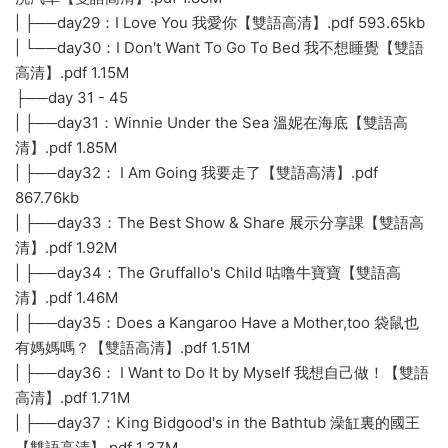
| ├──day29：I Love You 我愛你【雙語高清】.pdf 593.65kb
| └──day30：I Don't Want To Go To Bed 我不想睡覺【雙語
高清】.pdf 1.15M
├──day 31 - 45
| ├──day31：Winnie Under the Sea 溫妮在海底【雙語高
清】.pdf 1.85M
| ├──day32： I Am Going 我要走了【雙語高清】.pdf
867.76kb
| ├──day33：The Best Show & Share 展示分享課【雙語高
清】.pdf 1.92M
| ├──day34：The Gruffallo's Child 咕噜牛寶寶【雙語高
清】.pdf 1.46M
| ├──day35：Does a Kangaroo Have a Mother,too 袋鼠也
有媽媽嗎？【雙語高清】.pdf 1.51M
| ├──day36： I Want to Do It by Myself 我想自己做！【雙語
高清】.pdf 1.71M
| ├──day37：King Bidgood's in the Bathtub 澡缸裏的國王
【雙語高清】.pdf 1.37M