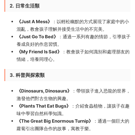
2.
日常生活類
《Just A Mess》
：以輕松幽默的方式展現了家庭中的小
混亂，教會孩子理解并接受生活中的不完美。
《Just Go To Bed》
：通過一系列有趣的情節，引導孩子
養成良好的作息習慣。
《My Friend Is Sad》
：教會孩子如何識别和處理朋友的
情緒，培養同理心。
3.
科普與探索類
《Dinosaurs, Dinosaurs》
：帶領孩子進入恐龍的世界，
激發他們對古生物的興趣。
《Plants That Eat Bugs》
：介紹食蟲植物，讓孩子在趣
味中學習自然科學知識。
《The Great Big Enormous Turnip》
：通過一個巨大的
蘿蔔引出團隊合作的故事，寓教于樂。