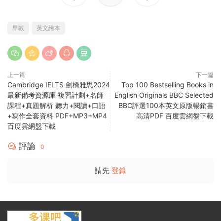
早教
英文繪本
上一篇
下一篇
Cambridge IELTS 劍橋雅思2024
Top 100 Bestselling Books in
最新備考資源庫 複習計劃+名師
English Originals BBC Selected
課程+真題解析 聽力+閱讀+口語
BBC評選100本英文原版暢銷書
+寫作全套資料 PDF+MP3+MP4
高清PDF 百度雲網盤下載
百度雲網盤下載
評論
0
請先
登錄