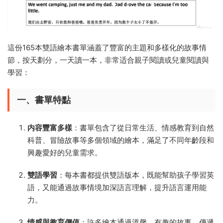
這份165本雙語繪本書單涵蓋了豐富的主題和多樣化的故事情
節，按天劃分，一天讀一本，非常适合親子閱讀或兒童閱讀與
學習：
一、書單特點
内容豐富多樣
：書單包含了從日常生活、情感教育到自然
科普、冒險故事等多個領域的繪本，滿足了不同年齡段和
興趣愛好的兒童需求。
雙語學習
：每本書都提供雙語版本，既能幫助孩子學習英
語，又能通過故事情境加深語言理解，提升語言運用能
力。
情感與教育價值
：許多繪本通過溫馨、有趣的故事，傳遞