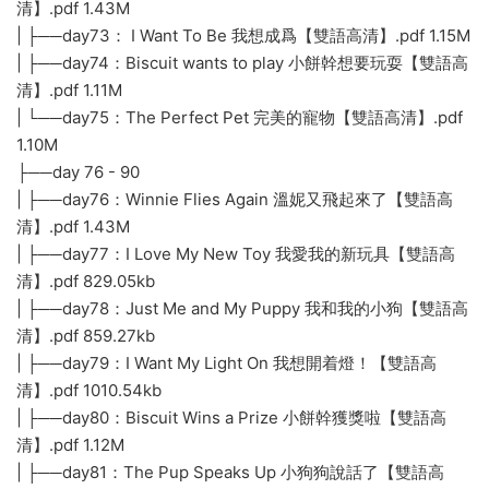
清】.pdf 1.43M
| ├──day73： I Want To Be 我想成爲【雙語高清】.pdf 1.15M
| ├──day74：Biscuit wants to play 小餅幹想要玩耍【雙語高
清】.pdf 1.11M
| └──day75：The Perfect Pet 完美的寵物【雙語高清】.pdf
1.10M
├──day 76 - 90
| ├──day76：Winnie Flies Again 溫妮又飛起來了【雙語高
清】.pdf 1.43M
| ├──day77：I Love My New Toy 我愛我的新玩具【雙語高
清】.pdf 829.05kb
| ├──day78：Just Me and My Puppy 我和我的小狗【雙語高
清】.pdf 859.27kb
| ├──day79：I Want My Light On 我想開着燈！【雙語高
清】.pdf 1010.54kb
| ├──day80：Biscuit Wins a Prize 小餅幹獲獎啦【雙語高
清】.pdf 1.12M
| ├──day81：The Pup Speaks Up 小狗狗說話了【雙語高