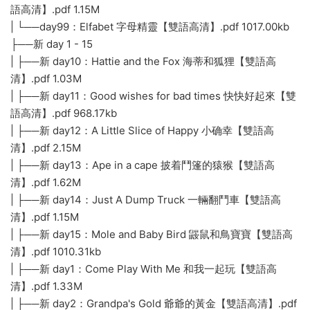
語高清】.pdf 1.15M
| └──day99：Elfabet 字母精靈【雙語高清】.pdf 1017.00kb
├──新 day 1 - 15
| ├──新 day10：Hattie and the Fox 海蒂和狐狸【雙語高
清】.pdf 1.03M
| ├──新 day11：Good wishes for bad times 快快好起來【雙
語高清】.pdf 968.17kb
| ├──新 day12：A Little Slice of Happy 小确幸【雙語高
清】.pdf 2.15M
| ├──新 day13：Ape in a cape 披着鬥篷的猿猴【雙語高
清】.pdf 1.62M
| ├──新 day14：Just A Dump Truck 一輛翻鬥車【雙語高
清】.pdf 1.15M
| ├──新 day15：Mole and Baby Bird 鼹鼠和鳥寶寶【雙語高
清】.pdf 1010.31kb
| ├──新 day1：Come Play With Me 和我一起玩【雙語高
清】.pdf 1.33M
| ├──新 day2：Grandpa's Gold 爺爺的黃金【雙語高清】.pdf