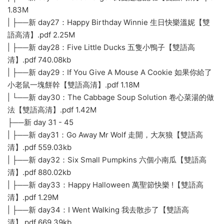
1.83M
| ├──新 day27：Happy Birthday Winnie 生日快樂溫妮【雙
語高清】.pdf 2.25M
| ├──新 day28：Five Little Ducks 五隻小鴨子【雙語高
清】.pdf 740.08kb
| ├──新 day29：If You Give A Mouse A Cookie 如果你給了
小老鼠一塊餅幹【雙語高清】.pdf 1.18M
| └──新 day30：The Cabbage Soup Solution 卷心菜湯的做
法【雙語高清】.pdf 1.42M
├──新 day 31 - 45
| ├──新 day31：Go Away Mr Wolf 走開，大灰狼【雙語高
清】.pdf 559.03kb
| ├──新 day32：Six Small Pumpkins 六個小南瓜【雙語高
清】.pdf 880.02kb
| ├──新 day33：Happy Halloween 萬聖節快樂 !【雙語高
清】.pdf 1.29M
| ├──新 day34：I Went Walking 我去散步了【雙語高
清】.pdf 669.39kb