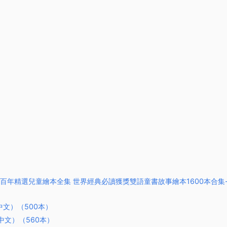
-全球百年精選兒童繪本全集 世界經典必讀獲獎雙語童書故事繪本1600本合集
文）（500本）
中文）（560本）