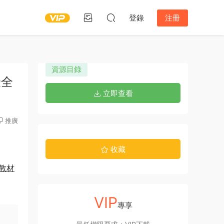
登錄
注冊
資源目錄
最全
立即查看
推廣
收藏
語教材
VIP
專享