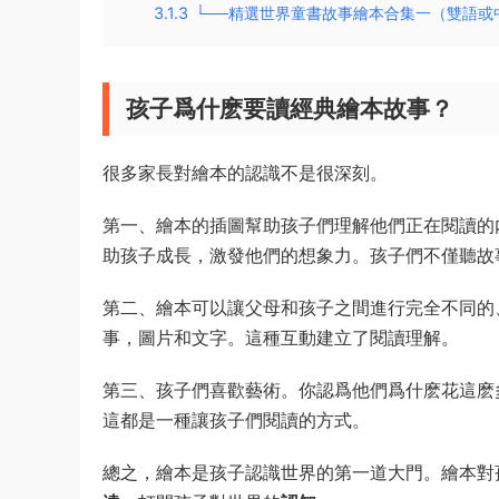
3.1.3
└──精選世界童書故事繪本合集一（雙語或
孩子爲什麽要讀經典繪本故事？
很多家長對繪本的認識不是很深刻。
第一、繪本的插圖幫助孩子們理解他們正在閱讀的
助孩子成長，激發他們的想象力。孩子們不僅聽故
第二、繪本可以讓父母和孩子之間進行完全不同的
事，圖片和文字。這種互動建立了閱讀理解。
第三、孩子們喜歡藝術。你認爲他們爲什麽花這麽
這都是一種讓孩子們閱讀的方式。
總之，繪本是孩子認識世界的第一道大門。繪本對