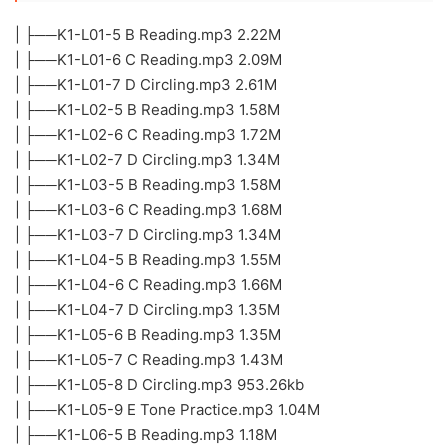
| ├──K1-L01-5 B Reading.mp3 2.22M
| ├──K1-L01-6 C Reading.mp3 2.09M
| ├──K1-L01-7 D Circling.mp3 2.61M
| ├──K1-L02-5 B Reading.mp3 1.58M
| ├──K1-L02-6 C Reading.mp3 1.72M
| ├──K1-L02-7 D Circling.mp3 1.34M
| ├──K1-L03-5 B Reading.mp3 1.58M
| ├──K1-L03-6 C Reading.mp3 1.68M
| ├──K1-L03-7 D Circling.mp3 1.34M
| ├──K1-L04-5 B Reading.mp3 1.55M
| ├──K1-L04-6 C Reading.mp3 1.66M
| ├──K1-L04-7 D Circling.mp3 1.35M
| ├──K1-L05-6 B Reading.mp3 1.35M
| ├──K1-L05-7 C Reading.mp3 1.43M
| ├──K1-L05-8 D Circling.mp3 953.26kb
| ├──K1-L05-9 E Tone Practice.mp3 1.04M
| ├──K1-L06-5 B Reading.mp3 1.18M