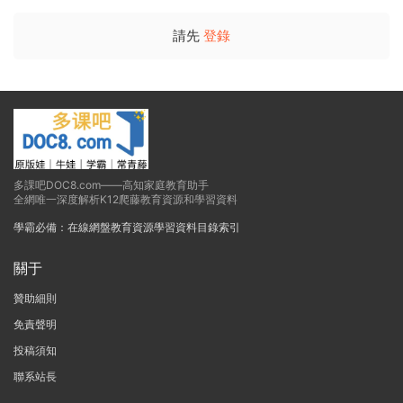
請先
登錄
多課吧DOC8.com——高知家庭教育助手
全網唯一深度解析K12爬藤教育資源和學習資料
學霸必備：在線網盤教育資源學習資料目錄索引
關于
贊助細則
免責聲明
投稿須知
聯系站長