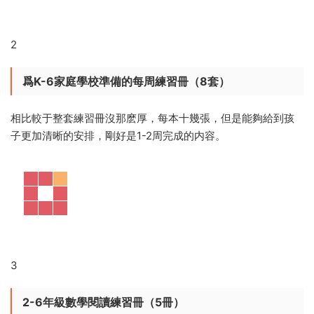
2
爲K-6家庭學校準備的每周練習冊（8套）
相比較于整套練習冊沒那麽厚，每本十幾張，但是能夠給到孩
子更加清晰的安排，剛好是1-2周完成的内容。
3
2-6年級數學閱讀練習冊（5冊）