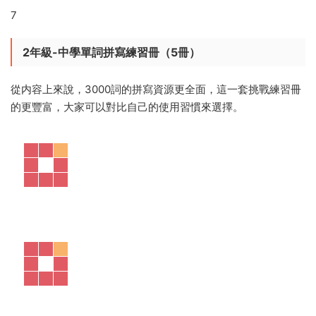
7
2年級-中學單詞拼寫練習冊（5冊）
從内容上來說，3000詞的拼寫資源更全面，這一套挑戰練習冊
的更豐富，大家可以對比自己的使用習慣來選擇。