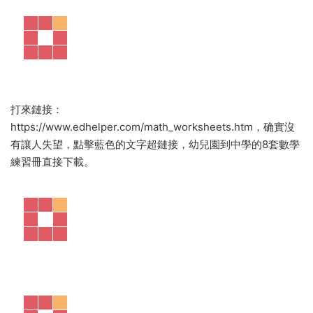
打來鏈接：
https://www.edhelper.com/math_worksheets.htm，确實沒
有讓人失望，點擊藍色的文字超鏈接，幼兒園到中學的8套數學
練習冊直接下載。