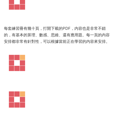
每套練習冊有幾十頁，打開下載的PDF，内容也是非常不錯
的，有基本的算理、數感、思維、還有應用題。每一頁的内容
安排都非常有針對性，可以根據當前正在學習的内容來安排。