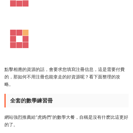
點擊相應的資源的話，會要求您填寫注冊信息，這是需要付費
的，那如何不用注冊也能拿走的好資源呢？看下面整理的攻
略。
全套的數學練習冊
網站強烈推薦給“虎媽們”的數學大餐，自稱是沒有什麽比這更好
的了。