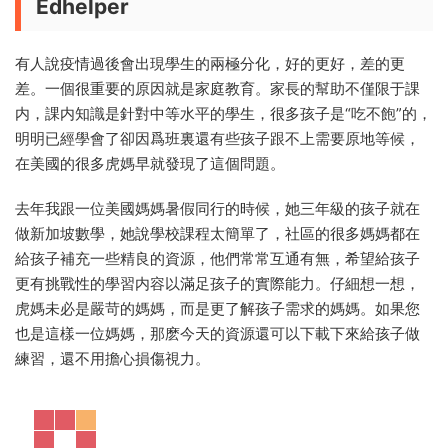
Edhelper
有人說疫情過後會出現學生的兩極分化，好的更好，差的更
差。一個很重要的原因就是家庭教育。家長的幫助不僅限于課
内，課内知識是針對中等水平的學生，很多孩子是“吃不飽”的，
明明已經學會了卻因爲班裏還有些孩子跟不上需要原地等候，
在美國的很多虎媽早就發現了這個問題。
去年我跟一位美國媽媽暑假同行的時候，她三年級的孩子就在
做新加坡數學，她說學校課程太簡單了，社區的很多媽媽都在
給孩子補充一些精良的資源，他們常常互通有無，希望給孩子
更有挑戰性的學習内容以滿足孩子的實際能力。仔細想一想，
虎媽未必是嚴苛的媽媽，而是更了解孩子需求的媽媽。如果您
也是這樣一位媽媽，那麽今天的資源還可以下載下來給孩子做
練習，還不用擔心損傷視力。