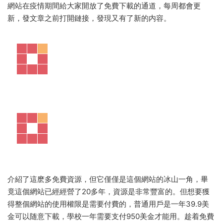
網站在疫情期間給大家開放了免費下載的通道，每周都會更
新，發文章之前打開鏈接，發現又有了新的内容。
介紹了這麽多免費資源，但它僅僅是這個網站的冰山一角，畢
竟這個網站已經經營了20多年，資源是非常豐富的。但想要獲
得整個網站的使用權限是需要付費的，普通用戶是一年39.9美
金可以随意下載，學校一年需要支付950美金才能用。趁着免費