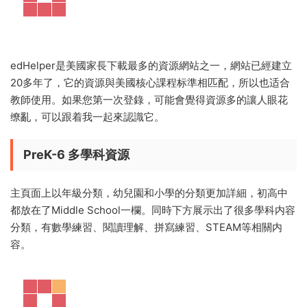
edHelper是美國家長下載最多的資源網站之一，網站已經建立
20多年了，它的資源與美國核心課程标準相匹配，所以也适合
教師使用。如果您第一次登錄，可能會覺得資源多的讓人眼花
缭亂，可以跟着我一起來認識它。
PreK-6 多學科資源
主頁面上以年級分類，幼兒園和小學的分類更加詳細，初高中
都放在了Middle School一欄。同時下方展示出了很多學科内容
分類，有數學練習、閱讀理解、拼寫練習、STEAM等相關内
容。