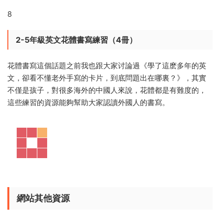
8
2-5年級英文花體書寫練習（4冊）
花體書寫這個話題之前我也跟大家讨論過《學了這麽多年的英
文，卻看不懂老外手寫的卡片，到底問題出在哪裏？》，其實
不僅是孩子，對很多海外的中國人來說，花體都是有難度的，
這些練習的資源能夠幫助大家認讀外國人的書寫。
網站其他資源