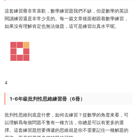
這套練習冊非常喜歡，數學練習題我們不缺，但是數學的英語
閱讀練習還是非常少見的。每一篇文章後面都跟着數學練習，
如果沒有理解肯定也無法做題，這可是練習出真水平呢。
4
1-6年級批判性思維練習冊（6冊）
批判性思維到底是什麽，如何去練習？從數學的角度來看，可
以理解爲每個問題不隻有一種方法，你總是可以有更多的選
擇。這套練習題想要傳遞的思維就是你不需要記住一種解題的