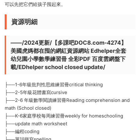
可以先把它們給孩子囤起來。
資源明細
——/2024更新/【多課吧DOC8.com-4274】
美國虎媽都在囤的網紅資源網站 Edhelper全套
幼兒園小學數學練習冊 全彩PDF 百度雲網盤下
載/EDhelper school closed update/
├──1-6年級批判性思維練習冊critical thinking
├──2-5年級花體書寫cursive
├──2-6 年級數學閱讀練習冊Reading comprehension and
math (School closed)
├──K-6家庭學校每周練習冊weekly for homeschooling
├──update math worksheet
├──編程coding
├──單詞拼寫spelling