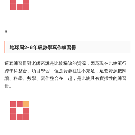
6
地球周2-6年級數學寫作練習冊
這套練習冊對老師來說是比較稀缺的資源，因爲現在比較流行
跨學科整合、項目學習，但是資源往往不充足，這套資源把閱
讀、科學、數學、寫作整合在一起，是比較具有實操性的練習
冊。