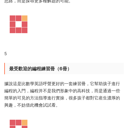
思路，而是探尋更多種解題的可能。
5
最受歡迎的編程練習冊（6冊）
據說這是比數學英語呼聲更好的一套練習冊，它幫助孩子進行
編程的入門，編程并不是我們形象中的高科技，而是通過一些
簡單的可見的方法指導進行實操，很多孩子都對它産生濃厚的
興趣，不妨借此機會試試看。