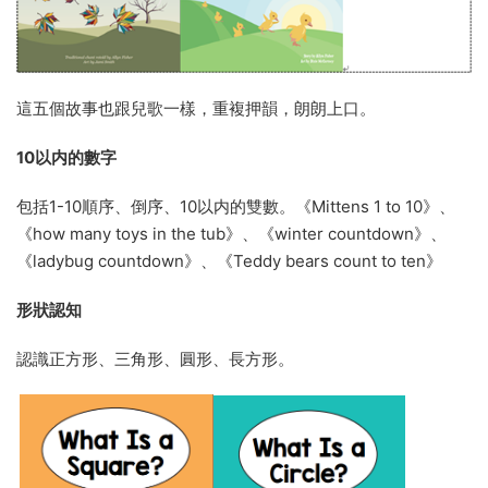
這五個故事也跟兒歌一樣，重複押韻，朗朗上口。
10以内的數字
包括1-10順序、倒序、10以内的雙數。《Mittens 1 to 10》、
《how many toys in the tub》、《winter countdown》、
《ladybug countdown》、《Teddy bears count to ten》
形狀認知
認識正方形、三角形、圓形、長方形。