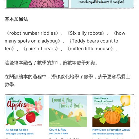
基本加減法
《robot number riddles》、《Six silly robots》、《how
many spots on aladybug》、《Teddy bears count to
ten》、《pairs of bears》、《mitten little mouse》。
這些繪本融合了數學的加1，倍數等數學知識。
在閱讀繪本的過程中，潛移默化地學了數學，孩子更容易愛上
數學。