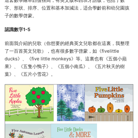
這套數學繪本顔值很高，有英文版和西班牙語版，包括了數
字、形狀、排序、位置和基本加減法，适合學齡前和幼兒園孩
子的數學啓蒙。
認識數字1-5
前面我介紹的兒歌（你想要的經典英文兒歌都在這裏，我整理
了一百首英文兒歌），也有很多數字啓蒙，如《fivelittle
ducks》、《five little monkeys》等。這裏也有《五個小蘋
果》、《五隻小鴨子》、《五個小南瓜》、《五片秋天的樹
葉》、《五片小雪花》。