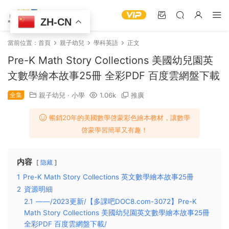
ZH-CN
當前位置：
首頁
親子幼兒
學科英語
正文
Pre-K Math Story Collections 美國幼兒園英
文數學繪本故事25冊 全彩PDF 百度雲網盤下載
全集
親子幼兒
·
小學
1.06k
推廣
暢銷20年的美國數學啓蒙彩色繪本教材，讓數學
啓蒙學習簡單又有趣！
内容
隐藏
1
Pre-K Math Story Collections 英文數學繪本故事25冊
2
資源明細
2.1
——/2023更新/【多課吧DOC8.com-3072】Pre-K
Math Story Collections 美國幼兒園英文數學繪本故事25冊
全彩PDF 百度雲網盤下載/