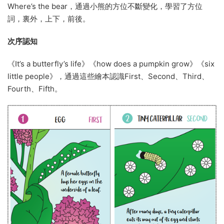
Where’s the bear，通過小熊的方位不斷變化，學習了方位
詞，裏外，上下，前後。
次序認知
《It’s a butterfly’s life》《how does a pumpkin grow》《six
little people》，通過這些繪本認識First、Second、Third、
Fourth、Fifth。