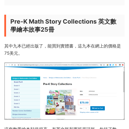
Pre-K Math Story Collections 英文數
學繪本故事25冊
其中九本已經出版了，能買到實體書，這九本在網上的價格是
75美元。