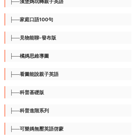
├──橙子麻麻啓蒙日常
├──從0開始打卡親子英語
├──兒童日常生活英語800句
├──漢堡媽玩轉親子英語
├──家庭口語100句
├──見物能聊-發布版
├──橘媽思維導圖
├──看圖能說親子英語