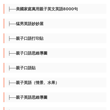
├──科普基礎版
├──科普進階系列
├──可樂媽無壓英語啓蒙
├──美國家庭萬用親子英文英語8000句
├──猛男英語妙妙屋
├──親子口語打印貼
├──親子口語思維導圖