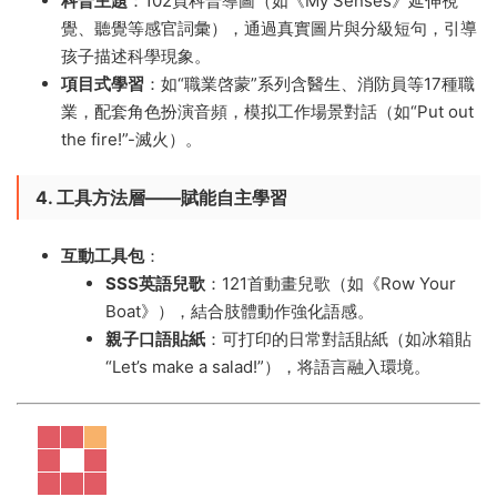
科普主題
​：102頁科普導圖（如《My Senses》延伸視
覺、聽覺等感官詞彙），通過真實圖片與分級短句，引導
孩子描述科學現象。
項目式學習
​：如“職業啓蒙”系列含醫生、消防員等17種職
業，配套角色扮演音頻，模拟工作場景對話（如“Put out
the fire!”-滅火）。
4. 工具方法層——賦能自主學習
互動工具包
​：
SSS英語兒歌
​：121首動畫兒歌（如《Row Your
Boat》），結合肢體動作強化語感。
親子口語貼紙
​：可打印的日常對話貼紙（如冰箱貼
“Let’s make a salad!”），将語言融入環境。