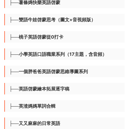
├──親子口語貼
├──親子英語（情景、水果）
├──親子英語思維導圖
├──薯條媽快樂英語啓蒙
├──雙語牛娃啓蒙思考（圖文+音視頻版）
├──桃子英語啓蒙從0打卡
├──小學英語口語職業系列（17主題，含音頻）
├──一個胖爸爸英語啓蒙思維導圖系列