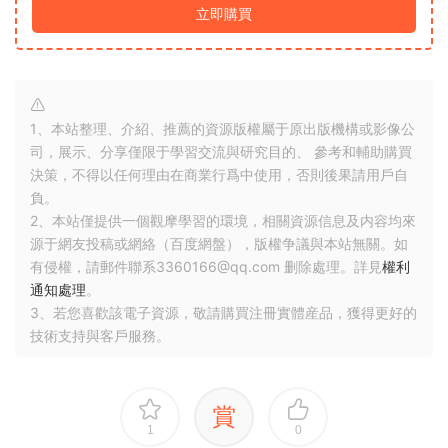
資源目錄1
立即查看
資源下載
VIP
下載價格
專享
最低權限要求：VIP下載
升級VIP
立即購買
1、本站整理、介紹、推薦的資源版權屬于原出版機構或影像公
司，展示、分享僅限于學習交流與研究目的、 參考和輔助購買
決策，不得以任何理由在商業行爲中使用，否則後果請用戶自
負。
2、本站僅提供一個觀摩學習的環境，相關資源信息及内容均來
源于網友投稿或網絡（百度網盤），版權争議與本站無關。如