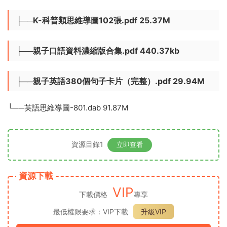
├──英語啓蒙繪本拓展逐字稿
├──英渣媽媽單詞合輯
├──又又麻麻的日常英語
├──K-科普類思維導圖102張.pdf 25.37M
├──親子口語資料濃縮版合集.pdf 440.37kb
├──親子英語380個句子卡片（完整）.pdf 29.94M
└──英語思維導圖-801.dab 91.87M