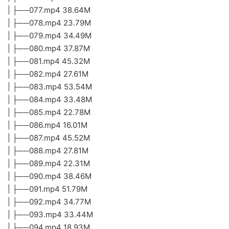
| ├──077.mp4 38.64M
| ├──078.mp4 23.79M
| ├──079.mp4 34.49M
| ├──080.mp4 37.87M
| ├──081.mp4 45.32M
| ├──082.mp4 27.61M
| ├──083.mp4 53.54M
| ├──084.mp4 33.48M
| ├──085.mp4 22.78M
| ├──086.mp4 16.01M
| ├──087.mp4 45.52M
| ├──088.mp4 27.81M
| ├──089.mp4 22.31M
| ├──090.mp4 38.46M
| ├──091.mp4 51.79M
| ├──092.mp4 34.77M
| ├──093.mp4 33.44M
| ├──094.mp4 18.93M