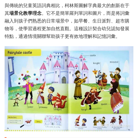
與傳統的兒童英語詞典相比，柯林斯圖解字典最大的創新在于
其
場景化教學理念
。它不是簡單羅列單詞和圖片，而是将詞彙
融入到孩子們熟悉的日常場景中，如早餐、生日派對、超市購
物等，使學習過程更加自然直觀。這種設計契合幼兒認知發展
特點，通過情境關聯幫助孩子更有效地理解和記憶詞彙。