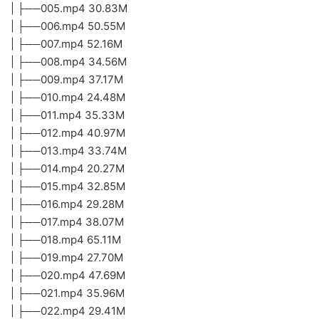
| ├──005.mp4 30.83M
| ├──006.mp4 50.55M
| ├──007.mp4 52.16M
| ├──008.mp4 34.56M
| ├──009.mp4 37.17M
| ├──010.mp4 24.48M
| ├──011.mp4 35.33M
| ├──012.mp4 40.97M
| ├──013.mp4 33.74M
| ├──014.mp4 20.27M
| ├──015.mp4 32.85M
| ├──016.mp4 29.28M
| ├──017.mp4 38.07M
| ├──018.mp4 65.11M
| ├──019.mp4 27.70M
| ├──020.mp4 47.69M
| ├──021.mp4 35.96M
| ├──022.mp4 29.41M