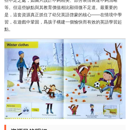
些不足之處，如圖片設計不夠精美、部分表情表達不夠清晰
等。但這些缺點與其教育價值相比顯得微不足道。最重要的
是，這套資源真正抓住了幼兒英語啓蒙的核心——在情境中學
習，在遊戲中鞏固，爲孩子構建一個愉快而有效的英語學習起
點。