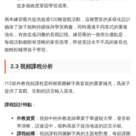
從多個維度鞏固學習成果。
兩本練習冊共提供超過120種遊戲活動，這種豐富的多樣化設計
确保了孩子能夠持續保持學習興趣，同時通過不同形式的重複
強化，有效促進詞彙的長期記憶。練習冊的一個突出優點是，
每個活動都附有清晰的家長指導，即使英語水平不高的家長也
能輕松輔導孩子學習。
2.3 視頻課程分析
113節外教視頻課程是柯林斯圖解字典套裝的重要補充，爲孩子
提供了直觀、生動的語言輸入渠道。
課程設計特點
：
外教資質
：視頻中的外教老師畢業于華盛頓大學，發音标
準清晰，語速适中，能夠爲孩子提供地道的語言示範。
課程結構
：視頻課程與圖解字典的主題相對應，每節課圍