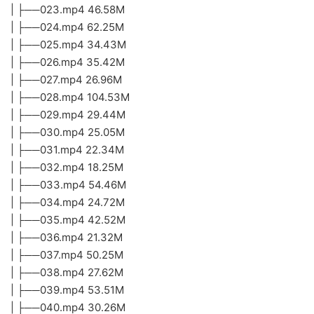
| ├──023.mp4 46.58M
| ├──024.mp4 62.25M
| ├──025.mp4 34.43M
| ├──026.mp4 35.42M
| ├──027.mp4 26.96M
| ├──028.mp4 104.53M
| ├──029.mp4 29.44M
| ├──030.mp4 25.05M
| ├──031.mp4 22.34M
| ├──032.mp4 18.25M
| ├──033.mp4 54.46M
| ├──034.mp4 24.72M
| ├──035.mp4 42.52M
| ├──036.mp4 21.32M
| ├──037.mp4 50.25M
| ├──038.mp4 27.62M
| ├──039.mp4 53.51M
| ├──040.mp4 30.26M