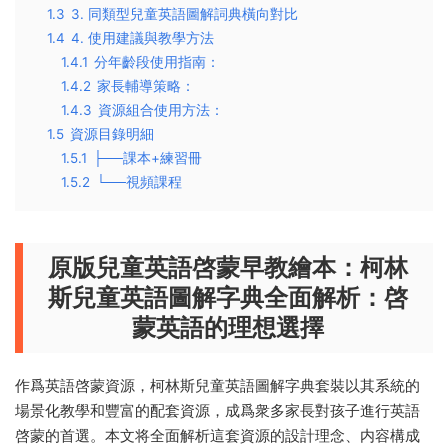
1.3
3. 同類型兒童英語圖解詞典橫向對比
1.4
4. 使用建議與教學方法
1.4.1
分年齡段使用指南：
1.4.2
家長輔導策略：
1.4.3
資源組合使用方法：
1.5
資源目錄明細
1.5.1
├──課本+練習冊
1.5.2
└──視頻課程
原版兒童英語啓蒙早教繪本：柯林
斯兒童英語圖解字典全面解析：啓
蒙英語的理想選擇
作爲英語啓蒙資源，柯林斯兒童英語圖解字典套裝以其系統的
場景化教學和豐富的配套資源，成爲衆多家長對孩子進行英語
啓蒙的首選。本文将全面解析這套資源的設計理念、内容構成