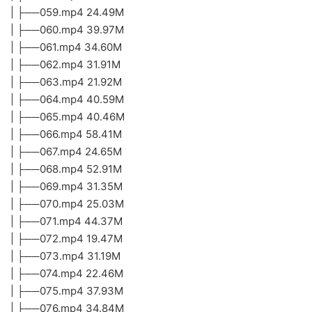
| ├──059.mp4 24.49M
| ├──060.mp4 39.97M
| ├──061.mp4 34.60M
| ├──062.mp4 31.91M
| ├──063.mp4 21.92M
| ├──064.mp4 40.59M
| ├──065.mp4 40.46M
| ├──066.mp4 58.41M
| ├──067.mp4 24.65M
| ├──068.mp4 52.91M
| ├──069.mp4 31.35M
| ├──070.mp4 25.03M
| ├──071.mp4 44.37M
| ├──072.mp4 19.47M
| ├──073.mp4 31.19M
| ├──074.mp4 22.46M
| ├──075.mp4 37.93M
| ├──076.mp4 34.84M