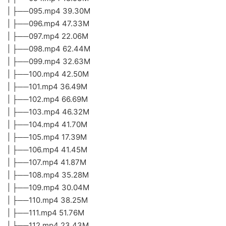
| ├──095.mp4 39.30M
| ├──096.mp4 47.33M
| ├──097.mp4 22.06M
| ├──098.mp4 62.44M
| ├──099.mp4 32.63M
| ├──100.mp4 42.50M
| ├──101.mp4 36.49M
| ├──102.mp4 66.69M
| ├──103.mp4 46.32M
| ├──104.mp4 41.70M
| ├──105.mp4 17.39M
| ├──106.mp4 41.45M
| ├──107.mp4 41.87M
| ├──108.mp4 35.28M
| ├──109.mp4 30.04M
| ├──110.mp4 38.25M
| ├──111.mp4 51.76M
| ├──112.mp4 23.43M