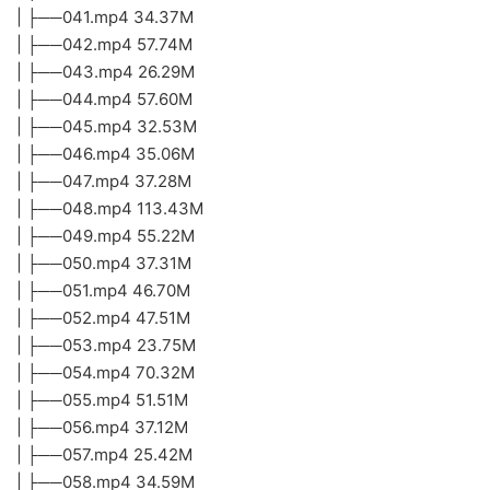
| ├──041.mp4 34.37M
| ├──042.mp4 57.74M
| ├──043.mp4 26.29M
| ├──044.mp4 57.60M
| ├──045.mp4 32.53M
| ├──046.mp4 35.06M
| ├──047.mp4 37.28M
| ├──048.mp4 113.43M
| ├──049.mp4 55.22M
| ├──050.mp4 37.31M
| ├──051.mp4 46.70M
| ├──052.mp4 47.51M
| ├──053.mp4 23.75M
| ├──054.mp4 70.32M
| ├──055.mp4 51.51M
| ├──056.mp4 37.12M
| ├──057.mp4 25.42M
| ├──058.mp4 34.59M