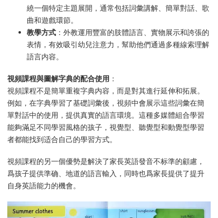
繞一個特定主題展開，通常包括詞彙講解、簡單對話、歌
曲和遊戲環節。
教學方式
：外教運用豐富的肢體語言、實物展示和誇張的
表情，有效吸引幼兒注意力，幫助他們通過多種線索理解
語言内容。
視頻課程與圖解字典的配合使用
：
視頻課程不是簡單重複字典内容，而是對其進行延伸和拓展。
例如，在字典學習了基礎詞彙後，視頻中會展示這些詞彙在簡
單對話中的使用，提供真實的語言環境。這種多媒體組合學習
能夠滿足不同學習風格的孩子，視覺型、聽覺型和動覺型學習
者都能找到适合自己的學習方式。
視頻課程的另一個優勢是解決了家長英語發音不标準的顧慮，
爲孩子提供準确、地道的語言輸入，同時也爲家長提供了提升
自身英語能力的機會。