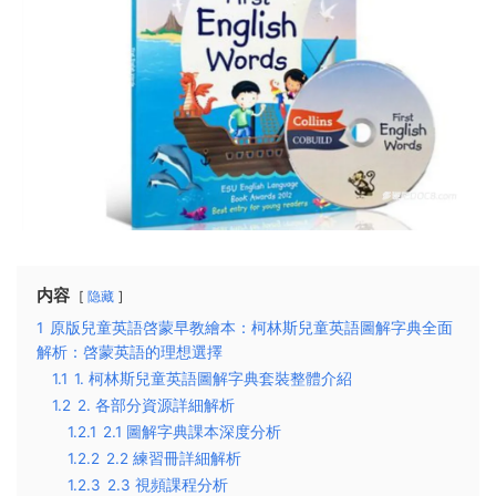
内容
隐藏
1
原版兒童英語啓蒙早教繪本：柯林斯兒童英語圖解字典全面
解析：啓蒙英語的理想選擇
1.1
1. 柯林斯兒童英語圖解字典套裝整體介紹
1.2
2. 各部分資源詳細解析
1.2.1
2.1 圖解字典課本深度分析
1.2.2
2.2 練習冊詳細解析
1.2.3
2.3 視頻課程分析