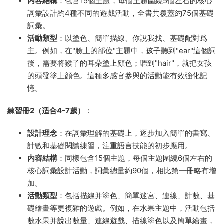
内容結構
：包含15個主題，每個主題圍繞5個左右的核心
詞彙設計約4種不同的遊戲活動，全書共覆蓋約75個基礎
詞彙。
活動類型
：以塗色、簡單描線、你說我找、基礎配對爲
主。例如，在"臉上的部位"主題中，孩子聽到"ear"這個詞
後，需要将猴子的耳朵塗上顔色；聽到"hair"，就把女孩
的頭發塗上顔色。這種多感官參與的活動能有效強化記
憶。
練習冊2（适合4-7歲）
：
設計理念
：在詞彙理解的基礎上，逐步加入簡單的書寫、
計數和基礎閱讀練習，注重語言技能的初步應用。
内容結構
：同樣包含15個主題，每個主題圍繞6個左右的
核心詞彙設計活動，詞彙總量約90個，相比第一冊略有增
加。
活動類型
：包括描線并塗色、簡單迷宮、連線、計數、基
礎繪畫等更複雜的遊戲。例如，在水果主題中，活動包括
數水果并說出數量、連線遊戲、描線塗色以及簡單繪畫，