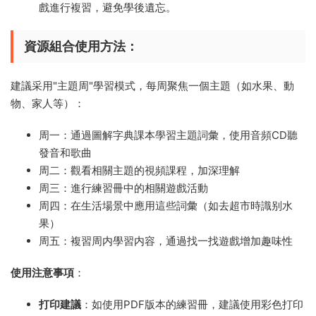
戲進行複習，避免學後遺忘。
資源組合使用方法
：
建議采用"主題周"學習模式，每周聚焦一個主題（如水果、動
物、家人等）：
周一：通過圖解字典課本學習主題詞彙，使用音頻CD聽
發音和歌曲
周二：觀看相關主題的視頻課程，加深理解
周三：進行練習冊中的相關遊戲活動
周四：在生活場景中應用這些詞彙（如去超市時識别水
果）
周五：複習周内學習内容，通過找一找遊戲增加趣味性
使用注意事項
：
打印建議
：如使用PDF版本的練習冊，建議使用彩色打印