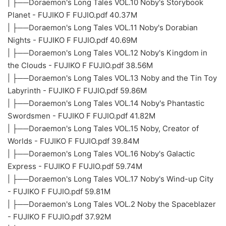
| ├──Doraemon's Long Tales VOL.10 Noby's Storybook
Planet - FUJIKO F FUJIO.pdf 40.37M
| ├──Doraemon's Long Tales VOL.11 Noby's Dorabian
Nights - FUJIKO F FUJIO.pdf 40.69M
| ├──Doraemon's Long Tales VOL.12 Noby's Kingdom in
the Clouds - FUJIKO F FUJIO.pdf 38.56M
| ├──Doraemon's Long Tales VOL.13 Noby and the Tin Toy
Labyrinth - FUJIKO F FUJIO.pdf 59.86M
| ├──Doraemon's Long Tales VOL.14 Noby's Phantastic
Swordsmen - FUJIKO F FUJIO.pdf 41.82M
| ├──Doraemon's Long Tales VOL.15 Noby, Creator of
Worlds - FUJIKO F FUJIO.pdf 39.84M
| ├──Doraemon's Long Tales VOL.16 Noby's Galactic
Express - FUJIKO F FUJIO.pdf 59.74M
| ├──Doraemon's Long Tales VOL.17 Noby's Wind-up City
- FUJIKO F FUJIO.pdf 59.81M
| ├──Doraemon's Long Tales VOL.2 Noby the Spaceblazer
- FUJIKO F FUJIO.pdf 37.92M