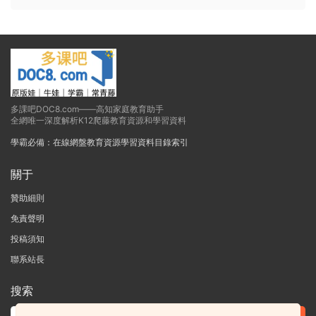
多課吧DOC8.com——高知家庭教育助手
全網唯一深度解析K12爬藤教育資源和學習資料
學霸必備：在線網盤教育資源學習資料目錄索引
關于
贊助細則
免責聲明
投稿須知
聯系站長
搜索