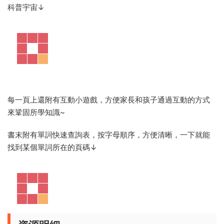
科普宇宙↓
每一頁上還附有互動小遊戲，方便家長和孩子通過互動的方式
來鞏固所學知識~
書末附有單詞快速查詢表，按字母順序，方便清晰，一下就能
找到某個單詞所在的頁碼↓