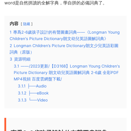
word是自然拼讀的全解字典，學自拼的必備詞典了。
内容
隐藏
1
專爲2-6歲孩子設計的有聲圖畫詞典——《Longman Young
Children's Picture Dictionary朗文幼兒英語圖解詞典》
2
Longman Children’s Picture Dictionary朗文少兒英語彩圖
詞典（原版）
3
資源明細
3.1
——/2023更新/【D3168】Longman Young Children's
Picture Dictionary 朗文幼兒英語圖解詞典 2-6歲 全彩PDF
MP4視頻 百度雲網盤下載/
3.1.1
├──Audio
3.1.2
├──eBook
3.1.3
└──Video