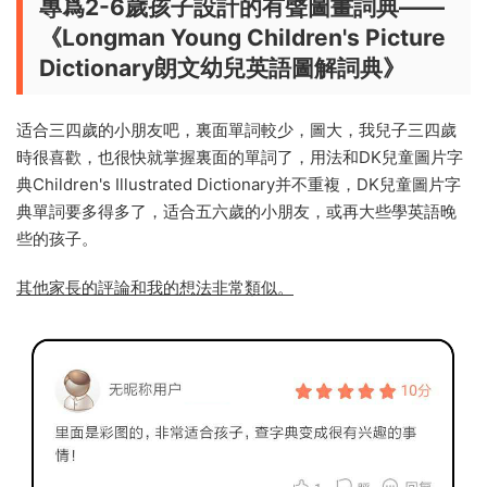
專爲2-6歲孩子設計的有聲圖畫詞典——
《Longman Young Children's Picture
Dictionary朗文幼兒英語圖解詞典》
适合三四歲的小朋友吧，裏面單詞較少，圖大，我兒子三四歲
時很喜歡，也很快就掌握裏面的單詞了，用法和DK兒童圖片字
典Children's Illustrated Dictionary并不重複，DK兒童圖片字
典單詞要多得多了，适合五六歲的小朋友，或再大些學英語晚
些的孩子。
其他家長的評論和我的想法非常類似。