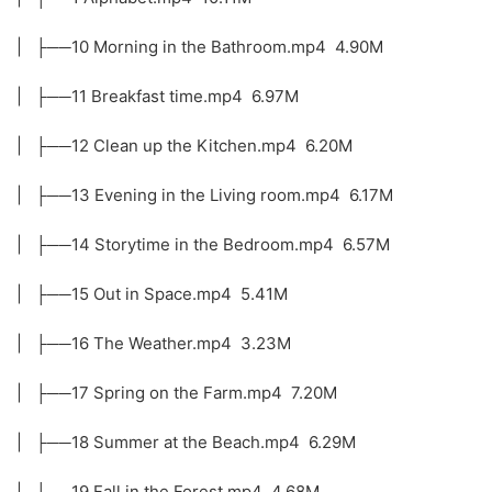
| ├──10 Morning in the Bathroom.mp4 4.90M
| ├──11 Breakfast time.mp4 6.97M
| ├──12 Clean up the Kitchen.mp4 6.20M
| ├──13 Evening in the Living room.mp4 6.17M
| ├──14 Storytime in the Bedroom.mp4 6.57M
| ├──15 Out in Space.mp4 5.41M
| ├──16 The Weather.mp4 3.23M
| ├──17 Spring on the Farm.mp4 7.20M
| ├──18 Summer at the Beach.mp4 6.29M
| ├──19 Fall in the Forest.mp4 4.68M