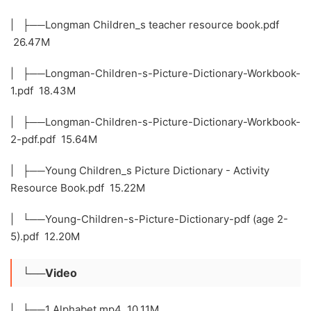
| ├──Longman Children_s teacher resource book.pdf
26.47M
| ├──Longman-Children-s-Picture-Dictionary-Workbook-
1.pdf 18.43M
| ├──Longman-Children-s-Picture-Dictionary-Workbook-
2-pdf.pdf 15.64M
| ├──Young Children_s Picture Dictionary - Activity
Resource Book.pdf 15.22M
| └──Young-Children-s-Picture-Dictionary-pdf (age 2-
5).pdf 12.20M
└──Video
| ├──1 Alphabet.mp4 10.11M