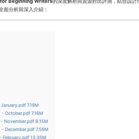
for Beginning Writers
的深度解析與資源對比評測，結合設計
全面分析與深入介紹：
 January.pdf 7.19M
 - October.pdf 7.16M
s - November.pdf 8.15M
s - December.pdf 7.56M
 - February.pdf 13.35M