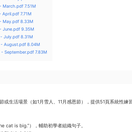
 - March.pdf 7.51M
 April.pdf 7.71M
 - May.pdf 8.33M
 - June.pdf 9.35M
 - July.pdf 8.31M
s - August.pdf 8.04M
s - September.pdf 7.83M
節或生活場景（如1月雪人、11月感恩節），提供51頁系統性練
 cat is big.”），輔助初學者組織句子。