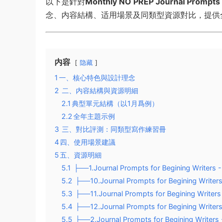
以下是針對
Monthly NO PREP Journal Prompts 
念、内容結構、适用場景及同類型資源對比，提供
内容
隐藏
1
​一、核心特色與設計理念​
2
二、内容結構與資源明細​
2.1
​典型單元結構（以1月爲例）​​
2.2
​全年主題示例​
3
三、對比評測：同類型寫作練習冊​
4
​四、使用場景建議​
5
​五、資源明細
5.1
├──1.Journal Prompts for Begining Writers -
5.2
├──10.Journal Prompts for Begining Writers
5.3
├──11.Journal Prompts for Begining Writer
5.4
├──12.Journal Prompts for Begining Writer
5.5
├──2.Journal Prompts for Begining Writers