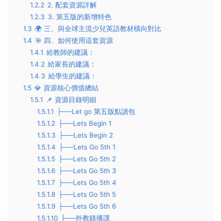
1.2.2
2. 配套資源詳解
1.2.3
3. 第五版的新增特色
1.3
🌍 三、與全球主流少兒英語教材橫向對比
1.4
🎯 四、如何使用這套資源
1.4.1
給教師的建議：
1.4.2
給家長的建議：
1.4.3
給學生的建議：
1.5
💎 資源核心價值總結
1.5.1
📌 資源目錄明細
1.5.1.1
├──Let go 第五版點讀包
1.5.1.2
├──Lets Begin 1
1.5.1.3
├──Lets Begin 2
1.5.1.4
├──Lets Go 5th 1
1.5.1.5
├──Lets Go 5th 2
1.5.1.6
├──Lets Go 5th 3
1.5.1.7
├──Lets Go 5th 4
1.5.1.8
├──Lets Go 5th 5
1.5.1.9
├──Lets Go 5th 6
1.5.1.10
├──外教錄播課