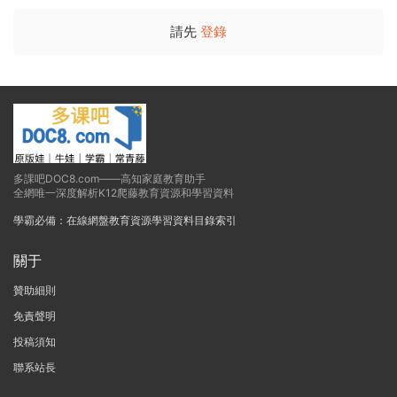
請先
登錄
多課吧DOC8.com——高知家庭教育助手
全網唯一深度解析K12爬藤教育資源和學習資料
學霸必備：在線網盤教育資源學習資料目錄索引
關于
贊助細則
免責聲明
投稿須知
聯系站長