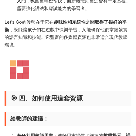
入門
，氛圍更輕松愉快，而新概念則更适合有一定基礎、
需要強化語法和應試能力的學習者。
Let's Go的優勢在于它在
趣味性和系統性之間取得了很好的平
衡
，既能讓孩子們在遊戲中快樂學習，又能确保他們掌握紮實
的語言知識和技能。它豐富的多媒體資源也非常适合現代教學
環境。
🎯 四、如何使用這套資源
給教師的建議：
充分利用教師用書
：教師用書提供了詳細的
教學提示、課