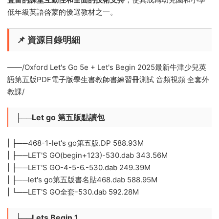
低年級英語啓蒙的優選教材之一。
📌 資源目錄明細
——/Oxford Let's Go 5e + Let's Begin 2025最新牛津少兒英
語第五版PDF電子版學生書教師書練習冊測試 音頻視頻 全套外
教課/
├──Let go 第五版點讀包
| ├──468-1-let's go第五版.DP 588.93M
| ├──LET'S GO(begin+123)-530.dab 343.56M
| ├──LET'S GO-4-5-6.-530.dab 249.39M
| ├──let's go第五版書名貼468.dab 588.95M
| └──LET'S GO全套-530.dab 592.28M
├──Lets Begin 1