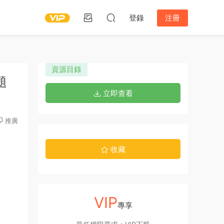
登錄
注冊
資源目錄
題
立即查看
推廣
收藏
VIP
專享