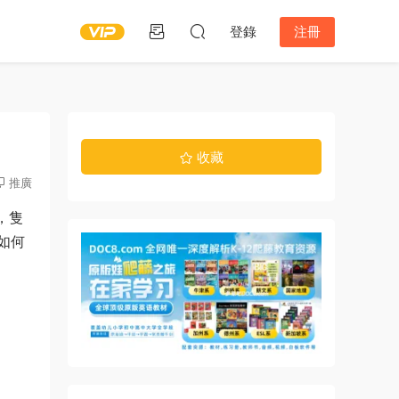
登錄
注冊
收藏
推廣
，隻
如何