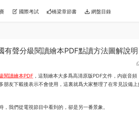
賽
國際考試
橋梁章節書
網盤目錄
國有聲分級閱讀繪本PDF點讀方法圖解說明
級閱讀繪本PDF
，這類繪本大多爲高清原版PDF文件，内嵌音頻
多朋友下載後表示不會使用，這裏就爲大家整理了在常見設備上
時，我們從電視節目中看到的，卻是另一番景象。