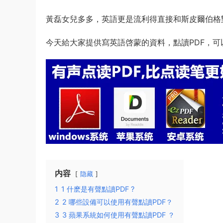
黃磊女兒多多，英語更是流利得直接和斯皮爾伯格
今天給大家提供寫英語啓蒙的資料，點讀PDF，可以
内容
隐藏
1
1 什麽是有聲點讀PDF ?
2
2 哪些設備可以使用有聲點讀PDF？
3
3 蘋果系統如何使用有聲點讀PDF ？