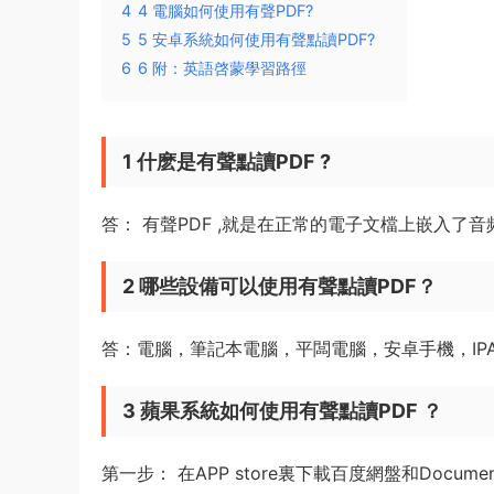
4
4 電腦如何使用有聲PDF?
5
5 安卓系統如何使用有聲點讀PDF?
6
6 附：英語啓蒙學習路徑
1 什麽是有聲點讀PDF ?
答： 有聲PDF ,就是在正常的電子文檔上嵌入
2 哪些設備可以使用有聲點讀PDF？
答：電腦，筆記本電腦，平闆電腦，安卓手機，IPA
3 蘋果系統如何使用有聲點讀PDF ？
第一步： 在APP store裏下載百度網盤和Document