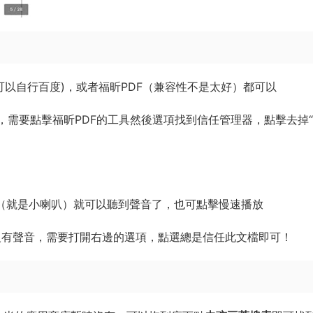
（安裝方法可以自行百度)，或者福昕PDF（兼容性不是太好）都可以
，需要點擊福昕PDF的工具然後選項找到信任管理器，點擊去掉
圖标（就是小喇叭）就可以聽到聲音了，也可點擊慢速播放
小喇叭依然沒有聲音，需要打開右邊的選項，點選總是信任此文檔即可！