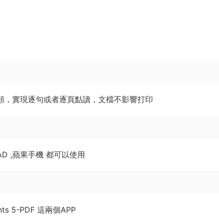
了音頻，實現逐句或者逐頁點讀，文檔不影響打印
D ,蘋果手機 都可以使用
s 5-PDF 這兩個APP