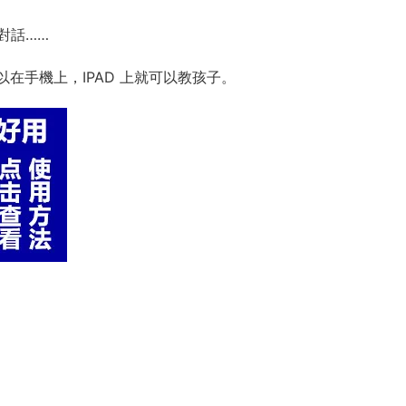
對話……
在手機上，IPAD 上就可以教孩子。