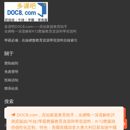
多課吧DOC8.com——高知家庭教育助手
全網唯一深度解析K12爬藤教育資源和學習資料
學霸必備：在線網盤教育資源學習資料目錄索引
關于
贊助細則
免責聲明
投稿須知
聯系站長
搜索
DOC8.com，高知家庭教育助手，全網唯一深度解析評
測原版娃/牛娃/學霸爬藤教育資源和學習資料，K-12爬藤路
在線搜索GK-G12海量英文原版教材/章節書/國際考試/學科競賽資料！
徑個性化定制。特色：美國英國加拿大澳大利亞新加坡中國