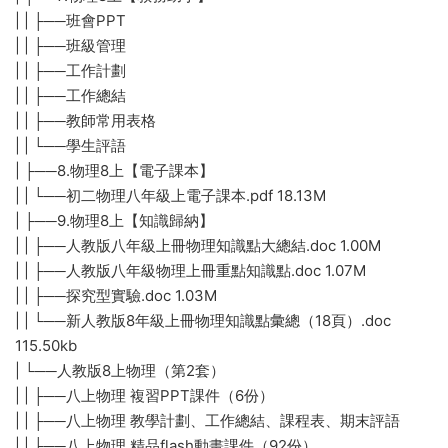
| | ├──班會PPT
| | ├──班級管理
| | ├──工作計劃
| | ├──工作總結
| | ├──教師常用表格
| | └──學生評語
| ├──8.物理8上【電子課本】
| | └──初二物理八年級上電子課本.pdf 18.13M
| ├──9.物理8上【知識歸納】
| | ├──人教版八年級上冊物理知識點大總結.doc 1.00M
| | ├──人教版八年級物理上冊重點知識點.doc 1.07M
| | ├──探究型實驗.doc 1.03M
| | └──新人教版8年級上冊物理知識點彙總（18頁）.doc
115.50kb
| └──人教版8上物理（第2套）
| | ├──八上物理 複習PPT課件（6份）
| | ├──八上物理 教學計劃、工作總結、課程表、期末評語
| | ├──八上物理 精品flash動畫課件（92份）