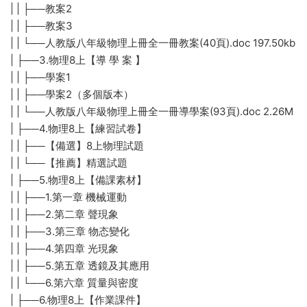
| | ├──教案2
| | ├──教案3
| | └──人教版八年級物理上冊全一冊教案(40頁).doc 197.50kb
| ├──3.物理8上【導 學 案 】
| | ├──學案1
| | ├──學案2（多個版本）
| | └──人教版八年級物理上冊全一冊導學案(93頁).doc 2.26M
| ├──4.物理8上【練習試卷】
| | ├──【備選】8上物理試題
| | └──【推薦】精選試題
| ├──5.物理8上【備課素材】
| | ├──1.第一章 機械運動
| | ├──2.第二章 聲現象
| | ├──3.第三章 物态變化
| | ├──4.第四章 光現象
| | ├──5.第五章 透鏡及其應用
| | └──6.第六章 質量與密度
| ├──6.物理8上【作業課件】