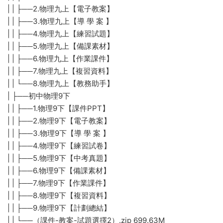
| | ├──2.物理九上【電子教案】
| | ├──3.物理九上【導 學 案 】
| | ├──4.物理九上【練習試題】
| | ├──5.物理九上【備課素材】
| | ├──6.物理九上【作業課件】
| | ├──7.物理九上【複習資料】
| | └──8.物理九上【教務助手】
| ├──初中物理9下
| | ├──1.物理9下【課件PPT】
| | ├──2.物理9下【電子教案】
| | ├──3.物理9下【導 學 案 】
| | ├──4.物理9下【練習試卷】
| | ├──5.物理9下【中考真題】
| | ├──6.物理9下【備課素材】
| | ├──7.物理9下【作業課件】
| | ├──8.物理9下【複習資料】
| | ├──9.物理9下【計劃總結】
| | └──（課件-教案-試題選擇2）.zip 699.63M