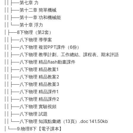
| | ├──第七章 力
| | ├──第十二章 簡單機械
| | ├──第十一章 功和機械能
| | └──第十章 浮力
| ├──8下物理（第2套）
| | ├──八下物理 導學案
| | ├──八下物理 複習PPT課件（6份）
| | ├──八下物理 教學計劃、工作總結、課程表、期末評語
| | ├──八下物理 精品flash動畫課件
| | ├──八下物理 精品教案1
| | ├──八下物理 精品教案2
| | ├──八下物理 精品教案3
| | ├──八下物理 精品課件1
| | ├──八下物理 精品課件2
| | ├──八下物理 實驗視頻
| | ├──八下物理 試題
| | └──八下物理 知識點彙總（13頁）.doc 141.50kb
| └──9.物理8下【電子課本】