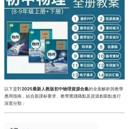
以下是對
2025最新人教版初中物理資源合集
的全面解析與教學
應用指南，結合新課标要求、教學實踐痛點及資源創新點進行
深度分類：