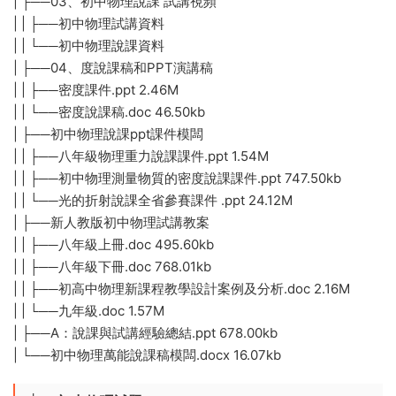
| ├──03、初中物理說課 試講視頻
| | ├──初中物理試講資料
| | └──初中物理說課資料
| ├──04、度說課稿和PPT演講稿
| | ├──密度課件.ppt 2.46M
| | └──密度說課稿.doc 46.50kb
| ├──初中物理說課ppt課件模闆
| | ├──八年級物理重力說課課件.ppt 1.54M
| | ├──初中物理測量物質的密度說課課件.ppt 747.50kb
| | └──光的折射說課全省參賽課件 .ppt 24.12M
| ├──新人教版初中物理試講教案
| | ├──八年級上冊.doc 495.60kb
| | ├──八年級下冊.doc 768.01kb
| | ├──初高中物理新課程教學設計案例及分析.doc 2.16M
| | └──九年級.doc 1.57M
| ├──A：說課與試講經驗總結.ppt 678.00kb
| └──初中物理萬能說課稿模闆.docx 16.07kb