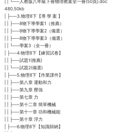
| | └──人教版八年級下冊物理教案全一冊(50頁).doc
480.50kb
| ├──3.物理8下【導 學 案 】
| | ├──8物下導學案1（推薦）
| | ├──8物下導學案2（備選）
| | ├──8物下導學案3（備選）
| | └──學案3（全一冊）
| ├──4.物理8下【練習試卷】
| | ├──試題1(推薦)
| | └──試題2(備選)
| ├──5.物理8下【作業課件】
| | ├──第八章 運動和力
| | ├──第九章 壓強
| | ├──第七章 力
| | ├──第十二章 簡單機械
| | ├──第十一章 功和機械能
| | ├──第十章 浮力
| ├──6.物理8下【知識歸納】