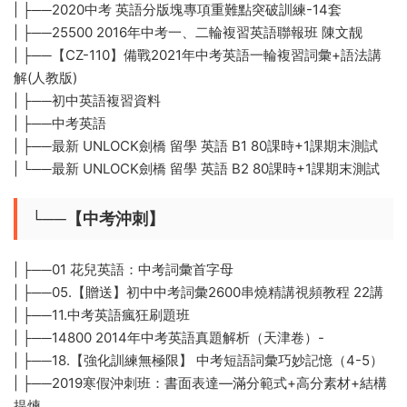
| ├──2020中考 英語分版塊專項重難點突破訓練-14套
| ├──25500 2016年中考一、二輪複習英語聯報班 陳文靓
| ├──【CZ-110】備戰2021年中考英語一輪複習詞彙+語法講
解(人教版)
| ├──初中英語複習資料
| ├──中考英語
| ├──最新 UNLOCK劍橋 留學 英語 B1 80課時+1課期末測試
| └──最新 UNLOCK劍橋 留學 英語 B2 80課時+1課期末測試
└──【中考沖刺】
| ├──01 花兒英語：中考詞彙首字母
| ├──05.【贈送】初中中考詞彙2600串燒精講視頻教程 22講
| ├──11.中考英語瘋狂刷題班
| ├──14800 2014年中考英語真題解析（天津卷）-
| ├──18.【強化訓練無極限】 中考短語詞彙巧妙記憶（4-5）
| ├──2019寒假沖刺班：書面表達—滿分範式+高分素材+結構
提煉