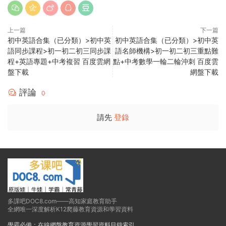
上一篇
下一篇
初中英語合集（已分類）>初中英
初中英語合集（已分類）>初中英
語同步課程>初一初二初三同步課
語名師機構>初一初二初三重點難
程+英語專題+中考複習 百度雲網
點+中考數學一輪二輪沖刺 百度雲
盤下載
網盤下載
評論
0
請先
登錄
多課吧DOC8.com——高知家庭教育助手
全網唯一深度解析K12爬藤教育資源和學習資料
學霸必備：在線網盤教育資源學習資料目錄索引