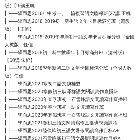
版）[19講王帆
| ├──學而思2016年中考一、二輪複習語文聯報班[27講 王帆
| ├──學而思2018-2019初一新生語文年卡目标滿分班（滬教
版） 【王帆】
| ├──學而思2018-2019學年新初一語文年卡目标滿分班（全國
人教版）任佳
| ├──學而思2018初二新生數學年卡目标滿分班（滬科版）
【60講 朱韬】
| ├──學而思2018學年新初二語文年卡目标滿分班（全國人教
版）任佳
| ├──學而思2020寒初二語文魏桂雙
| ├──學而思2020寒假初三耿澤群語文閱讀寫作直播班
| ├──學而思2020年春季班初一石雪峰語文閱讀寫作直播班
| ├──學而思2020年春季班初一語文閱讀寫作班
| ├──學而思2020年寒假班初一石雪峰語文閱讀寫作直播班
| ├──學而思2021春初三語文閱讀寫作直播班視頻課程
| ├──學而思2021陸傑峰初三語文暑假閱讀寫作目标A+
| ├──學而思2021石雪峰新初三語文暑期閱讀寫作目标A