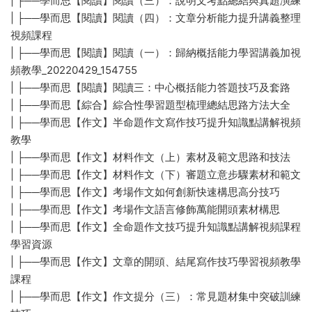
| ├──學而思【閱讀】閱讀（三）：說明文考點總結與真題演練
| ├──學而思【閱讀】閱讀（四）：文章分析能力提升講義整理
視頻課程
| ├──學而思【閱讀】閱讀（一）：歸納概括能力學習講義加視
頻教學_20220429_154755
| ├──學而思【閱讀】閱讀三：中心概括能力答題技巧及套路
| ├──學而思【綜合】綜合性學習題型梳理總結思路方法大全
| ├──學而思【作文】半命題作文寫作技巧提升知識點講解視頻
教學
| ├──學而思【作文】材料作文（上）素材及範文思路和技法
| ├──學而思【作文】材料作文（下）審題立意步驟素材和範文
| ├──學而思【作文】考場作文如何創新快速構思高分技巧
| ├──學而思【作文】考場作文語言修飾萬能開頭素材構思
| ├──學而思【作文】全命題作文技巧提升知識點講解視頻課程
學習資源
| ├──學而思【作文】文章的開頭、結尾寫作技巧學習視頻教學
課程
| ├──學而思【作文】作文提分（三）：常見題材集中突破訓練