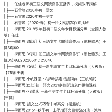
| ├──任佳老師初三語文閱讀寫作直播課，視頻教學講解
| ├──石雪峰2020寒初一語文
| ├──石雪峰2020年初一語文
| ├──石雪峰【2020-春】初一語文閱讀寫作直播班
| ├──學而思 2018學年新初二語文年卡目标滿分班（全國人教
版）任佳
| ├──學而思 39講】初三語文年卡閱讀寫作班（網校體系）王
帆39講Q
| ├──學而思 39講】初三語文年卡閱讀寫作班（網校體系）王
帆39講Q_20220501_125646
| ├──學而思 75講】初一新生語文年卡目标滿分班（人教版）
【75講 王帆
| ├──學而思 小帆課堂：8課時搞定成語詞典【王帆8講】
| ├──學而思(仁佳)初一語文2021寒假閱讀寫作視頻課程
| ├──學而思-78講]初一新生語文年卡目标滿分班（人教版）
[王帆]
| ├──學而思-語文公式巧奪中考高分（揚起帆）
| ├──學而思2015年秋季初一上學期語文目标滿分班（滬教