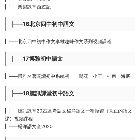
| └──樂樂課堂西遊記
├──16北京四中初中語文
| └──北京四中初中作文李雄趣味作文系列視頻課程
├──17博雅初中語文
| └──博雅名著閱讀初中系統初一 朝花 小王 杜甫 海底
├──18騰訊課堂初中語文
| ├──騰訊課堂2022高考語文楊洋語文一輪複習（真正的語文
課）視頻課程
| └──楊洋語文全2020