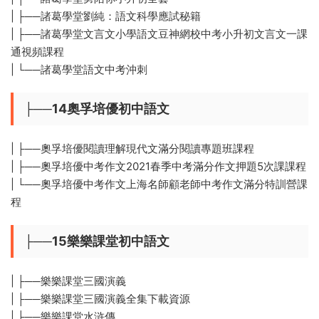
| ├──諸葛學堂劉純：語文科學應試秘籍
| ├──諸葛學堂文言文小學語文豆神網校中考小升初文言文一課
通視頻課程
| └──諸葛學堂語文中考沖刺
├──14奧孚培優初中語文
| ├──奧孚培優閱讀理解現代文滿分閱讀專題班課程
| ├──奧孚培優中考作文2021春季中考滿分作文押題5次課課程
| └──奧孚培優中考作文上海名師顧老師中考作文滿分特訓營課
程
├──15樂樂課堂初中語文
| ├──樂樂課堂三國演義
| ├──樂樂課堂三國演義全集下載資源
| ├──樂樂課堂水浒傳