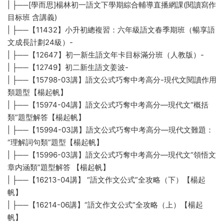
| ├──[學而思]楊林初一語文下學期綜合輔導直播網課(閱讀寫作
目标班 含講義)
| ├──【11432】小升初總複習：六年級語文春季期班（暢享語
文成長計劃24級）-
| ├──【12647】初一新生語文年卡目标滿分班（人教版）-
| ├──【12749】初二新生語文姜波-
| ├──【15798-03講】語文公式巧奪中考高分-現代文閱讀作用
類題型【楊起帆】
| ├──【15974-04講】語文公式巧奪中考高分—現代文“概括
類”題型解答【楊起帆】
| ├──【15994-03講】語文公式巧奪中考高分—現代文難題：
“理解詞句類”題型【楊起帆】
| ├──【15996-03講】語文公式巧奪中考高分—現代文“領悟文
章内涵類”題型解答 【楊起帆】
| ├──【16213-04講】 “語文作文公式”全攻略（下）【楊起
帆】
| ├──【16214-06講】“語文作文公式”全攻略（上）【楊起
帆】