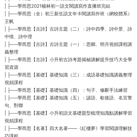
| ├──學而思2021楊林初一語文閱讀寫作直播班完結
| ├──學而思（全）初三新生語文年卡閱讀寫作班（網校體系）
王帆
| ├──學而思【古詩】古詩主題（二）：詩中四季、詩中景、詩
中情、詩中理
| ├──學而思【古詩】古詩主題（一）：思鄉、明月視頻課程講
義整理
| ├──學而思【古詩】小升初古詩考題揭秘講解提升技巧大全學
習資源
| ├──學而思【基礎】基礎知識（三）：成語基礎知識講義整理
視頻課程
| ├──學而思【基礎】基礎知識（四）：句子、修辭手法練習
| ├──學而思【基礎】基礎知識（五）：諺語、歇後語、名言警
句、對聯
| ├──學而思【基礎】小升初語文基礎題型梳理知識點講解學習
視頻課程
| ├──學而思【名著】四大名著——《紅樓夢》學習閱讀理解技
巧課程