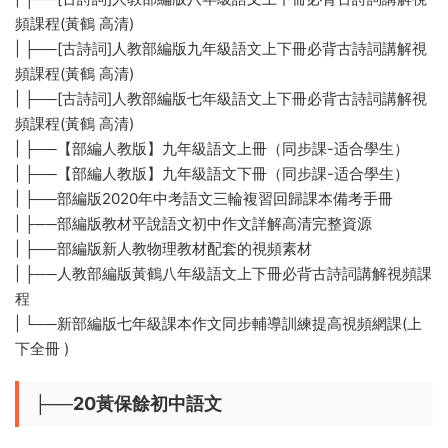
頻課程(黃鶴 高清)
| ├──[古詩詞]人教部編版九年級語文上下冊必背古詩詞講解視
頻課程(黃鶴 高清)
| ├──[古詩詞]人教部編版七年級語文上下冊必背古詩詞講解視
頻課程(黃鶴 高清)
| ├──【部編人教版】九年級語文上冊（同步課-适合學生）
| ├──【部編人教版】九年級語文下冊（同步課-适合學生）
| ├──部編版2020年中考語文三輪複習回歸課本備考手冊
| ├──部編版教材平說語文初中作文詳解高清完整資源
| ├──部編版新人教物理教材配套的視頻素材
| ├──人教部編版黃鶴八年級語文上下冊必背古詩詞講解視頻課
程
| └──新部編版七年級課本作文同步輔導訓練提高視頻網課(上
下全冊 )
├──20黃保餘初中語文