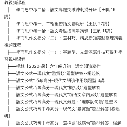
義視頻課程
| ├──學而思中考二輪：語文專題突破沖刺滿分班【王帆 16
講】
| ├──學而思中考一、二輪複習語文聯報班【王帆 27講】
| ├──學而思中考一輪：語文考點拔高串講班【王帆 11講】
| ├──學而思作文提分（二）：選材巧、構思新知識點整理講義
視頻課程
| ├──學而思作文提分（一）：審題準、立意深寫作技巧提升學
習視頻課程
| ├──楊林【2020-暑】六年級升初一語文閱讀寫作
| ├──語文公式—現代文“鑒賞類”題型解答--楊起帆
| ├──語文公式”巧奪高分-現代文閱讀作用類題型 3講
| ├──語文公式巧奪高分—現代文“概括類”題型解答
| ├──語文公式巧奪高分—現代文“領悟文章内涵類”題型解答
| ├──語文公式巧奪高分—現代文難題：“理解詞句類”題型 3
| ├──語文公式巧奪中考高分—現代文“鑒賞類”題型解答 [楊起
帆]
| ├──語文公式巧奪中考高分—選擇題“找病句”題型解答--楊起