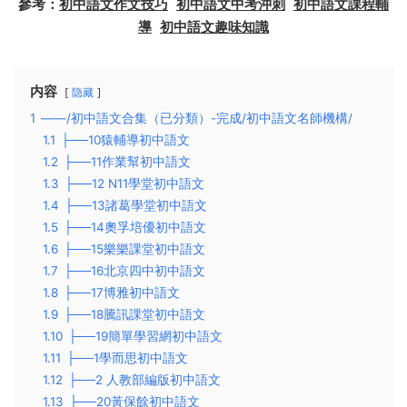
參考：
初中語文作文技巧
初中語文中考沖刺
初中語文課程輔
導
初中語文趣味知識
内容
隐藏
1
——/初中語文合集（已分類）-完成/初中語文名師機構/
1.1
├──10猿輔導初中語文
1.2
├──11作業幫初中語文
1.3
├──12 N11學堂初中語文
1.4
├──13諸葛學堂初中語文
1.5
├──14奧孚培優初中語文
1.6
├──15樂樂課堂初中語文
1.7
├──16北京四中初中語文
1.8
├──17博雅初中語文
1.9
├──18騰訊課堂初中語文
1.10
├──19簡單學習網初中語文
1.11
├──1學而思初中語文
1.12
├──2 人教部編版初中語文
1.13
├──20黃保餘初中語文