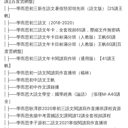
講][百度雲網盤]
| ├──學而思初三新生語文暑假預習領先班（語文版） [25講王
帆]
| ├──學而思初三語文（2018-2020）
| ├──學而思初三語文年卡，全套視頻65講，壓縮文件無密碼
| ├──學而思初三語文年卡目标滿分班（人教版）王帆60講
| ├──學而思初三語文年卡目标滿分班（人教版）王帆60講[百
度雲網盤]
| ├──學而思初三語文年卡閱讀寫作班（通用版）【41講王
帆】
| ├──學而思初一語文閱讀寫作直播班（楊林）
| ├──學而思初中語文王帆
| ├──學而思初中作文課錄播
| ├──學而思大語文學堂：國學經典《論語》［張瑾M-A40講
全］
| ├──學而思耿澤群2020寒初三語文閱讀寫作直播班課程資源
| ├──學而思焦揚中考震撼語文課閱讀12講全套視頻課程
| ├──學而思李子源初二語文2021寒假閱讀寫作直播班