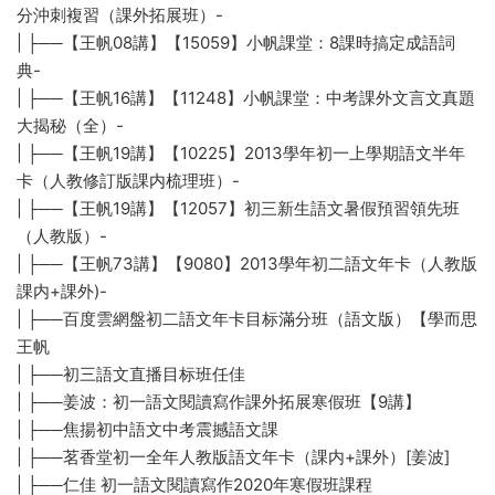
分沖刺複習（課外拓展班）-
| ├──【王帆08講】【15059】小帆課堂：8課時搞定成語詞
典-
| ├──【王帆16講】【11248】小帆課堂：中考課外文言文真題
大揭秘（全）-
| ├──【王帆19講】【10225】2013學年初一上學期語文半年
卡（人教修訂版課内梳理班）-
| ├──【王帆19講】【12057】初三新生語文暑假預習領先班
（人教版）-
| ├──【王帆73講】【9080】2013學年初二語文年卡（人教版
課内+課外)-
| ├──百度雲網盤初二語文年卡目标滿分班（語文版）【學而思
王帆
| ├──初三語文直播目标班任佳
| ├──姜波：初一語文閱讀寫作課外拓展寒假班【9講】
| ├──焦揚初中語文中考震撼語文課
| ├──茗香堂初一全年人教版語文年卡（課内+課外）[姜波]
| ├──仁佳 初一語文閱讀寫作2020年寒假班課程