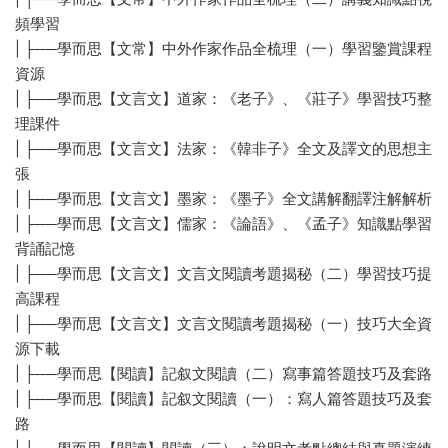
頻學習
| ├──學而思【文常】中外作家作品全梳理（一）學習鑒賞課程
資源
| ├──學而思【文言文】道家：《老子》、《莊子》學習技巧整
理課件
| ├──學而思【文言文】法家：《韓非子》全文及譯文的思想主
張
| ├──學而思【文言文】墨家：《墨子》全文講解翻譯注解解析
| ├──學而思【文言文】儒家：《論語》、《孟子》知識點學習
背誦記憶
| ├──學而思【文言文】文言文閱讀考題揭秘（二）學習技巧提
高課程
| ├──學而思【文言文】文言文閱讀考題揭秘（一）技巧大全資
源下載
| ├──學而思【閱讀】記叙文閱讀（二）寫事篇答題技巧及套路
| ├──學而思【閱讀】記叙文閱讀（一）：寫人篇答題技巧及套
路