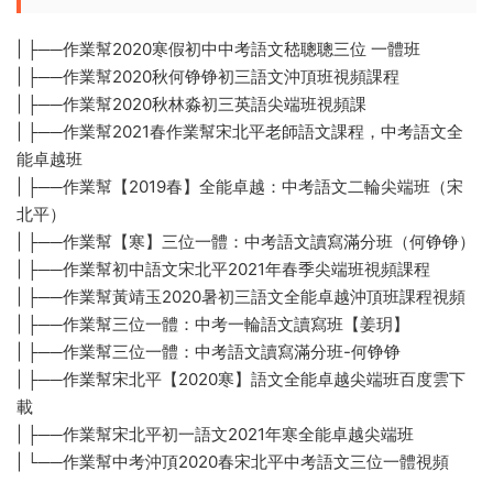
| ├──作業幫2020寒假初中中考語文嵇聰聰三位 一體班
| ├──作業幫2020秋何铮铮初三語文沖頂班視頻課程
| ├──作業幫2020秋林淼初三英語尖端班視頻課
| ├──作業幫2021春作業幫宋北平老師語文課程，中考語文全
能卓越班
| ├──作業幫【2019春】全能卓越：中考語文二輪尖端班（宋
北平）
| ├──作業幫【寒】三位一體：中考語文讀寫滿分班（何铮铮）
| ├──作業幫初中語文宋北平2021年春季尖端班視頻課程
| ├──作業幫黃靖玉2020暑初三語文全能卓越沖頂班課程視頻
| ├──作業幫三位一體：中考一輪語文讀寫班【姜玥】
| ├──作業幫三位一體：中考語文讀寫滿分班-何铮铮
| ├──作業幫宋北平【2020寒】語文全能卓越尖端班百度雲下
載
| ├──作業幫宋北平初一語文2021年寒全能卓越尖端班
| └──作業幫中考沖頂2020春宋北平中考語文三位一體視頻