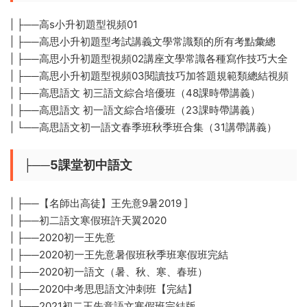
| ├──高s小升初題型視頻01
| ├──高思小升初題型考試講義文學常識類的所有考點彙總
| ├──高思小升初題型視頻02講座文學常識各種寫作技巧大全
| ├──高思小升初題型視頻03閱讀技巧加答題規範類總結視頻
| ├──高思語文 初三語文綜合培優班（48課時帶講義）
| ├──高思語文 初一語文綜合培優班（23課時帶講義）
| └──高思語文初一語文春季班秋季班合集（31講帶講義）
├──5課堂初中語文
| ├──【名師出高徒】王先意9暑2019 ]
| ├──初二語文寒假班許天翼2020
| ├──2020初一王先意
| ├──2020初一王先意暑假班秋季班寒假班完結
| ├──2020初一語文（暑、秋、寒、春班）
| ├──2020中考思思語文沖刺班【完結】
| ├──2021初二王先意語文寒假班完結版