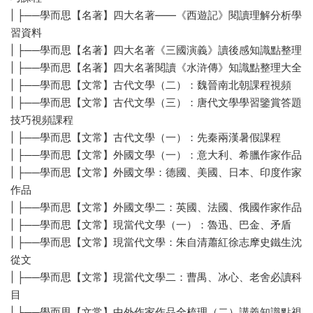
| ├──學而思【名著】四大名著——《西遊記》閱讀理解分析學
習資料
| ├──學而思【名著】四大名著《三國演義》讀後感知識點整理
| ├──學而思【名著】四大名著閱讀《水浒傳》知識點整理大全
| ├──學而思【文常】古代文學（二）：魏晉南北朝課程視頻
| ├──學而思【文常】古代文學（三）：唐代文學學習鑒賞答題
技巧視頻課程
| ├──學而思【文常】古代文學（一）：先秦兩漢暑假課程
| ├──學而思【文常】外國文學（一）：意大利、希臘作家作品
| ├──學而思【文常】外國文學：德國、美國、日本、印度作家
作品
| ├──學而思【文常】外國文學二：英國、法國、俄國作家作品
| ├──學而思【文常】現當代文學（一）：魯迅、巴金、矛盾
| ├──學而思【文常】現當代文學：朱自清蕭紅徐志摩史鐵生沈
從文
| ├──學而思【文常】現當代文學二：曹禺、冰心、老舍必讀科
目
| ├──學而思【文常】中外作家作品全梳理（二）講義知識點視