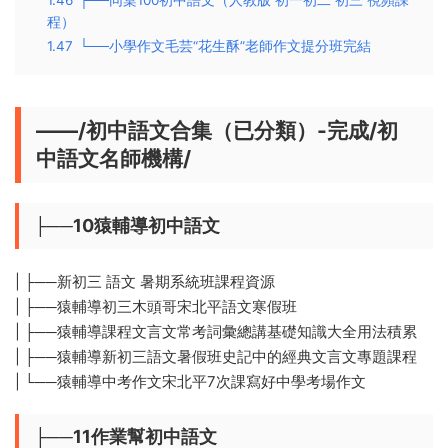
程）
1.47
└──小學作文毛芸“花生酥”老師作文提分班完結
——/初中語文合集（已分類）-完成/初
中語文名師機構/
├──10猿輔導初中語文
| ├──新初三 語文 暑期系統班課程資源
| ├──猿輔導初三木頭哥宋北平語文寒假班
| ├──猿輔導課程文言文常考詞彙總講基礎知識大全用法積累
| ├──猿輔導新初三語文暑假班史記中的經典文言文專題課程
| └──猿輔導中考作文宋北平7次課寫好中學考場作文
├──11作業幫初中語文