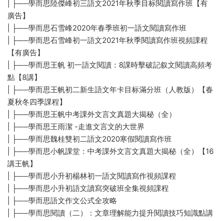
| ├──學而思陸傑峰初三語文2021年秋季目标閱讀寫作班【有
廣告】
| ├──學而思石雪峰2020年春季班初一語文閱讀寫作班
| ├──學而思石雪峰初一語文2021年秋季閱讀寫作班視頻課程
【有廣告】
| ├──學而思王帆 初一語文閱讀：8課時擊破記叙文閱讀高頻考
點【8講】
| ├──學而思王帆初二新生語文年卡目标滿分班（人教版）【春
夏秋冬四季課程】
| ├──學而思王帆中考課外文言文真題大揭秘（全）
| ├──學而思王雨潔 -走進文言文的大世界
| ├──學而思魏桂雙初二語文2020寒假閱讀寫作班
| ├──學而思小帆課堂：中考課外文言文真題大揭秘（全）【16
講王帆】
| ├──學而思小升初楊林初一語文閱讀寫作視頻課程
| ├──學而思小升初語文讀寫突破班全集視頻課程
| ├──學而思語文作文公式全攻略
| ├──學而思閱讀（二）：文章理解能力提升閱讀技巧知識點講