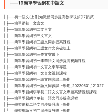
├──19簡單學習網初中語文
| ├──初一語文(上冊)知識點同步提高教學視頻(17節課)
| ├──簡單網初一文言文
| ├──簡單學習網初二文言文
| ├──簡單學習網初三文言文
| ├──簡單學習網初三語文同步提高課程
| ├──簡單學習網初三語文作文突破班上
| ├──簡單學習網初三作文突破下
| ├──簡單學習網初一李華語文同步提高視頻課程
| ├──簡單學習網初一文言文李華專題
| ├──簡單學習網初一文言文視頻課程
| ├──簡單學習網初一語文同步課上學期
| ├──簡單學習網初一語文同步課上學期_20220501_121327
| ├──簡單學習網李華初二語文文言文專題高清視頻課程
| ├──簡單學習網李華初一語文同步提高課程
| ├──學習網初二語文同步提升班下學期
| └──學習網語文初二同步提升班上學期