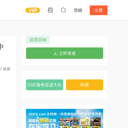
登錄
注冊
資源目錄
中
立即查看
推廣
DSE備考資源大全
收藏