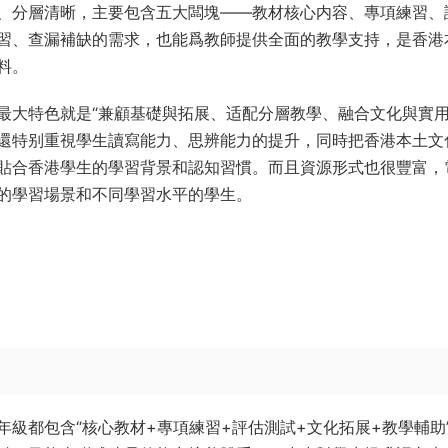
、分層清晰，主要包含五大闆塊——教材核心内容、專項練習、
習、查漏補缺的需求，也能爲教師提供全面的教學支持，是香港
料。
最大特色就是“兼顧基礎與拓展、适配分層教學、融合文化與實用
還特别重視學生讀寫能力、思辨能力的提升，同時把香港本土文
貼合香港學生的學習背景和認知習慣。而且資源形式也很豐富，
的學習場景和不同學習水平的學生。
級都包含“核心教材+專項練習+評估測試+文化拓展+教學輔助