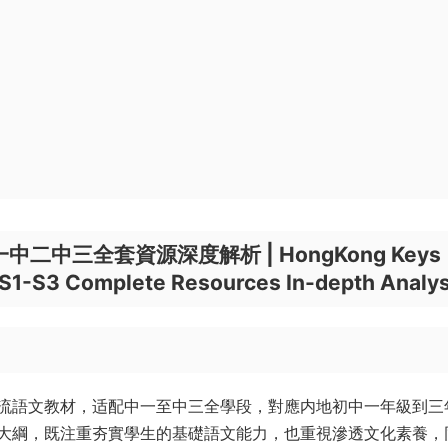
中二中三全套資源深度解析 |
HongKong Keys
 S1-S3 Complete Resources In-depth Analys
流語文教材，适配中一至中三全學段，對應内地初中一年級到三
大綱，既注重夯實學生的基礎語文能力，也重視滲透文化素養，