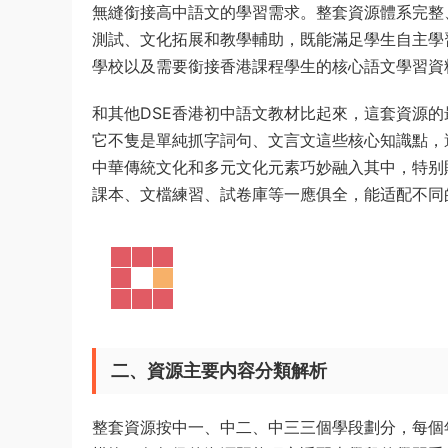
無縫銜接高中語文的學習需求。整套資源體系完整
測試、文化拓展和教學輔助，既能滿足學生自主學
學校以及需要銜接香港課程學生的核心語文學習資
和其他DSE香港初中語文教材比起來，這套資源的
它不隻是單純抓字詞句、文言文這些核心知識點，
中華傳統文化和多元文化元素巧妙融入其中，特别
課本、文檔練習、試卷庫等一應俱全，能适配不同
二、資源主要内容分類解析
整套資源按中一、中二、中三三個學段劃分，每個年