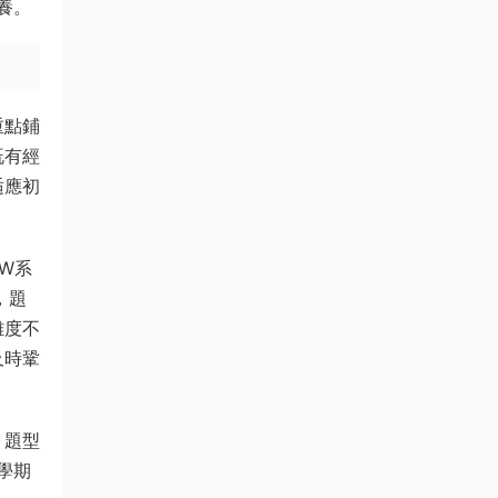
養。
重點鋪
既有經
适應初
W系
，題
難度不
及時鞏
，題型
學期