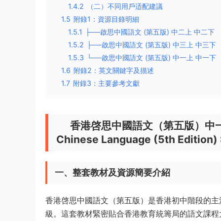
1.4.2
（二）不同用戶适配建議
1.5
附錄1：資源目錄明細
1.5.1
├──啟思中國語文 (第五版) 中二上 中二下
1.5.2
├──啟思中國語文 (第五版) 中三上 中三下
1.5.3
└──啟思中國語文 (第五版) 中一上 中一下
1.6
附錄2：英文關鍵字及描述
1.7
附錄3：主要參考文獻
香港啓思中國語文（第五版）中一
Chinese Language (5th Edition)
一、整套教材及資源簡要介紹
香港啓思中國語文（第五版）是香港初中階段的主
級。這套教材緊密貼合香港教育統籌局的語文課程