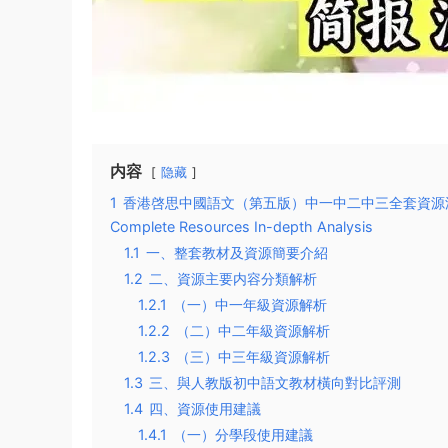
内容
隐藏
1
香港啓思中國語文（第五版）中一中二中三全套資源深度解析 | Hong
Complete Resources In-depth Analysis
1.1
一、整套教材及資源簡要介紹
1.2
二、資源主要内容分類解析
1.2.1
（一）中一年級資源解析
1.2.2
（二）中二年級資源解析
1.2.3
（三）中三年級資源解析
1.3
三、與人教版初中語文教材橫向對比評測
1.4
四、資源使用建議
1.4.1
（一）分學段使用建議