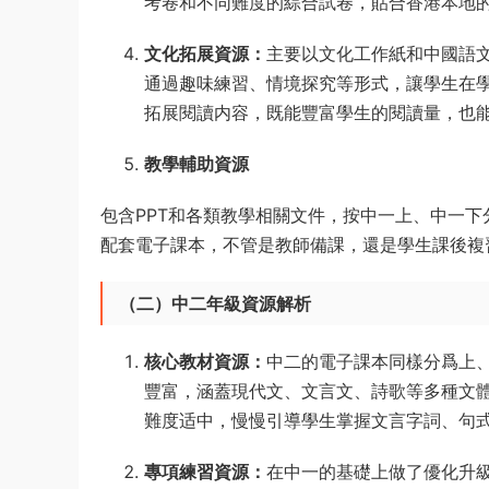
考卷和不同難度的綜合試卷，貼合香港本地
文化拓展資源：
主要以文化工作紙和中國語
通過趣味練習、情境探究等形式，讓學生在
拓展閱讀内容，既能豐富學生的閱讀量，也
教學輔助資源
包含PPT和各類教學相關文件，按中一上、中一
配套電子課本，不管是教師備課，還是學生課後複
（二）中二年級資源解析
核心教材資源：
中二的電子課本同樣分爲上
豐富，涵蓋現代文、文言文、詩歌等多種文
難度适中，慢慢引導學生掌握文言字詞、句
專項練習資源：
在中一的基礎上做了優化升