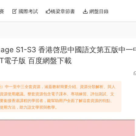
賽
國際考試
橋梁章節書
網盤目錄
Language S1-S3 香港啓思中國語文第五版中一
PT電子版 百度網盤下載
版）中一至中三全套資源，涵蓋教材簡要介紹、資源分類解析、與人
資源使用建議。整套資源包含電子課本、專項練習、評估測試、文
要銜接香港課程的學習者，能幫助用戶全面了解這套資源的特點、
使用方法，助力語文學習與教學。