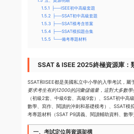
1.5
五、資源明細
1.5.1
├──ISEE初中高級套題
1.5.2
├──SSAT初中高級套題
1.5.3
├──SSAT模考含答案
1.5.4
├──SSAT模拟題合集
1.5.5
└──備考專題材料
SSAT & ISEE 2025終極資
SSAT和ISEE都是美國私立中小學的入學考試
要求考生有約12000的詞彙儲備量，這對大多數
（初級2套、中級6套、高級9套）、SSAT初中高
數學、寫作、閱讀的沖刺和基礎模考）、SSAT模
考專題材料（SSAT P9講義、閱讀輔助資料、數
一、考試定位與資源架構