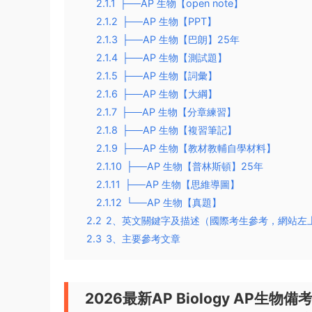
2.1.1
├──AP 生物【open note】
2.1.2
├──AP 生物【PPT】
2.1.3
├──AP 生物【巴朗】25年
2.1.4
├──AP 生物【測試題】
2.1.5
├──AP 生物【詞彙】
2.1.6
├──AP 生物【大綱】
2.1.7
├──AP 生物【分章練習】
2.1.8
├──AP 生物【複習筆記】
2.1.9
├──AP 生物【教材教輔自學材料】
2.1.10
├──AP 生物【普林斯頓】25年
2.1.11
├──AP 生物【思維導圖】
2.1.12
└──AP 生物【真題】
2.2
2、英文關鍵字及描述（國際考生參考，網站左
2.3
3、主要參考文章
2026最新AP Biology AP生物備考資