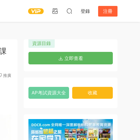
登錄
注冊
資源目錄
T課
立即查看
推廣
AP考試資源大全
收藏