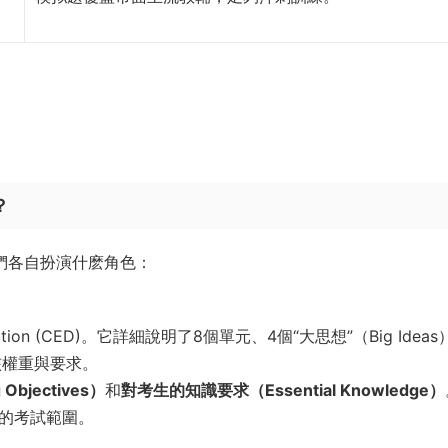
？
們各自扮演什麽角色：
ription (CED)。它詳細說明了8個單元、4個“大思想”（Big Idea
的考核權重與要求。
Objectives）
和
對考生的知識要求（Essential Knowledge）
定的考試範圍。