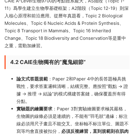
4.1 19個Topic的“知識地圖”與命題權重
CAIE A-Level生物9700的考點體系龐大，AS階段（Topic 1-
11）爲學生建立生物學基礎框架；A2階段（Topic 12-19）則深
入核心原理和前沿應用。從曆年真題看，Topic 2 Biological
Molecules、Topic 6 Nucleic Acids & Protein Synthesis、
Topic 8 Transport in Mammals、Topic 16 Inherited
Change、Topic 18 Biodiversity and Conservation等是重中
之重，需勤加練習。
4.2 CAIE生物獨有的“魔鬼細節”
論文式答題規範
：Paper 2和Paper 4中的長答題極具挑
戰性，要求答案邏輯清晰，結構完整。應按照“觀點 → 證
據 → 推理 → 結論”的模式構建答案鏈，确保覆蓋所有得
分點。