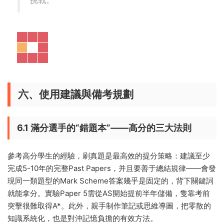
CAIE課程全球認可度極高，尤其受牛津、劍橋
等頂尖學府青睐，但同時也帶來了較大的學習
挑戰。
六、使用建議與備考規劃
6.1 滿分選手的“錯題本”——高分的三大法則
參考高分學生的經驗，刷真題是最高效的提分策略：建議至少
完成5-10年的完整Past Papers，并且要善于總結規律——會發