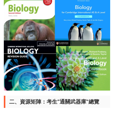
二、資源矩陣：考生“通關武器庫”總覽