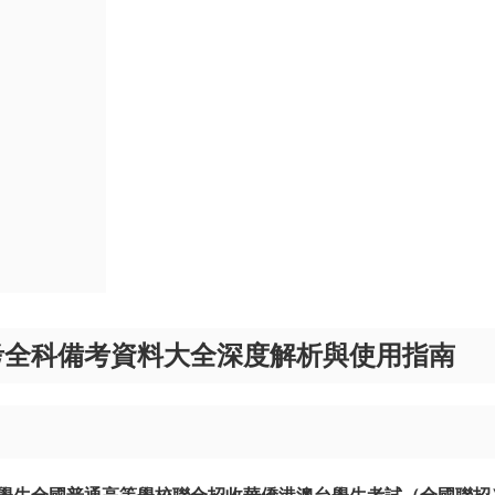
考全科備考資料大全深度解析與使用指南
學生全國普通高等學校聯合招收華僑港澳台學生考試（全國聯招