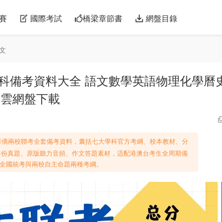
賽
國際考試
橋梁章節書
網盤目錄
文
科備考資料大全 語文數學英語物理化學曆
度雲網盤下載
華僑兩校聯考全套備考資料，囊括七大學科官方考綱、校本教材、分
4全年份真題、原版聽力音頻、作文答題素材，适配港澳台考生全周期備
全國統考與兩校自主命題兩種考綱。