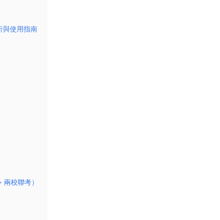
析與使用指南
 兩校聯考）