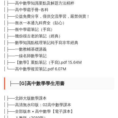
| ├──高中數學知識要點及解題方法精粹
| ├──高中學霸手冊-各科
| ├──公益免費分享，僅供交流學習，嚴禁倒賣！
| ├──衡水一本通九科齊全（貼心）
| ├──衡中學霸筆記（手寫）
| ├──幾份很古老的筆記（經典）
| ├──數學知識點梳理筆記純手寫非常經典
| ├──一數教輔基礎講義
| ├──一線名師數學筆記
| ├──【數學】重點筆記（手寫).pdf 15.64M
| └──高中數學複習筆記.pdf 6.07M
├──[G]高中數學學生用書
| ├──北師大版數學課本
| ├──高清無水印版：02高中數學課本
| ├──全部版本 • 高中數學【電子課本】
| ├──人教版（2019新）