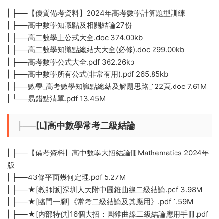
| ├──【優質備考資料】2024年高考數學計算題型訓練
| ├──高中數學知識點及相關結論27份
| ├──高二數學上公式大全.doc 374.00kb
| ├──高二數學知識點總結大大全(必修).doc 299.00kb
| ├──高考數學公式大全.pdf 362.26kb
| ├──高中數學所有公式(非常有用).pdf 265.85kb
| ├──數學_高考數學知識點總結及解題思路_122頁.doc 7.61M
| └──易錯點清單.pdf 13.45M
├──[L]高中數學常考二級結論
| ├──【備考資料】高中數學大招結論冊Mathematics 2024年
版
| ├──43條平面幾何定理.pdf 5.27M
| ├──★[教師版]深圳人大附中圓錐曲線二級結論.pdf 3.98M
| ├──★[臨門一腳]《常考二級結論及其應用》.pdf 1.59M
| ├──★[内部特供]16個大招：圓錐曲線二級結論應用手冊.pdf