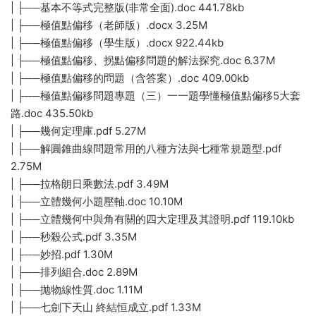
| ├──基本不等式完整版(非常全面).doc 441.78kb
| ├──極值點偏移（老師版）.docx 3.25M
| ├──極值點偏移（學生版）.docx 922.44kb
| ├──極值點偏移、拐點偏移問題的解法探究.doc 6.37M
| ├──極值點偏移的問題（含答案）.doc 409.00kb
| ├──極值點偏移問題專題（三）一一題學懂極值點偏移5大套
路.doc 435.50kb
| ├──幾何定理庫.pdf 5.27M
| ├──解圓錐曲線問題常用的八種方法與七種常規題型.pdf
2.75M
| ├──拉格朗日乘數法.pdf 3.49M
| ├──立體幾何小題壓軸.doc 10.10M
| ├──立體幾何中與角有關的四大定理及其證明.pdf 119.10kb
| ├──秒殺公式.pdf 3.35M
| ├──妙招.pdf 1.30M
| ├──排列組合.doc 2.89M
| ├──抛物線性質.doc 1.11M
| ├──七劍下天山 終結恒成立.pdf 1.33M