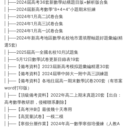
| ├──2024屆高考36套新數學結構題目版+解析版合集
| ├──2024屆新高考數學“8+4+4”小題期末狂練
| ├──2024年1月高二試卷合集
| ├──2024年1月高三試卷合集
| ├──2024年1月高一試卷合集
| ├──2024年新高考地區數學名校地市選填壓軸題好題彙編(精
選5套)
| ├──2025屆高一全國名校10月試題集
| ├──5月12日數學試卷更新目錄表19套
| ├──【備考資料】2023屆新高考模拟題彙編精選30套
| ├──【備考資料】2024屆華中師大一附中高三訓練題
| ├──【備考資料】各地往屆高一期末數學試卷200套（有答案
word打印版）
| ├──【頂級備考資料】2022年高二上期末真題20套【出自：
高考數學教研群，侵權聯系删除】
| ├──【高考沖刺】最後幾十天專用
| ├──【高質量試卷】一模二模
| ├──【寒假分層作業】2024年高一數學寒假培優練（人教A