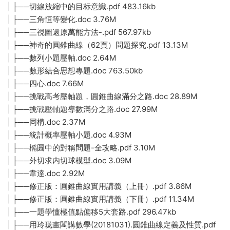
| ├──切線放縮中的目标意識.pdf 483.16kb
| ├──三角恒等變化.doc 3.76M
| ├──三視圖還原萬能方法-.pdf 567.97kb
| ├──神奇的圓錐曲線（62頁）問題探究.pdf 13.13M
| ├──數列小題壓軸.doc 2.64M
| ├──數形結合思想專題.doc 763.50kb
| ├──四心.doc 7.66M
| ├──挑戰高考壓軸題，圓錐曲線滿分之路.doc 28.89M
| ├──挑戰壓軸題導數滿分之路.doc 27.99M
| ├──同構.doc 2.37M
| ├──統計概率壓軸小題.doc 4.93M
| ├──橢圓中的對稱問題-全攻略.pdf 3.10M
| ├──外切求内切球模型.doc 3.09M
| ├──韋達.doc 2.92M
| ├──修正版：圓錐曲線實用講義（上冊）.pdf 3.86M
| ├──修正版：圓錐曲線實用講義（下冊）.pdf 11.34M
| ├──一題學懂極值點偏移5大套路.pdf 296.47kb
| ├──用玲珑畫闆講數學(20181031).圓錐曲線定義及性質.pdf