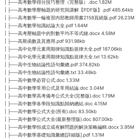
| ├──高考數學得分技巧整理（完整版）.doc 1.82M
| ├──高考數學壓軸題的研究與講解【PDF版】.pdf 485.64kb
| ├──高考數學一輪複習内部教師用書2158頁絕版.pdf 26.23M
| ├──高考數學知識結論大全.pdf 1.64M
| ├──高考壓軸題中的對數平均不等式鏈.docx 4.58M
| ├──高斯函數及其應用.pdf 931.98kb
| ├──高中化學元素周期律知識點規律大全.pdf 187.06kb
| ├──高中化學元素周期律知識點規律大全.txt 13.62kb
| ├──高中生物結論性語句彙總.pdf 374.82kb
| ├──高中生物結論性語句彙總.txt 33.48kb
| ├──高中數學必背公式.doc 1.33M
| ├──高中數學常用公式及常用結論.doc 3.04M
| ├──高中數學高考備考公式大全(完整版).doc 1.79M
| ├──高中數學各學段知識點歸納總結.doc 4.15M
| ├──高中數學公式大全(所有).doc 83.50kb
| ├──高中數學公式大全(最新整理版).doc 807.00kb
| ├──高中數學恒成立或有解問題的解決策略編輯.docx 3.95M
| ├──高中數學基礎知識彙總[詳細版].pdf 1.31M