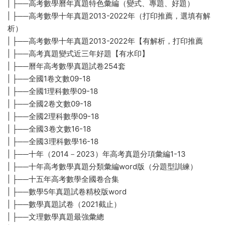
| ├──高考數學曆年真題特色彙編（變式、專題、好題）
| ├──高考數學十年真題2013-2022年（打印推薦，選填有解
析）
| ├──高考數學十年真題2013-2022年【有解析，打印推薦
| ├──高考真題變式近三年好題【有水印】
| ├──曆年高考數學真題試卷254套
| ├──全國1卷文數09-18
| ├──全國1理科數學09-18
| ├──全國2卷文數09-18
| ├──全國2理科數學09-18
| ├──全國3卷文數16-18
| ├──全國3理科數學16-18
| ├──十年（2014－2023）年高考真題分項彙編1-13
| ├──十年高考數學真題分類彙編word版（分題型訓練）
| ├──十五年高考數學全國卷合集
| ├──數學5年真題試卷精校版word
| ├──數學真題試卷（2021截止）
| ├──文理數學真題最強彙總