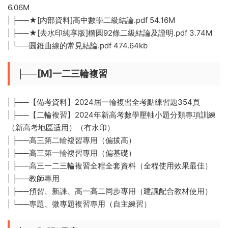
6.06M
| ├──★[内部資料]高中數學二級結論.pdf 54.16M
| ├──★[去水印純享版]橢圓92條二級結論及證明.pdf 3.74M
| └──圓錐曲線的常見結論.pdf 474.64kb
├──[M]一二三輪複習
| ├──【備考資料】2024屆一輪複習全考點練習題354頁
| ├──【二輪複習】2024年新高考數學壓軸小題分類專項訓練
（新高考地區适用）（有水印）
| ├──高三第二輪複習專用（偏拔高）
| ├──高三第一輪複習專用（偏基礎）
| ├──高三一二三輪複習全程全套資料（全程使用效果最佳）
| ├──教師專用
| ├──預習、新課、高一高二同步專用（建議配合教材使用）
| └──專題、微專題複習專用（自主練習）