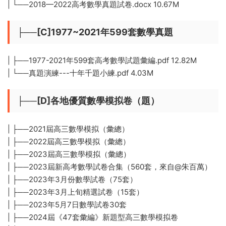
| └──2018—2022高考數學真題試卷.docx 10.67M
├──[C]1977~2021年599套數學真題
| ├──1977-2021年599套高考數學試題彙編.pdf 12.82M
| └──真題演練---十年千題小練.pdf 4.03M
├──[D]各地優質數學模拟卷（題）
| ├──2021屆高三數學模拟（彙總）
| ├──2022屆高三數學模拟（彙總）
| ├──2023屆高三數學模拟（彙總）
| ├──2023屆新高考數學試卷合集（560套，來自@朱百萬）
| ├──2023年3月份數學試卷（75套）
| ├──2023年3月上旬精選試卷（15套）
| ├──2023年5月7日數學試卷30套
| ├──2024屆《47套彙編》新題型高三數學模拟卷