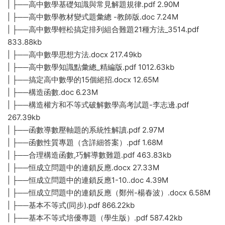
| ├──高中數學基礎知識與常見解題規律.pdf 2.90M
| ├──高中數學教材變式題彙總 -教師版.doc 7.24M
| ├──高中數學輕松搞定排列組合難題21種方法_3514.pdf
833.88kb
| ├──高中數學思想方法.docx 217.49kb
| ├──高中數學知識點彙總_精編版.pdf 1012.63kb
| ├──搞定高中數學的15個絕招.docx 12.65M
| ├──構造函數.doc 6.23M
| ├──構造權方和不等式破解數學高考試題-李志邊.pdf
267.39kb
| ├──函數導數壓軸題的系統性解讀.pdf 2.97M
| ├──函數性質專題（含詳細答案）.pdf 1.68M
| ├──合理構造函數,巧解導數難題.pdf 463.83kb
| ├──恒成立問題中的連鎖反應.docx 27.33M
| ├──恒成立問題中的連鎖反應1-10..doc 4.39M
| ├──恒成立問題中的連鎖反應（鄭州-楊春波）.docx 6.58M
| ├──基本不等式(同步).pdf 866.22kb
| ├──基本不等式培優專題（學生版）.pdf 587.42kb