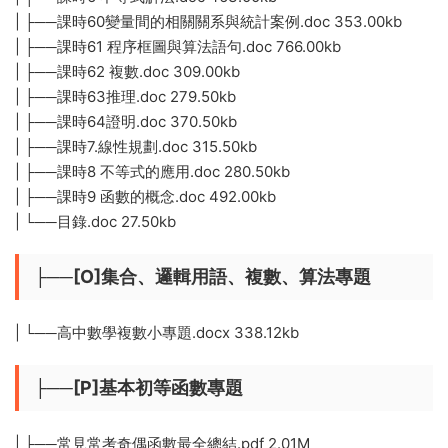
| ├──課時60變量間的相關關系與統計案例.doc 353.00kb
| ├──課時61 程序框圖與算法語句.doc 766.00kb
| ├──課時62 複數.doc 309.00kb
| ├──課時63推理.doc 279.50kb
| ├──課時64證明.doc 370.50kb
| ├──課時7.線性規劃.doc 315.50kb
| ├──課時8 不等式的應用.doc 280.50kb
| ├──課時9 函數的概念.doc 492.00kb
| └──目錄.doc 27.50kb
├──[O]集合、邏輯用語、複數、算法專題
| └──高中數學複數小專題.docx 338.12kb
├──[P]基本初等函數專題
| ├──常見常考奇偶函數最全總結.pdf 2.01M