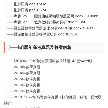
| ├──指對同構.doc 1.50M
| ├──指對同構.pdf 3.17M
| ├──專題125——圓錐曲線壓軸題命題區間.doc 889.00kb
| ├──專題127——數列放縮的藝術賞析.doc 2.10M
| ├──最全函數零點問題處理74頁WORD版.docx 4.07M
| └──最深度極值點偏移深度研究.doc 10.70M
├──[B]曆年高考真題及答案解析
| ├──(2010年-2019年)全國理科數學試題143套word版
| ├──2013年數學真題
| ├──2014年數學真題
| ├──2015年數學真題
| ├──2016年數學真題
| ├──2017年數學真題
| ├──2018~2022年高考數學真題（打印推薦，精校，僅大題
解析）