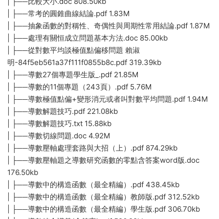
| ├──比較大小.doc 808.50kb
| ├──常考的圓錐曲線結論.pdf 1.83M
| ├──抽象函數的對稱性、奇偶性與周期性常用結論.pdf 1.87M
| ├──處理有關恒成立問題基本方法.doc 85.00kb
| ├──從對數平均談極值點偏移問題 賴淑
明-84f5eb561a37f111f0855b8c.pdf 319.39kb
| ├──導數27個專題學生版_.pdf 21.85M
| ├──導數的11個專題（243頁）.pdf 5.76M
| ├──導數極值點偏+變形消元或者叫對數平均問題.pdf 1.94M
| ├──導數解題技巧.pdf 221.08kb
| ├──導數解題技巧.txt 15.88kb
| ├──導數切線問題.doc 4.92M
| ├──導數壓軸處理套路與大招（上）.pdf 874.29kb
| ├──導數壓軸題之導數研究函數的零點含答案word版.doc
176.50kb
| ├──導數中的構造函數（最全精編）.pdf 438.45kb
| ├──導數中的構造函數（最全精編）教師版.pdf 312.52kb
| ├──導數中的構造函數（最全精編）學生版.pdf 306.70kb