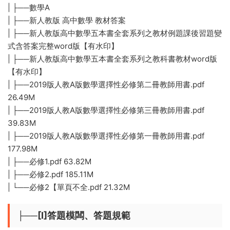
| ├──數學A
| ├──新人教版 高中數學 教材答案
| ├──新人教版高中數學五本書全套系列之教材例題課後習題變
式含答案完整word版【有水印】
| ├──新人教版高中數學五本書全套系列之教科書教材word版
【有水印】
| ├──2019版人教A版數學選擇性必修第二冊教師用書.pdf
26.49M
| ├──2019版人教A版數學選擇性必修第三冊教師用書.pdf
39.83M
| ├──2019版人教A版數學選擇性必修第一冊教師用書.pdf
177.98M
| ├──必修1.pdf 63.82M
| ├──必修2.pdf 185.11M
| └──必修2【單頁不全.pdf 21.32M
├──[I]答題模闆、答題規範