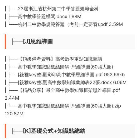
| ├──23屆浙江省杭州第二中學答題規範全科
| ├──高中數學答題模闆.docx 1.88M
| └──杭州二中數學規範答題（考前一定要看).pdf 3.59M
├──[J]思維導圖
| ├──【頂級備考資料】高考數學重點知識圖譜
| ├──高中數學知識點總結歸納-思維導圖(60張大圖)
| ├──[筱雅key整理]彩印高中數學思維導圖.pdf 952.69kb
| ├──[筱雅key整理]高中數學知識彙總表22張.docx 6.06M
| ├──【精品分享】最全高中數學知識框架思維導圖.pdf
2.44M
| └──高中數學知識點總結歸納-思維導圖(60張大圖).zip
120.87M
├──[K]基礎公式+知識點總結