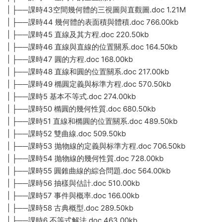
| ├──課時43空間幾何體的三視圖與直觀圖.doc 1.21M
| ├──課時44 幾何體的表面積與體積.doc 766.00kb
| ├──課時45 直線及其方程.doc 220.50kb
| ├──課時46 直線與直線的位置關系.doc 164.50kb
| ├──課時47 圓的方程.doc 168.00kb
| ├──課時48 直線和圓的位置關系.doc 217.00kb
| ├──課時49 橢圓定義與标準方程.doc 570.50kb
| ├──課時5 基本不等式.doc 274.00kb
| ├──課時50 橢圓的幾何性質.doc 680.50kb
| ├──課時51 直線和橢圓的位置關系.doc 489.50kb
| ├──課時52 雙曲線.doc 509.50kb
| ├──課時53 抛物線的定義與标準方程.doc 706.50kb
| ├──課時54 抛物線的幾何性質.doc 728.00kb
| ├──課時55 圓錐曲線的綜合問題.doc 564.00kb
| ├──課時56 抽樣與估計.doc 510.00kb
| ├──課時57 事件與概率.doc 166.00kb
| ├──課時58 古典概型.doc 289.50kb
| ├──課時6 不等式解法.doc 463.00kb