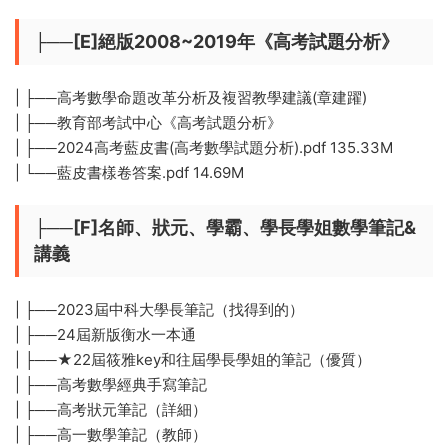
├──[E]絕版2008~2019年《高考試題分析》
| ├──高考數學命題改革分析及複習教學建議(章建躍)
| ├──教育部考試中心《高考試題分析》
| ├──2024高考藍皮書(高考數學試題分析).pdf 135.33M
| └──藍皮書樣卷答案.pdf 14.69M
├──[F]名師、狀元、學霸、學長學姐數學筆記&
講義
| ├──2023屆中科大學長筆記（找得到的）
| ├──24屆新版衡水一本通
| ├──★22屆筱雅key和往屆學長學姐的筆記（優質）
| ├──高考數學經典手寫筆記
| ├──高考狀元筆記（詳細）
| ├──高一數學筆記（教師）