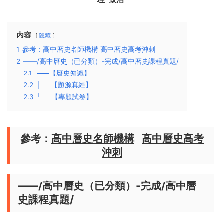
内容
隐藏
1
參考：高中曆史名師機構 高中曆史高考沖刺
2
——/高中曆史（已分類）-完成/高中曆史課程真題/
2.1
├──【曆史知識】
2.2
├──【題源真經】
2.3
└──【專題試卷】
參考：
高中曆史名師機構
高中曆史高考
沖刺
——/高中曆史（已分類）-完成/高中曆
史課程真題/