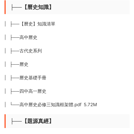
├──【曆史知識】
| ├──【曆史】知識清單
| ├──高中曆史
| ├──古代史系列
| ├──曆史
| ├──曆史基礎手冊
| ├──四中高一曆史
| └──高中曆史必修三知識框架體.pdf 5.72M
├──【題源真經】