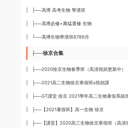
| ├──馮博 高考生物 學渣班
| ├──馮博必修+萬猛選修 生物
| └──馮博生物學渣班6789月
├──徐京合集
| ├──2020徐京生物春季班（高清視頻更新中）
| ├──2021高二生物徐京寒假班s視頻課
| ├──GT課堂 徐京 2021學年高二生物暑假系
| ├──【2021暑假班】高一生物 徐京
| ├──【課堂】2020高三生物徐京寒假班（高清