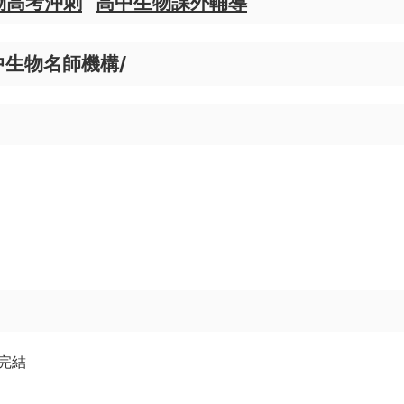
物高考沖刺
高中生物課外輔導
中生物名師機構/
）完結