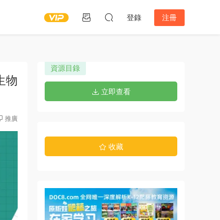
登錄
注冊
資源目錄
生物
立即查看
推廣
收藏