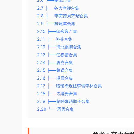
2.6
├──高陽合集
2.7
├──各大老師合集
2.8
├──李安德周芳熠合集
2.9
├──劉建業合集
2.10
├──陸巍巍合集
2.11
├──路菲合集
2.12
├──清北張鵬合集
2.13
├──任春蕾合集
2.14
├──唐堯合集
2.15
├──萬猛合集
2.16
├──楊雪合集
2.17
├──猿輔導煜姐李雪李林合集
2.18
├──張繼光合集
2.19
├──趙靜娴趙順子合集
2.20
└──周雲合集