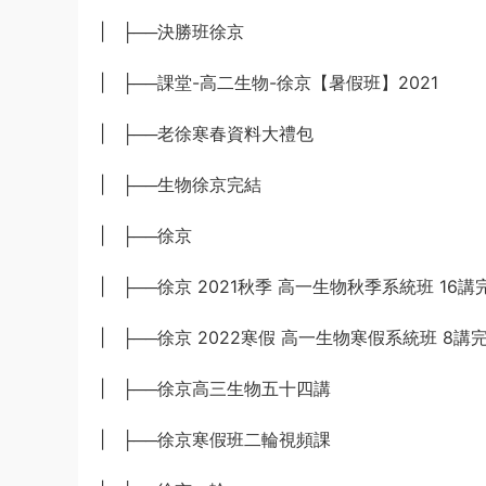
| ├──決勝班徐京
| ├──課堂-高二生物-徐京【暑假班】2021
| ├──老徐寒春資料大禮包
| ├──生物徐京完結
| ├──徐京
| ├──徐京 2021秋季 高一生物秋季系統班 16
| ├──徐京 2022寒假 高一生物寒假系統班 8講
| ├──徐京高三生物五十四講
| ├──徐京寒假班二輪視頻課