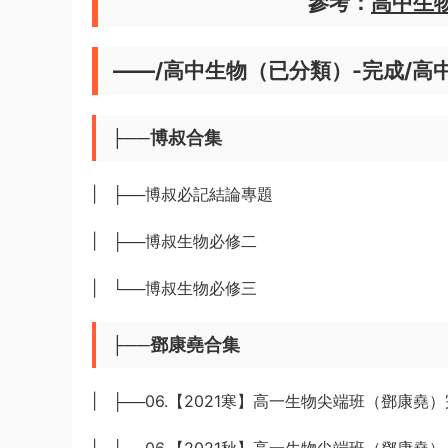
參考：
高中生
——/高中生物（已分類）-完成/高
├──博叔合集
| ├──博叔必記結論專題
| ├──博叔生物必修二
| └──博叔生物必修三
├──鄧康堯合集
| ├──06.【2021寒】高一生物尖端班（鄧康堯