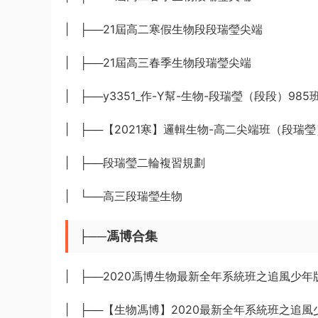
| ├──21屆高二寒假生物段段瑞瑩尖端
| ├──21屆高三春季生物段瑞瑩尖端
| ├──y3351_作-Y幫-生物-段瑞瑩（段段）98
| ├──【2021寒】邏輯生物-高二尖端班（段瑞瑩
| ├──段瑞瑩二輪複習規劃
| └──高三段瑞瑩生物
├──馮博合集
| ├──2020馮博生物最新全年系統班之追風少年
| ├──【生物馮博】2020最新全年系統班之追風