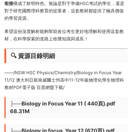
銜接
構成了鮮明特色。無論是對于準備HSC考試的學生，還是
對于研究國際理科教育的從業者，這套教材都提供了極具價值
的學習資源。
希望這份深度解析能夠幫助各位考生更好地理解和使用這套教
材，在科學探索的道路上收獲知識與成長！
🔍 資源目錄明細
——/NSW HSC Physics/Chemistry/Biology in Focus Year
11/12 澳大利亞新南威爾士州高中11-12年級物理化學生物理科
教材PDF電子版 百度網盤下載/
├──Biology in Focus Year 11 ( 440頁).pdf
68.31M
├──Biology in focus. Year 12 (670頁).pdf