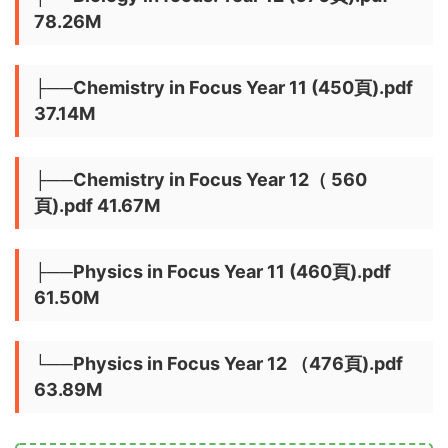
78.26M
├──Chemistry in Focus Year 11 (450頁).pdf
37.14M
├──Chemistry in Focus Year 12（ 560
頁).pdf 41.67M
├──Physics in Focus Year 11 (460頁).pdf
61.50M
└──Physics in Focus Year 12 （476頁).pdf
63.89M