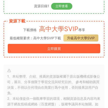
資源目錄1
立即查看
資源下載
高中大學SVIP
下載價格
專享
最低權限要求：高中大學SVIP下載
升級高中大學SVIP
立即購買
1、本站整理、介紹、推薦的資源版權屬于原出版機構或影像公
司，展示、分享僅限于學習交流與研究目的、 參考和輔助購買
決策，不得以任何理由在商業行爲中使用，否則後果請用戶自
負。
2、本站僅提供一個觀摩學習的環境，相關資源信息及内容均來
源于網友投稿或網絡（百度網盤），版權争議與本站無關。如