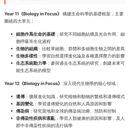
Year 11《Biology in Focus》
構建生命科學的基礎框架，主要
圍繞四大單元：
細胞作爲生命的基礎
：研究不同細胞結構及光合作用、細
胞呼吸等生化過程
生物的組織
：比較單細胞、群體和多細胞生物之間的差異
生物多樣性
：學習自然選擇進化論及各種選擇壓力的影響
生态系統動力學
：參與過去生态系統的研究，創建未來可
能生态系統的模型
Year 12《Biology in Focus》
深入現代生物學的核心領域：
遺傳
：擴展進化知識，研究植物和動物的繁殖和遺傳模式
基因變化
：學習遺傳變化的自然和人爲原因和影響
傳染病
：研究當地和全球的傳染病治療、預防和控制
非傳染性疾病和紊亂
：學習人類健康的原因和影響，及人
群中非傳染性疾病的流行病學