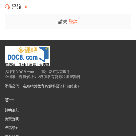
評論
0
請先
登錄
多課吧DOC8.com——高知家庭教育助手
全網唯一深度解析K12爬藤教育資源和學習資料
學霸必備：在線網盤教育資源學習資料目錄索引
關于
贊助細則
免責聲明
投稿須知