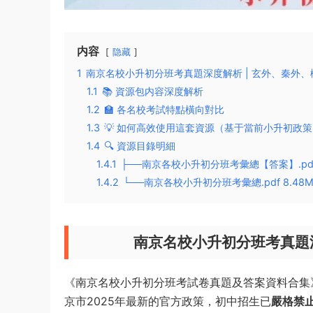
内容
隐藏
1
南京名校小升初分班考真題深度解析 | 玄外、秦外
1.1
📚 資源包内容深度解析
1.2
🏫 各名校考試特點橫向對比
1.3
💡 如何高效使用這套資源（基于當前小升初政策
1.4
🔍 資源目錄明細
1.4.1
├──南京各校小升初分班考彙總【答案】.pdf 
1.4.2
└──南京各校小升初分班考彙總.pdf 8.48
南京名校小升初分班考真題深
《南京名校小升初分班考試卷真題及答案資料合集
京市2025年最新的官方政策，初中招生已
嚴格禁