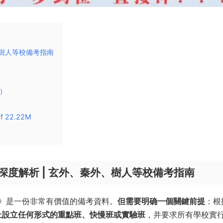
、樹人等校備考指南
）
22.22M
M
度解析 | 玄外、秦外、樹人等校備考指南
》是一份非常有價值的備考資料。
但需要明确一個關鍵前提
：根
止設立任何形式的重點班、快慢班或實驗班
，并要求所有學校實