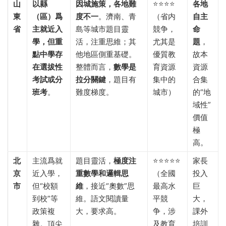
山
以縣
因城施策，各地難
⭐⭐⭐⭐
各地
東
（區）爲
度不一
。濟南、青
（省内
自主
省
主就近入
島等城市題目靈
競争，
命
學，但重
活，注重思維；其
尤其是
題
，
點中學存
他地區側重基礎。
優質教
故本
在選拔性
整體而言，​
數學是
育資源
資源
考試或分
拉分關鍵
，題目有
集中的
合集
班考
。
難度梯度。
城市）
的“地
域性”
價值
極
高。
北
主流爲就
題目靈活，​
極度注
⭐⭐⭐⭐⭐
家長
京
近入學，
重數學和邏輯思
（全國
投入
市
但“校額
維
，接近“奧數”思
最高水
巨
到校”等
維。語文閱讀量
平競
大，
政策複
大，要求高。
争，涉
課外
雜。頂尖
及教育
培訓