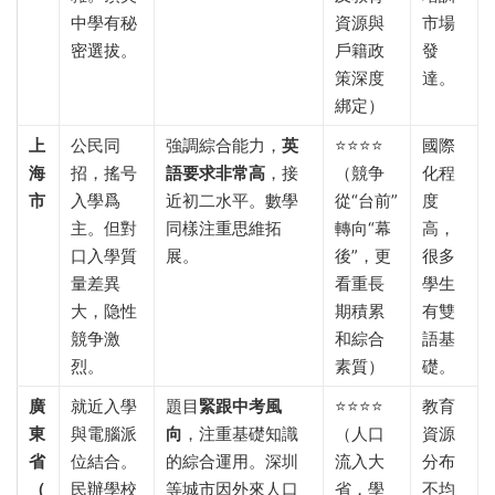
中學有秘
資源與
市場
密選拔。
戶籍政
發
策深度
達。
綁定）
上
公民同
強調綜合能力，​
英
⭐⭐⭐⭐
國際
海
招，搖号
語要求非常高
，接
（競争
化程
市
入學爲
近初二水平。數學
從“台前”
度
主。但對
同樣注重思維拓
轉向“幕
高，
口入學質
展。
後”，更
很多
量差異
看重長
學生
大，隐性
期積累
有雙
競争激
和綜合
語基
烈。
素質）
礎。
廣
就近入學
題目
緊跟中考風
⭐⭐⭐⭐
教育
東
與電腦派
向
，注重基礎知識
（人口
資源
省
位結合。
的綜合運用。深圳
流入大
分布
（
民辦學校
等城市因外來人口
省，學
不均