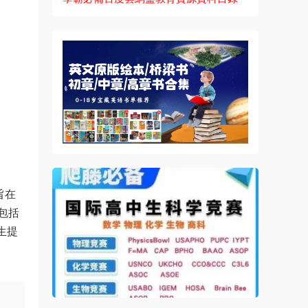
旨在
包括
生提