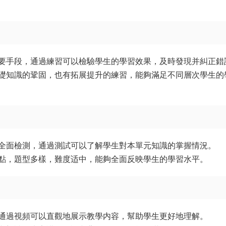
要手段，通過練習可以檢驗學生的學習效果，及時發現并糾正錯
礎知識的鞏固，也有拓展提升的練習，能夠滿足不同層次學生的
全面檢測，通過測試可以了解學生對本單元知識的掌握情況。
點，題型多樣，難度适中，能夠全面反映學生的學習水平。
通過視頻可以直觀地展示教學内容，幫助學生更好地理解。