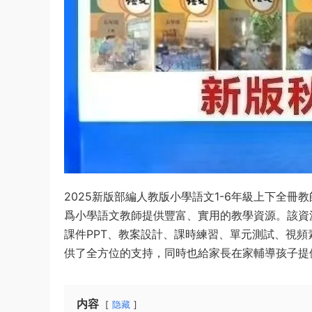
2025新版部編人教版小學語文1-6年級上下全
爲小學語文教師提供豐富、實用的教學資源。該資
課件PPT、教案設計、課時練習、單元測試、視
供了全方位的支持，同時也給家長在家輔導孩子提
内容
隐藏