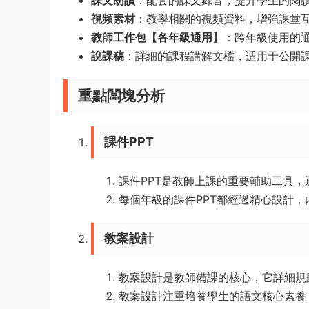
課文朗讀
：配套的課文錄音，提升學生的閱
視頻素材
：教學相關的視頻資料，增強課堂
教師工作包【各年級通用】
：跨年級使用的
說課稿
：詳細的課程講解文檔，适用于公開
重點闆塊分析
課件PPT
課件PPT是教師上課的重要輔助工具
每個年級的課件PPT都經過精心設計
教案設計
教案設計是教師備課的核心，它詳細規
教案設計注重培養學生的語文核心素養