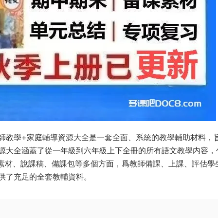
冊教師教學+家庭輔導資源大全是一套全面、系統的教學輔助材料，
源大全涵蓋了從一年級到六年級上下全冊的所有語文教學内容，
頻素材、說課稿、備課包等多個方面，爲教師備課、上課、評估學
供了充足的全套教輔資料。