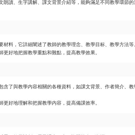
文朗讀、生字講解、課文背景介紹等，能夠滿足不同教學環節的
要材料，它詳細闡述了教師的教學理念、教學目标、教學方法等
師更好地把握教學重點和難點，提高教學效果。
包含了與教學内容相關的各種資料，如課文背景、作者簡介、教
師更好地理解和把握教學内容，提高備課效率。