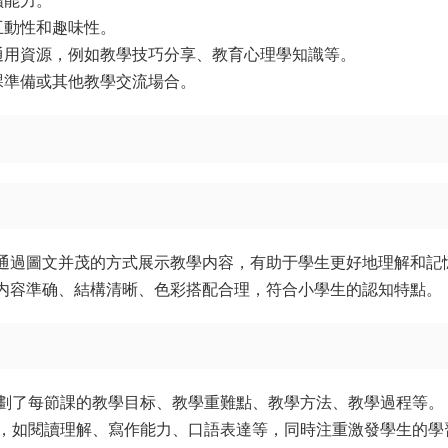
讀能力。
互動性和趣味性。
通用資源，例如教學技巧分享、教育心理學知識等。
課準備或其他教學交流場合。
，通過圖文并茂的方式展示教學内容，有助于學生更好地理解和記
，内容準确、結構清晰、色彩搭配合理，符合小學生的認知特點。
劃了每節課的教學目标、教學重難點、教學方法、教學過程等。
，如閱讀理解、寫作能力、口語表達等，同時注重激發學生的學