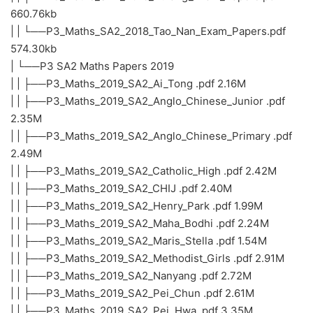
660.76kb
| | └──P3_Maths_SA2_2018_Tao_Nan_Exam_Papers.pdf
574.30kb
| └──P3 SA2 Maths Papers 2019
| | ├──P3_Maths_2019_SA2_Ai_Tong .pdf 2.16M
| | ├──P3_Maths_2019_SA2_Anglo_Chinese_Junior .pdf
2.35M
| | ├──P3_Maths_2019_SA2_Anglo_Chinese_Primary .pdf
2.49M
| | ├──P3_Maths_2019_SA2_Catholic_High .pdf 2.42M
| | ├──P3_Maths_2019_SA2_CHIJ .pdf 2.40M
| | ├──P3_Maths_2019_SA2_Henry_Park .pdf 1.99M
| | ├──P3_Maths_2019_SA2_Maha_Bodhi .pdf 2.24M
| | ├──P3_Maths_2019_SA2_Maris_Stella .pdf 1.54M
| | ├──P3_Maths_2019_SA2_Methodist_Girls .pdf 2.91M
| | ├──P3_Maths_2019_SA2_Nanyang .pdf 2.72M
| | ├──P3_Maths_2019_SA2_Pei_Chun .pdf 2.61M
| | ├──P3_Maths_2019_SA2_Pei_Hwa .pdf 3.35M