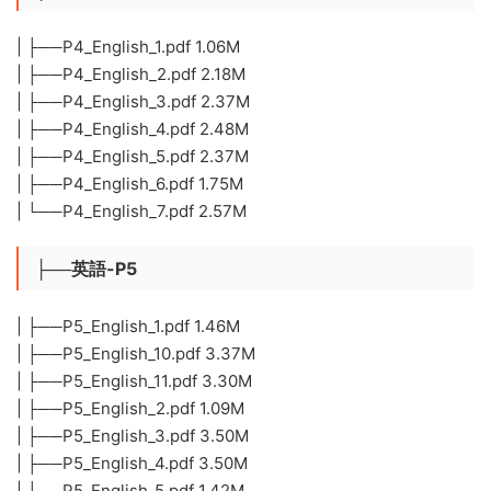
| ├──P4_English_1.pdf 1.06M
| ├──P4_English_2.pdf 2.18M
| ├──P4_English_3.pdf 2.37M
| ├──P4_English_4.pdf 2.48M
| ├──P4_English_5.pdf 2.37M
| ├──P4_English_6.pdf 1.75M
| └──P4_English_7.pdf 2.57M
├──英語-P5
| ├──P5_English_1.pdf 1.46M
| ├──P5_English_10.pdf 3.37M
| ├──P5_English_11.pdf 3.30M
| ├──P5_English_2.pdf 1.09M
| ├──P5_English_3.pdf 3.50M
| ├──P5_English_4.pdf 3.50M
| ├──P5_English_5.pdf 1.42M