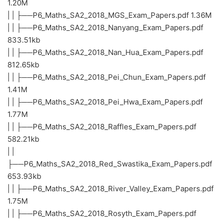
1.20M
| | ├──P6_Maths_SA2_2018_MGS_Exam_Papers.pdf 1.36M
| | ├──P6_Maths_SA2_2018_Nanyang_Exam_Papers.pdf
833.51kb
| | ├──P6_Maths_SA2_2018_Nan_Hua_Exam_Papers.pdf
812.65kb
| | ├──P6_Maths_SA2_2018_Pei_Chun_Exam_Papers.pdf
1.41M
| | ├──P6_Maths_SA2_2018_Pei_Hwa_Exam_Papers.pdf
1.77M
| | ├──P6_Maths_SA2_2018_Raffles_Exam_Papers.pdf
582.21kb
| |
├──P6_Maths_SA2_2018_Red_Swastika_Exam_Papers.pdf
653.93kb
| | ├──P6_Maths_SA2_2018_River_Valley_Exam_Papers.pdf
1.75M
| | ├──P6_Maths_SA2_2018_Rosyth_Exam_Papers.pdf