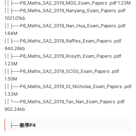
| | ├──P6_Maths_SA2_2019_MGS_Exam_Papers .pdf 1.23M
| | ├──P6_Maths_SA2_2019_Nanyang_Exam_Papers .pdf
1021.01kb
| | ├──P6_Maths_SA2_2019_Nan_Hua_Exam_Papers .pdf
1.64M
| | ├──P6_Maths_SA2_2019_Raffles_Exam_Papers .pdf
940.26kb
| | ├──P6_Maths_SA2_2019_Rosyth_Exam_Papers .pdf
1.23M
| | ├──P6_Maths_SA2_2019_SCGS_Exam_Papers .pdf
1.50M
| | ├──P6_Maths_SA2_2019_St_Nicholas_Exam_Papers .pdf
1.33M
| | └──P6_Maths_SA2_2019_Tao_Nan_Exam_Papers .pdf
902.24kb
├──數學P4