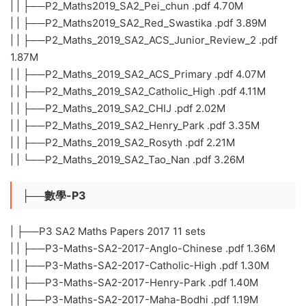
| | ├──P2_Maths2019_SA2_Pei_chun .pdf 4.70M
| | ├──P2_Maths2019_SA2_Red_Swastika .pdf 3.89M
| | ├──P2_Maths_2019_SA2_ACS_Junior_Review_2 .pdf
1.87M
| | ├──P2_Maths_2019_SA2_ACS_Primary .pdf 4.07M
| | ├──P2_Maths_2019_SA2_Catholic_High .pdf 4.11M
| | ├──P2_Maths_2019_SA2_CHIJ .pdf 2.02M
| | ├──P2_Maths_2019_SA2_Henry_Park .pdf 3.35M
| | ├──P2_Maths_2019_SA2_Rosyth .pdf 2.21M
| | └──P2_Maths_2019_SA2_Tao_Nan .pdf 3.26M
├──數學-P3
| ├──P3 SA2 Maths Papers 2017 11 sets
| | ├──P3-Maths-SA2-2017-Anglo-Chinese .pdf 1.36M
| | ├──P3-Maths-SA2-2017-Catholic-High .pdf 1.30M
| | ├──P3-Maths-SA2-2017-Henry-Park .pdf 1.40M
| | ├──P3-Maths-SA2-2017-Maha-Bodhi .pdf 1.19M