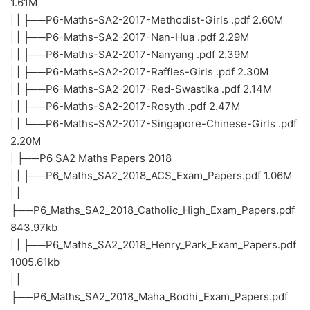
1.61M
| | ├──P6-Maths-SA2-2017-Methodist-Girls .pdf 2.60M
| | ├──P6-Maths-SA2-2017-Nan-Hua .pdf 2.29M
| | ├──P6-Maths-SA2-2017-Nanyang .pdf 2.39M
| | ├──P6-Maths-SA2-2017-Raffles-Girls .pdf 2.30M
| | ├──P6-Maths-SA2-2017-Red-Swastika .pdf 2.14M
| | ├──P6-Maths-SA2-2017-Rosyth .pdf 2.47M
| | └──P6-Maths-SA2-2017-Singapore-Chinese-Girls .pdf
2.20M
| ├──P6 SA2 Maths Papers 2018
| | ├──P6_Maths_SA2_2018_ACS_Exam_Papers.pdf 1.06M
| |
├──P6_Maths_SA2_2018_Catholic_High_Exam_Papers.pdf
843.97kb
| | ├──P6_Maths_SA2_2018_Henry_Park_Exam_Papers.pdf
1005.61kb
| |
├──P6_Maths_SA2_2018_Maha_Bodhi_Exam_Papers.pdf