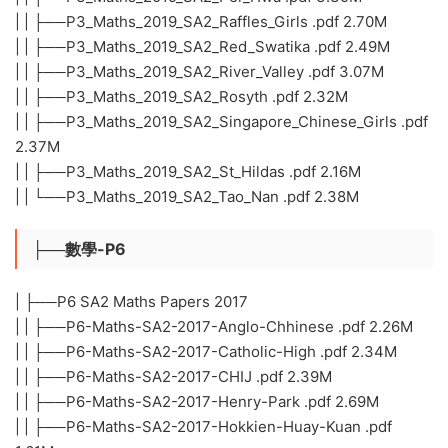
| | ├──P3_Maths_2019_SA2_Raffles_Girls .pdf 2.70M
| | ├──P3_Maths_2019_SA2_Red_Swatika .pdf 2.49M
| | ├──P3_Maths_2019_SA2_River_Valley .pdf 3.07M
| | ├──P3_Maths_2019_SA2_Rosyth .pdf 2.32M
| | ├──P3_Maths_2019_SA2_Singapore_Chinese_Girls .pdf
2.37M
| | ├──P3_Maths_2019_SA2_St_Hildas .pdf 2.16M
| | └──P3_Maths_2019_SA2_Tao_Nan .pdf 2.38M
├──數學-P6
| ├──P6 SA2 Maths Papers 2017
| | ├──P6-Maths-SA2-2017-Anglo-Chhinese .pdf 2.26M
| | ├──P6-Maths-SA2-2017-Catholic-High .pdf 2.34M
| | ├──P6-Maths-SA2-2017-CHIJ .pdf 2.39M
| | ├──P6-Maths-SA2-2017-Henry-Park .pdf 2.69M
| | ├──P6-Maths-SA2-2017-Hokkien-Huay-Kuan .pdf