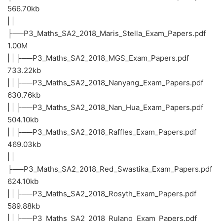
566.70kb
| |
├──P3_Maths_SA2_2018_Maris_Stella_Exam_Papers.pdf
1.00M
| | ├──P3_Maths_SA2_2018_MGS_Exam_Papers.pdf
733.22kb
| | ├──P3_Maths_SA2_2018_Nanyang_Exam_Papers.pdf
630.76kb
| | ├──P3_Maths_SA2_2018_Nan_Hua_Exam_Papers.pdf
504.10kb
| | ├──P3_Maths_SA2_2018_Raffles_Exam_Papers.pdf
469.03kb
| |
├──P3_Maths_SA2_2018_Red_Swastika_Exam_Papers.pdf
624.10kb
| | ├──P3_Maths_SA2_2018_Rosyth_Exam_Papers.pdf
589.88kb
| | ├──P3_Maths_SA2_2018_Rulang_Exam_Papers.pdf