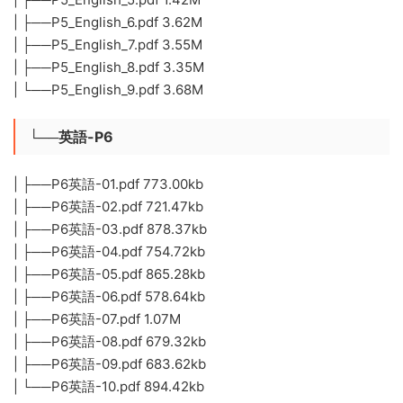
| ├──P5_English_6.pdf 3.62M
| ├──P5_English_7.pdf 3.55M
| ├──P5_English_8.pdf 3.35M
| └──P5_English_9.pdf 3.68M
└──英語-P6
| ├──P6英語-01.pdf 773.00kb
| ├──P6英語-02.pdf 721.47kb
| ├──P6英語-03.pdf 878.37kb
| ├──P6英語-04.pdf 754.72kb
| ├──P6英語-05.pdf 865.28kb
| ├──P6英語-06.pdf 578.64kb
| ├──P6英語-07.pdf 1.07M
| ├──P6英語-08.pdf 679.32kb
| ├──P6英語-09.pdf 683.62kb
| └──P6英語-10.pdf 894.42kb