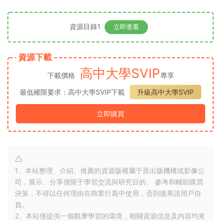
資源目錄1
立即查看
資源下載
高中大學SVIP
下載價格
專享
最低權限要求：高中大學SVIP下載
升級高中大學SVIP
立即購買
1、本站整理、介紹、推薦的資源版權屬于原出版機構或影像公
司，展示、分享僅限于學習交流與研究目的、 參考和輔助購買
決策，不得以任何理由在商業行爲中使用，否則後果請用戶自
負。
2、本站僅提供一個觀摩學習的環境，相關資源信息及内容均來