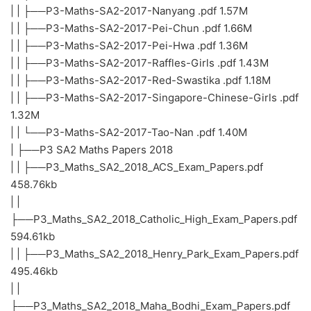
| | ├──P3-Maths-SA2-2017-Nanyang .pdf 1.57M
| | ├──P3-Maths-SA2-2017-Pei-Chun .pdf 1.66M
| | ├──P3-Maths-SA2-2017-Pei-Hwa .pdf 1.36M
| | ├──P3-Maths-SA2-2017-Raffles-Girls .pdf 1.43M
| | ├──P3-Maths-SA2-2017-Red-Swastika .pdf 1.18M
| | ├──P3-Maths-SA2-2017-Singapore-Chinese-Girls .pdf
1.32M
| | └──P3-Maths-SA2-2017-Tao-Nan .pdf 1.40M
| ├──P3 SA2 Maths Papers 2018
| | ├──P3_Maths_SA2_2018_ACS_Exam_Papers.pdf
458.76kb
| |
├──P3_Maths_SA2_2018_Catholic_High_Exam_Papers.pdf
594.61kb
| | ├──P3_Maths_SA2_2018_Henry_Park_Exam_Papers.pdf
495.46kb
| |
├──P3_Maths_SA2_2018_Maha_Bodhi_Exam_Papers.pdf