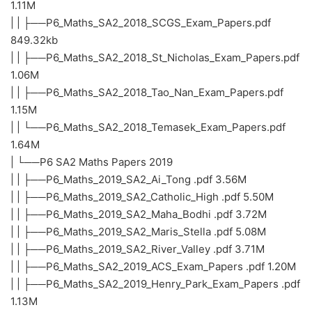
1.11M
| | ├──P6_Maths_SA2_2018_SCGS_Exam_Papers.pdf
849.32kb
| | ├──P6_Maths_SA2_2018_St_Nicholas_Exam_Papers.pdf
1.06M
| | ├──P6_Maths_SA2_2018_Tao_Nan_Exam_Papers.pdf
1.15M
| | └──P6_Maths_SA2_2018_Temasek_Exam_Papers.pdf
1.64M
| └──P6 SA2 Maths Papers 2019
| | ├──P6_Maths_2019_SA2_Ai_Tong .pdf 3.56M
| | ├──P6_Maths_2019_SA2_Catholic_High .pdf 5.50M
| | ├──P6_Maths_2019_SA2_Maha_Bodhi .pdf 3.72M
| | ├──P6_Maths_2019_SA2_Maris_Stella .pdf 5.08M
| | ├──P6_Maths_2019_SA2_River_Valley .pdf 3.71M
| | ├──P6_Maths_SA2_2019_ACS_Exam_Papers .pdf 1.20M
| | ├──P6_Maths_SA2_2019_Henry_Park_Exam_Papers .pdf
1.13M