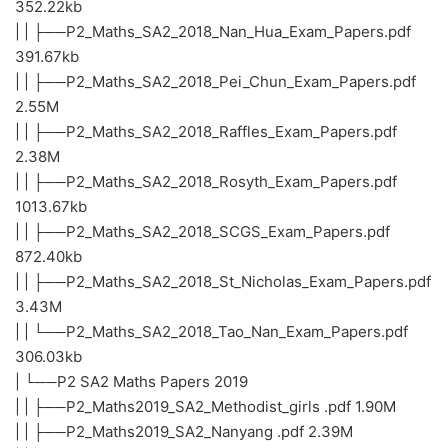
352.22kb
| | ├──P2_Maths_SA2_2018_Nan_Hua_Exam_Papers.pdf
391.67kb
| | ├──P2_Maths_SA2_2018_Pei_Chun_Exam_Papers.pdf
2.55M
| | ├──P2_Maths_SA2_2018_Raffles_Exam_Papers.pdf
2.38M
| | ├──P2_Maths_SA2_2018_Rosyth_Exam_Papers.pdf
1013.67kb
| | ├──P2_Maths_SA2_2018_SCGS_Exam_Papers.pdf
872.40kb
| | ├──P2_Maths_SA2_2018_St_Nicholas_Exam_Papers.pdf
3.43M
| | └──P2_Maths_SA2_2018_Tao_Nan_Exam_Papers.pdf
306.03kb
| └──P2 SA2 Maths Papers 2019
| | ├──P2_Maths2019_SA2_Methodist_girls .pdf 1.90M
| | ├──P2_Maths2019_SA2_Nanyang .pdf 2.39M