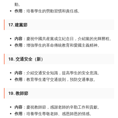
動。
作用
：培養學生的勞動習慣和責任感。
17. 建黨節
内容
：慶祝中國共産黨成立紀念日，介紹黨的光輝曆程。
作用
：增強學生的革命傳統教育和愛國主義精神。
18. 交通安全（新）
内容
：介紹交通安全知識，提高學生的安全意識。
作用
：教育學生遵守交通規則，預防交通事故。
19. 教師節
内容
：慶祝教師節，感謝老師的辛勤工作和貢獻。
作用
：培養學生尊敬老師、感恩師恩的情感。