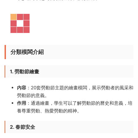
分類模闆介紹
1. 勞動節繪畫
内容
：20套勞動節主題的繪畫模闆，展示勞動者的風采和
勞動節的意義。
作用
：通過繪畫，學生可以了解勞動節的曆史和意義，培
養尊重勞動、熱愛勞動的精神。
2. 春節安全