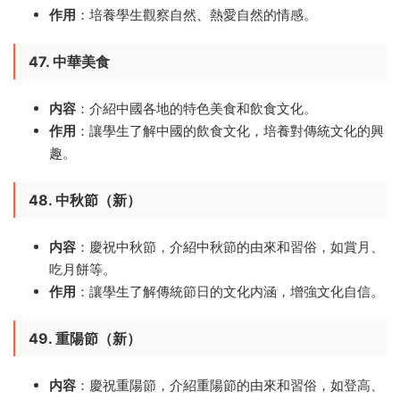
作用
：培養學生觀察自然、熱愛自然的情感。
47. 中華美食
内容
：介紹中國各地的特色美食和飲食文化。
作用
：讓學生了解中國的飲食文化，培養對傳統文化的興
趣。
48. 中秋節（新）
内容
：慶祝中秋節，介紹中秋節的由來和習俗，如賞月、
吃月餅等。
作用
：讓學生了解傳統節日的文化内涵，增強文化自信。
49. 重陽節（新）
内容
：慶祝重陽節，介紹重陽節的由來和習俗，如登高、