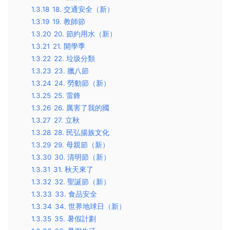
1.3.18
18. 交通安全（新）
1.3.19
19. 教師節
1.3.20
20. 節約用水（新）
1.3.21
21. 開學季
1.3.22
22. 垃圾分類
1.3.23
23. 臘八節
1.3.24
24. 勞動節（新）
1.3.25
25. 雷鋒
1.3.26
26. 厲害了我的國
1.3.27
27. 立秋
1.3.28
28. 民弘揚族文化
1.3.29
29. 母親節（新）
1.3.30
30. 清明節（新）
1.3.31
31. 秋天來了
1.3.32
32. 聖誕節（新）
1.3.33
33. 食品安全
1.3.34
34. 世界地球日（新）
1.3.35
35. 暑假計劃