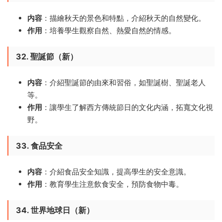
内容
：描繪秋天的景色和特點，介紹秋天的自然變化。
作用
：培養學生觀察自然、熱愛自然的情感。
32. 聖誕節（新）
内容
：介紹聖誕節的由來和習俗，如聖誕樹、聖誕老人
等。
作用
：讓學生了解西方傳統節日的文化内涵，拓寬文化視
野。
33. 食品安全
内容
：介紹食品安全知識，提高學生的安全意識。
作用
：教育學生注意飲食安全，預防食物中毒。
34. 世界地球日（新）