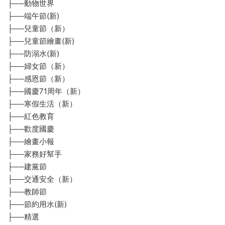
├──動物世界
├──端午節(新)
├──兒童節（新）
├──兒童節繪畫(新)
├──防溺水(新)
├──婦女節（新）
├──感恩節（新）
├──國慶71周年（新）
├──寒假生活（新）
├──紅色教育
├──歡度國慶
├──繪畫小報
├──家務好幫手
├──建黨節
├──交通安全（新）
├──教師節
├──節約用水(新)
├──精選