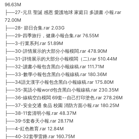
96.63M
├──27-元旦 聖誕 感恩 愛護地球 家庭日 多讀書 小報.rar
72.00M
├──28- 節日合集.rar 2.03G
├──29-四季旅行，健康小報合集.rar 76.55M
├──3-行業系列.rar 51.89M
├──30-詳情展示的大部分小報模闆.rar 478.90M
├──31-詳情展示的大部分小報模闆（二).rar 510.44M
├──32-讀書小報包含黑白小報線稿.rar 111.71M
├──33-數學小報包含黑白小報線稿.rar 180.36M
├──34語文漢字小報包含黑白小報線稿.rar 175.80M
├──35-英語小報word包含黑白小報線稿.rar 230.35M
├──36-線稿空白模闆 69套--自己打印塗色.rar 278.26M
├──37-安全交通 食品 校園 消防方面小報.rar 180.25M
├──38-11套清明小報.rar 48.37M
├──39-5套春天小報.rar 28.17M
├──4-紅色教育.rar 12.84M
├──40-32套學雷鋒.rar 160.75M