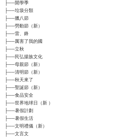
├──開學季
├──垃圾分類
├──臘八節
├──勞動節（新）
├──雷、鋒
├──厲害了我的國
├──立秋
├──民弘揚族文化
├──母親節（新）
├──清明節（新）
├──秋天來了
├──聖誕節（新）
├──食品安全
├──世界地球日（新 ）
├──暑假計劃
├──暑假生活
├──文明禮儀（新）
├──文言文