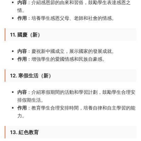
内容
：介紹感恩節的由來和習俗，鼓勵學生表達感恩之
情。
作用
：培養學生感恩父母、老師和社會的情感。
11. 國慶（新）
内容
：慶祝新中國成立，展示國家的發展成就。
作用
：增強學生的愛國情感和民族自豪感。
12. 寒假生活（新）
内容
：介紹寒假期間的活動和學習計劃，鼓勵學生合理安
排假期生活。
作用
：教育學生合理安排時間，培養自律和自主學習的能
力。
13. 紅色教育