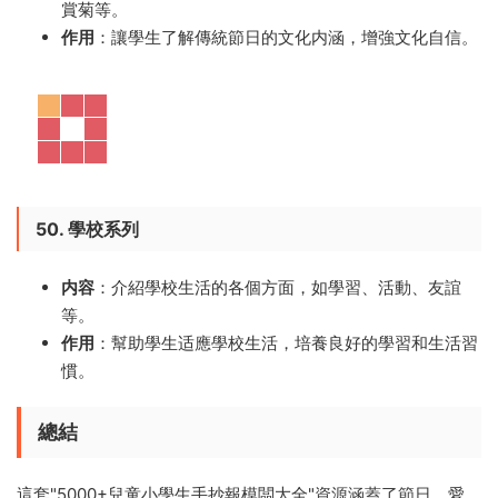
賞菊等。
作用
：讓學生了解傳統節日的文化内涵，增強文化自信。
50. 學校系列
内容
：介紹學校生活的各個方面，如學習、活動、友誼
等。
作用
：幫助學生适應學校生活，培養良好的學習和生活習
慣。
總結
這套"5000+兒童小學生手抄報模闆大全"資源涵蓋了節日、愛