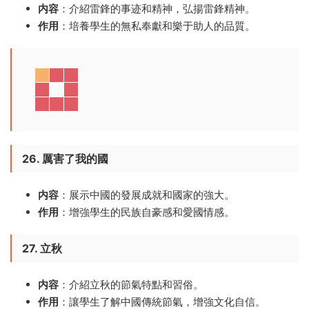
内容
：介紹雷鋒的事迹和精神，弘揚雷鋒精神。
作用
：培養學生的無私奉獻和樂于助人的品質。
26. 厲害了我的國
内容
：展示中國的發展成就和國家的強大。
作用
：增強學生的民族自豪感和愛國情感。
27. 立秋
内容
：介紹立秋的節氣特點和習俗。
作用
：讓學生了解中國傳統節氣，增強文化自信。