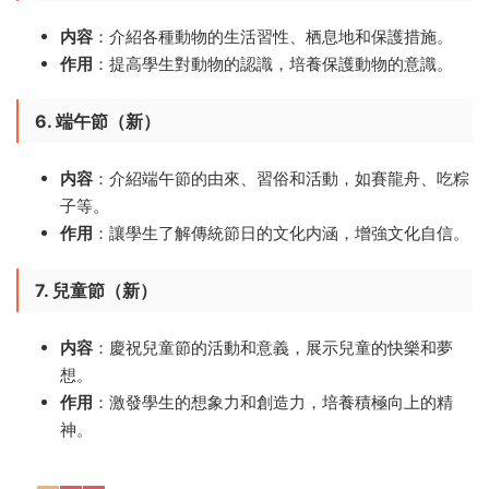
内容
：介紹各種動物的生活習性、栖息地和保護措施。
作用
：提高學生對動物的認識，培養保護動物的意識。
6. 端午節（新）
内容
：介紹端午節的由來、習俗和活動，如賽龍舟、吃粽
子等。
作用
：讓學生了解傳統節日的文化内涵，增強文化自信。
7. 兒童節（新）
内容
：慶祝兒童節的活動和意義，展示兒童的快樂和夢
想。
作用
：激發學生的想象力和創造力，培養積極向上的精
神。