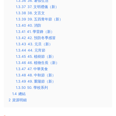
1.3.36
36. 暑假生活
1.3.37
37. 文明禮儀（新）
1.3.38
38. 文言文
1.3.39
39. 五四青年節（新）
1.3.40
40. 消防
1.3.41
41. 學雷鋒（新）
1.3.42
42. 預防冬季感冒
1.3.43
43. 元旦（新）
1.3.44
44. 元宵節
1.3.45
45. 植樹節（新）
1.3.46
46. 植物生長（新）
1.3.47
47. 中華美食
1.3.48
48. 中秋節（新）
1.3.49
49. 重陽節（新）
1.3.50
50. 學校系列
1.4
總結
2
資源明細