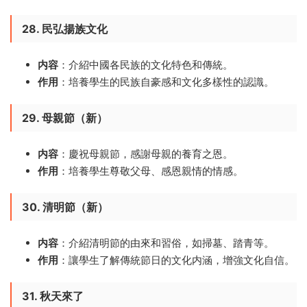
28. 民弘揚族文化
内容
：介紹中國各民族的文化特色和傳統。
作用
：培養學生的民族自豪感和文化多樣性的認識。
29. 母親節（新）
内容
：慶祝母親節，感謝母親的養育之恩。
作用
：培養學生尊敬父母、感恩親情的情感。
30. 清明節（新）
内容
：介紹清明節的由來和習俗，如掃墓、踏青等。
作用
：讓學生了解傳統節日的文化内涵，增強文化自信。
31. 秋天來了