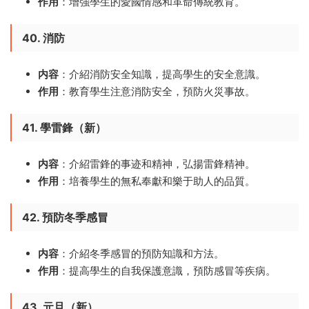
作用
：增強學生的愛國情感和革命傳統教育。
40. 消防
内容
：介紹消防安全知識，提高學生的安全意識。
作用
：教育學生注意消防安全，預防火災事故。
41. 學雷鋒（新）
内容
：介紹雷鋒的事迹和精神，弘揚雷鋒精神。
作用
：培養學生的無私奉獻和樂于助人的品質。
42. 預防冬季感冒
内容
：介紹冬季感冒的預防知識和方法。
作用
：提高學生的自我保護意識，預防感冒等疾病。
43. 元旦（新）