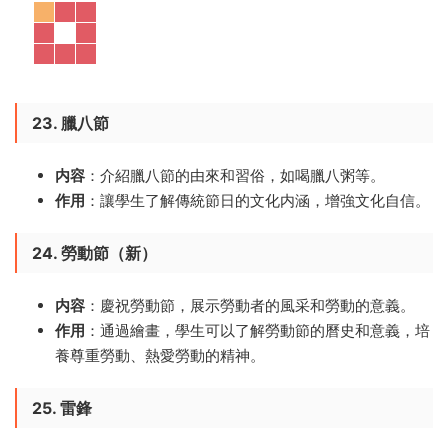
23. 臘八節
内容
：介紹臘八節的由來和習俗，如喝臘八粥等。
作用
：讓學生了解傳統節日的文化内涵，增強文化自信。
24. 勞動節（新）
内容
：慶祝勞動節，展示勞動者的風采和勞動的意義。
作用
：通過繪畫，學生可以了解勞動節的曆史和意義，培
養尊重勞動、熱愛勞動的精神。
25. 雷鋒