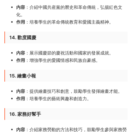
内容
：介紹中國共産黨的曆史和革命傳統，弘揚紅色文
化。
作用
：培養學生的革命傳統教育和愛國主義精神。
14. 歡度國慶
内容
：展示國慶節的慶祝活動和國家的發展成就。
作用
：增強學生的愛國情感和民族自豪感。
15. 繪畫小報
内容
：提供繪畫技巧和創意，鼓勵學生發揮繪畫才能。
作用
：培養學生的藝術興趣和創造力。
16. 家務好幫手
内容
：介紹家務勞動的方法和技巧，鼓勵學生參與家務勞