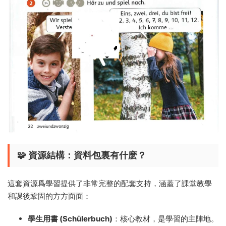
🧩 資源結構：資料包裏有什麽？
這套資源爲學習提供了非常完整的配套支持，涵蓋了課堂教學
和課後鞏固的方方面面：
學生用書 (Schülerbuch)
：核心教材，是學習的主陣地。