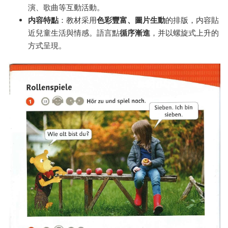
演、歌曲等互動活動。
内容特點
：教材采用
色彩豐富、圖片生動
的排版，内容貼
近兒童生活與情感。語言點
循序漸進
，并以螺旋式上升的
方式呈現。