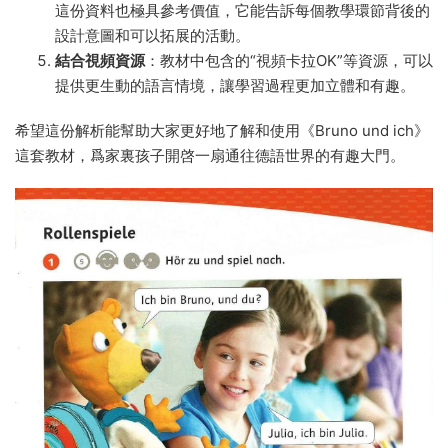
這份資料也極具參考價值，它能告訴每個教學環節背後的
設計意圖和可以拓展的活動。
結合視頻資源
：教材中包含的“視頻卡拉OK”等資源，可以
提供更生動的語言情境，讓學習過程更加立體和有趣。
希望這份解析能幫助大家更好地了解和使用《Bruno und ich》
這套教材，爲家裏孩子開啓一扇通往德語世界的有趣大門。